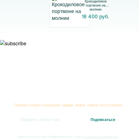
Крокодиловое
портмоне на
молнии
18 400 руб.
Подписывайтесь на рассылку
Пишем только о хорошем: скидки, акции, новые поступления...
Нажимая на кнопку
«Подписаться»
, я даю
согласие на обработку