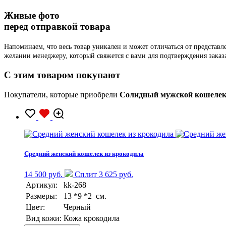
Живые фото
перед отправкой товара
Напоминаем, что весь товар уникален и может отличаться от представ
желании менеджеру, который свяжется с вами для подтверждения заказ
C этим товаром покупают
Покупатели, которые приобрели
Солидный мужской кошелек 
Средний женский кошелек из крокодила
14 500 руб.
Сплит 3 625 руб.
Артикул:
kk-268
Размеры:
13 *9 *2 см.
Цвет:
Черный
Вид кожи:
Кожа крокодила