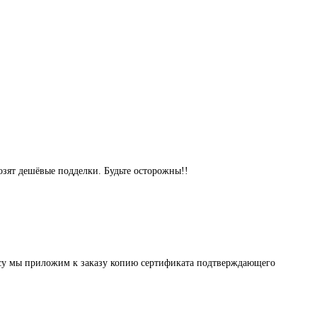
озят дешёвые подделки. Будьте осторожны!!
осу мы приложим к заказу копию сертификата подтверждающего