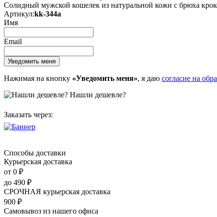
Солидный мужской кошелек из натуральной кожи с брюха кро
Артикул:
kk-344a
Имя
Email
Нажимая на кнопку
«Уведомить меня»
, я даю
согласие на обр
Нашли дешевле?
Заказать через:
Способы доставки
Курьерская доставка
от 0
₽
до
490
₽
СРОЧНАЯ курьерская доставка
900
₽
Самовывоз из нашего офиса