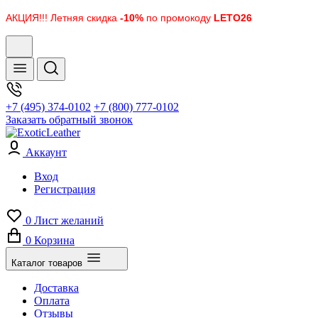
АКЦИЯ!!! Летняя скидка
-10%
по промокоду
LETO26
+7 (495) 374-0102
+7 (800) 777-0102
Заказать обратный звонок
Аккаунт
Вход
Регистрация
0
Лист желаний
0
Корзина
Каталог товаров
Доставка
Оплата
Отзывы