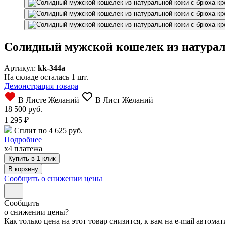
Солидный мужской кошелек из натурал
Артикул:
kk-344a
На складе осталась 1 шт.
Демонстрация товара
В Листе Желаний
В Лист Желаний
18 500 руб.
1 295
₽
Сплит по 4 625 руб.
Подробнее
x4 платежа
Купить в 1 клик
Сообщить о снижении цены
Сообщить
о снижении цены?
Как только цена на этот товар снизится, к вам на e-mail автом