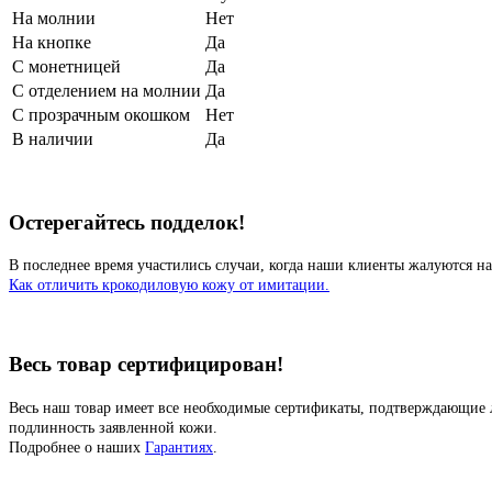
На молнии
Нет
На кнопке
Да
С монетницей
Да
С отделением на молнии
Да
С прозрачным окошком
Нет
В наличии
Да
Остерегайтесь подделок!
В последнее время участились случаи, когда наши клиенты жалуются на
Как отличить крокодиловую кожу от имитации.
Весь товар сертифицирован!
Весь наш товар имеет все необходимые сертификаты, подтверждающие 
подлинность заявленной кожи.
Подробнее о наших
Гарантиях
.