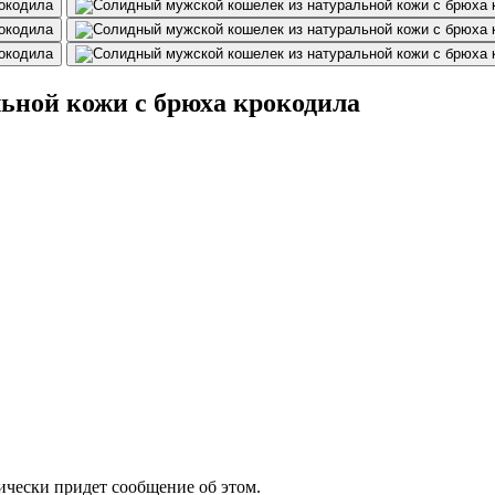
ьной кожи с брюха крокодила
атически придет сообщение об этом.