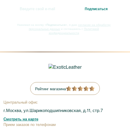
Нажимая на кнопку
«Подписаться»
, я даю
согласие на обработку
персональных данных
и соглашаюсь с
Политикой
конфиденциальности
Рейтинг магазина
Центральный офис
г.Москва, ул.Шарикоподшипниковская, д.11, стр.7
Смотреть на карте
Прием заказов по телефонам