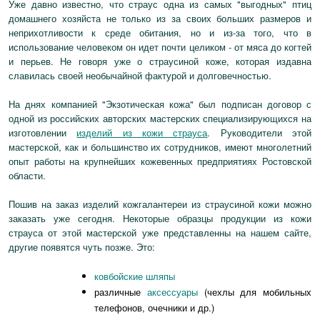
Уже давно известно, что страус одна из самых "выгодных" птиц
домашнего хозяйста не только из за своих больших размеров и
неприхотливости к среде обитания, но и из-за того, что в
использование человеком он идет почти целиком - от мяса до когтей
и перьев. Не говоря уже о страусиной коже, которая издавна
славилась своей необычайной фактурой и долговечностью.
На днях компанией "Экзотическая кожа" был подписан договор с
одной из российских авторских мастерских специализирующихся на
изготовлении
изделий из кожи страуса
. Руководители этой
мастерской, как и большинство их сотрудников, имеют многолетний
опыт работы на крупнейших кожевенных предприятиях Ростовской
области.
Пошив на заказ изделий кожгалантереи из страусиной кожи можно
заказать уже сегодня. Некоторые образцы продукции из кожи
страуса от этой мастерской уже представленны на нашем сайте,
другие появятся чуть позже. Это:
ковбойские шляпы
различные
аксессуары
(чехлы для мобильных
телефонов, очечники и др.)