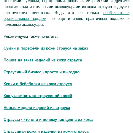
женскими сумками, портфелями, кошельками ремнями и другими
престижными и стильными аксессуарами из кожи страуса и других
экзотических животных. Ведь это не только
необычные и
оригинальные подарки
, но еще и очень практичные подарки и
полезные аксессуары.
Рекомендуем также почитать:
Сумки и портфели из кожи страуса на заказ
Пошив на заказ изделий из кожи страуса
Страусиный бизнес - просто и выгодно
Кепки и бейсболки из кожи страуса
Как ухаживать за страусиной кожей
Новые модели изделий из страуса
Страусы - кто они и почему так ценна их кожа
Страусиная кожа и
изделия из кожи страуса