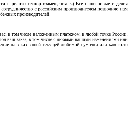
ти варианты импортозамещения. :-) Все наши новые изделия
 сотрудничество с российским производителем позволило нам
убежных производителей.
 вас, в том числе наложенным платежом, в любой точке России.
 под ваш заказ, в том числе с любыми вашими изменениями или
ение на заказ вашей текущей любимой сумочки или какого-то