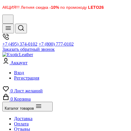
АКЦИЯ!!! Летняя скидка
-10%
по промокоду
LETO26
+7 (495) 374-0102
+7 (800) 777-0102
Заказать обратный звонок
Аккаунт
Вход
Регистрация
0
Лист желаний
0
Корзина
Каталог товаров
Доставка
Оплата
Отзывы