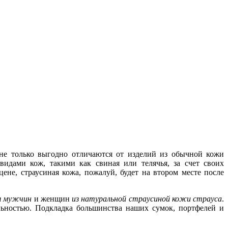
не только выгодно отличаются от изделий из обычной кожи
идами кож, такими как свиная или телячья, за счет своих
цене, страусиная кожа, пожалуй, будет на втором месте после
ля мужчин
и женщин
из натуральной страусиной кожи страуса
.
ьностью. Подкладка большинства наших сумок, портфелей и