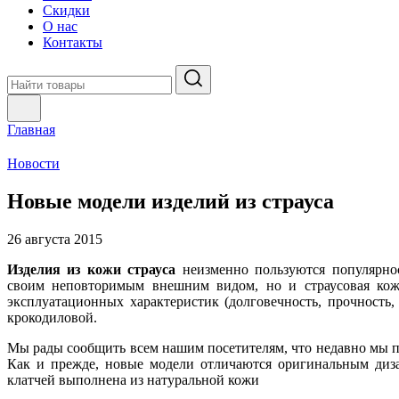
Скидки
О нас
Контакты
Главная
Новости
Новые модели изделий из страуса
26 августа 2015
Изделия из кожи страуса
неизменно пользуются популярнос
своим неповторимым внешним видом, но и страусовая кожа
эксплуатационных характеристик (долговечность, прочность, 
крокодиловой.
Мы рады сообщить всем нашим посетителям, что недавно мы
Как и прежде, новые модели отличаются оригинальным диза
клатчей выполнена из натуральной кожи