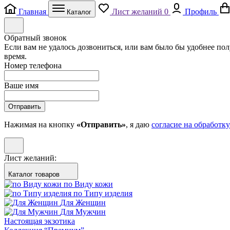
Главная
Лист желаний
0
Профиль
Каталог
Обратный звонок
Если вам не удалось дозвониться, или вам было бы удобнее по
время.
Номер телефона
Ваше имя
Отправить
Нажимая на кнопку
«Отправить»
, я даю
согласие на обработк
Лист желаний:
Каталог товаров
по Виду кожи
по Типу изделия
Для Женщин
Для Мужчин
Настоящая экзотика