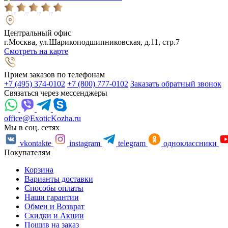
Центральный офис
г.Москва, ул.Шарикоподшипниковская, д.11, стр.7
Смотреть на карте
Прием заказов по телефонам
+7 (495) 374-0102
+7 (800) 777-0102
Заказать обратный звонок
Связаться через мессенджеры
office@ExoticKozha.ru
Мы в соц. сетях
vkontakte
instagram
telegram
одноклассники
Покупателям
Корзина
Варианты доставки
Способы оплаты
Наши гарантии
Обмен и Возврат
Скидки и Акции
Пошив на заказ