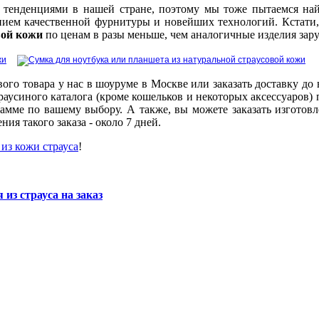
 тенденциями в нашей стране, поэтому мы тоже пытаемся най
анием качественной фурнитуры и новейших технологий. Кстати,
вой кожи
по ценам в разы меньше, чем аналогичные изделия зар
ого товара у нас в шоуруме в Москве или заказать доставку до
раусиного каталога (кроме кошельков и некоторых аксессуаров)
мме по вашему выбору. А также, вы можете заказать изготовл
ия такого заказа - около 7 дней.
 из кожи страуса
!
 из страуса на заказ