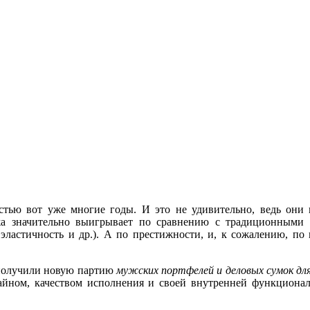
тью вот уже многие годы. И это не удивительно, ведь они 
 значительно выигрывает по сравнению с традиционными в
эластичность и др.). А по престижности, и, к сожалению, по 
 получили новую партию
мужских портфелей и деловых сумок д
йном, качеством исполнения и своей внутренней функционал