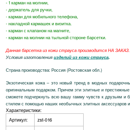
- 1 карман на молнии,
- держатель для ручки,
- карман для мобильного телефона,
- накладной кармашек и визитка.
- карман с клапаном на магните,
- карман на молнии на тыльной стороне барсетки.
Данная барсетка из кожи страуса производится НА ЗАКАЗ.
Условия изготовления
изделий из кожи страуса
.
Страна производства: Россия (Ростовская обл.)
Экзотическая кожа – это новый тренд в модных подарочны
оригинальным подарком. Причем эти элитные и престижные 
сможете подчеркнуть всю вашу гамму чувств к друзьям и б
стилем с помощью наших необычных элитных аксессуаров из
Характеристики:
Артикул:
zst-016