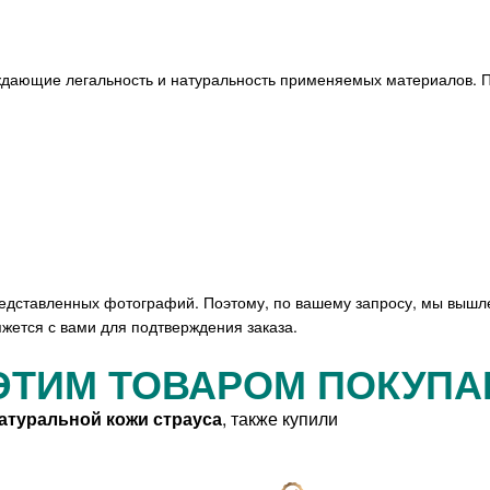
ждающие легальность и натуральность применяемых материалов. П
редставленных фотографий. Поэтому, по вашему запросу, мы вышл
жется с вами для подтверждения заказа.
ЭТИМ ТОВАРОМ ПОКУП
натуральной кожи страуса
, также купили