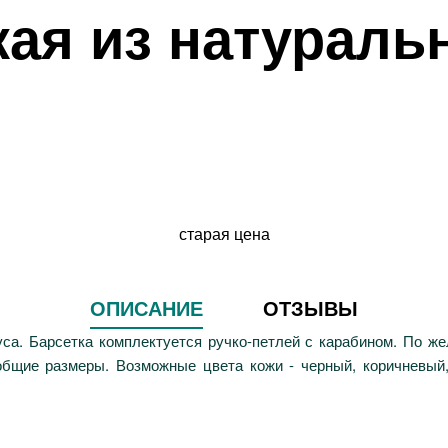
кая из натураль
старая цена
ОПИСАНИЕ
ОТЗЫВЫ
уса. Барсетка комплектуется ручко-петлей с карабином. По ж
общие размеры. Возможные цвета кожи - черный, коричневый