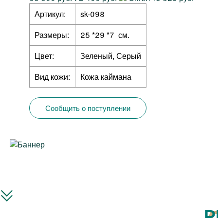
Артикул:
sk-098
Размеры:
25 *29 *7 см.
Цвет:
Зеленый, Серый
Вид кожи:
Кожа каймана
Сообщить о поступлении
Р