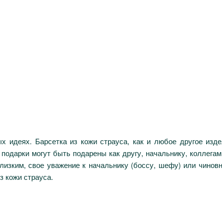
х идеях. Барсетка из кожи страуса, как и любое другое изде
подарки могут быть подарены как другу, начальнику, коллегам
лизким, свое уважение к начальнику (боссу, шефу) или чинов
 кожи страуса.