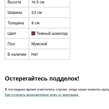
Высота
14,5 см
Ширина
23 см
Толщина
8 см
Цвет
Темный шоколад
Пол
Мужской
В наличии
Нет
Остерегайтесь подделок!
В последнее время участились случаи, когда наши клиенты жалу
Как отличить крокодиловую кожу от имитации.