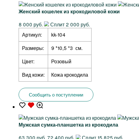
Женский кошелек из крокодиловой кожи
8 000 руб.
Сплит 2 000 руб.
Артикул:
kk-104
Размеры:
9 *10,5 *3 см.
Цвет:
Розовый
Вид кожи:
Кожа крокодила
Сообщить о поступлении
Мужская сумка-планшетка из крокодила
63 300 руб.
72 400 руб.
Сплит 15 825 руб.