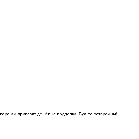
овара им привозят дешёвые подделки. Будьте осторожны!!