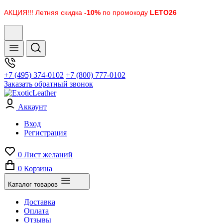
АКЦИЯ!!! Летняя скидка
-10%
по промокоду
LETO26
+7 (495) 374-0102
+7 (800) 777-0102
Заказать обратный звонок
Аккаунт
Вход
Регистрация
0
Лист желаний
0
Корзина
Каталог товаров
Доставка
Оплата
Отзывы