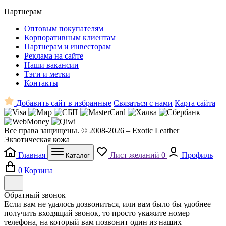
Партнерам
Оптовым покупателям
Корпоративным клиентам
Партнерам и инвесторам
Реклама на сайте
Наши вакансии
Тэги и метки
Контакты
Добавить сайт в избранные
Связаться с нами
Карта сайта
Все права защищены. © 2008-2026 – Exotic Leather |
Экзотическая кожа
Главная
Лист желаний
0
Профиль
Каталог
0
Корзина
Обратный звонок
Если вам не удалось дозвониться, или вам было бы удобнее
получить входящий звонок, то просто укажите номер
телефона, на который вам позвонит один из наших