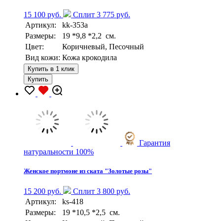
15 100 руб.
Сплит 3 775 руб.
Артикул:
kk-353a
Размеры:
19 *9,8 *2,2 см.
Цвет:
Коричневый, Песочный
Вид кожи:
Кожа крокодила
Купить в 1 клик
Купить
Гарантия
натуральности 100%
Женское портмоне из ската "Золотые розы"
15 200 руб.
Сплит 3 800 руб.
Артикул:
ks-418
Размеры:
19 *10,5 *2,5 см.