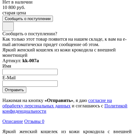
Нет в наличии
10 800 руб.
старая цена
Сообщить о поступлении
Сообщить о поступлении?
Как только этот товар появится на нашем складе, к вам на e-
mail автоматически придет сообщение об этом.
Яркий женский кошелек из кожи крокодила с внешней
монетницей
Артикул:
kk-007a
Имя
E-Mail
Нажимая на кнопку
«Отправить»
, я даю
согласие на
обработку персональных данных
и соглашаюсь с
Политикой
конфиденциальности
Описание
Отзывы
0
Яркий женский кошелек из кожи крокодила с внешней