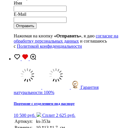
Имя
E-Mail
Нажимая на кнопку
«Отправить»
, я даю
согласие на
обработку персональных данных
и соглашаюсь
с
Политикой конфиденциальности
Гарантия
натуральности 100%
Портмоне с отделением под паспорт
10 500 руб.
Сплит 2 625 руб.
Артикул:
ks-353a
Размеры:
10 *13 *1,7 см.