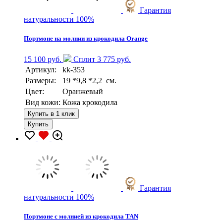
Гарантия
натуральности 100%
Портмоне на молнии из крокодила Orange
15 100 руб.
Сплит 3 775 руб.
Артикул:
kk-353
Размеры:
19 *9,8 *2,2 см.
Цвет:
Оранжевый
Вид кожи:
Кожа крокодила
Купить в 1 клик
Купить
Гарантия
натуральности 100%
Портмоне с молнией из крокодила TAN