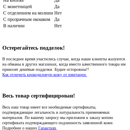
На кнопке
Да
С монетницей
Да
С отделением на молнии
Нет
С прозрачным окошком
Да
В наличии
Нет
Остерегайтесь подделок!
В последнее время участились случаи, когда наши клиенты жалуются
на обманы в других магазинах, когда вместо качественного товара им
привозят дешёвые подделки. Будьте осторожны!!
Как отличить крокодиловую кожу от имитации.
Весь товар сертифицирован!
Весь наш товар имеет все необходимые сертификаты,
подтверждающие легальность и натуральность применяемых
материалов. По вашему запросу мы приложим к заказу копию
сертификата подтверждающего подлинность заявленной кожи.
Подробнее о наших
Гарантиях
.