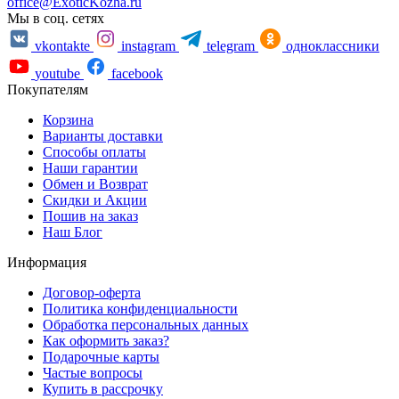
office@ExoticKozha.ru
Мы в соц. сетях
vkontakte
instagram
telegram
одноклассники
youtube
facebook
Покупателям
Корзина
Варианты доставки
Способы оплаты
Наши гарантии
Обмен и Возврат
Скидки и Акции
Пошив на заказ
Наш Блог
Информация
Договор-оферта
Политика конфиденциальности
Обработка персональных данных
Как оформить заказ?
Подарочные карты
Частые вопросы
Купить в рассрочку