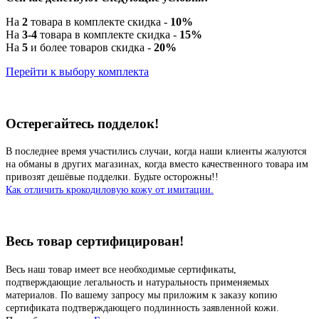
На
2
товара в комплекте скидка -
10%
На
3-4
товара в комплекте скидка -
15%
На
5
и более товаров скидка -
20%
Перейти к выбору комплекта
Остерегайтесь подделок!
В последнее время участились случаи, когда наши клиенты жалуются
на обманы в других магазинах, когда вместо качественного товара им
привозят дешёвые подделки. Будьте осторожны!!
Как отличить крокодиловую кожу от имитации.
Весь товар сертифицирован!
Весь наш товар имеет все необходимые сертификаты,
подтверждающие легальность и натуральность применяемых
материалов. По вашему запросу мы приложим к заказу копию
сертификата подтверждающего подлинность заявленной кожи.