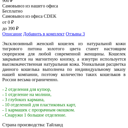
900
₽
Самовывоз из нашего офиса
Бесплатно
Самовывоз из офиса CDEK
от 0
₽
до
390
₽
Описание
Добавить в комплект
Отзывы
3
Эксклюзивный женский кошелек из натуральной кожи
тигрового питона золотого цвета станет настоящим
сюрпризом для любой современной женщины. Кошелек
закрывается на магнитную кнопку, а изнутри используется
высококачественная натуральная кожа. Уникальная расцветка
данного кошелька выполнена по индивидуальному заказу
нашей компании, поэтому количество таких кошельков в
России весьма ограниченно.
- 2 отделения для купюр,
- 1 отделение на молнии,
- 3 глубоких кармана,
- 10 отделений для пластиковых карт,
- 1 кармашек с прозрачным окошком.
- Снаружи 1 большое отделение.
Страна производства: Тайланд