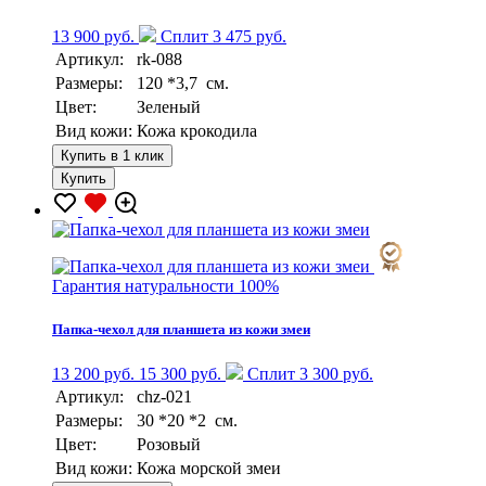
13 900 руб.
Сплит 3 475 руб.
Артикул:
rk-088
Размеры:
120 *3,7 см.
Цвет:
Зеленый
Вид кожи:
Кожа крокодила
Купить в 1 клик
Купить
Гарантия натуральности 100%
Папка-чехол для планшета из кожи змеи
13 200 руб.
15 300 руб.
Сплит 3 300 руб.
Артикул:
chz-021
Размеры:
30 *20 *2 см.
Цвет:
Розовый
Вид кожи:
Кожа морской змеи