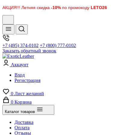
АКЦИЯ!!! Летняя скидка
-10%
по промокоду
LETO26
+7 (495) 374-0102
+7 (800) 777-0102
Заказать обратный звонок
Аккаунт
Вход
Регистрация
0
Лист желаний
0
Корзина
Каталог товаров
Доставка
Оплата
Отзывы