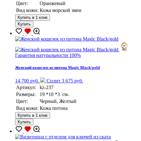
Цвет:
Оранжевый
Вид кожи:
Кожа морской змеи
Купить в 1 клик
Купить
Гарантия натуральности 100%
Женский кошелек из питона Magic Black/gold
14 700 руб.
Сплит 3 675 руб.
Артикул:
kz-237
Размеры:
19 *10 *3 см.
Цвет:
Черный, Желтый
Вид кожи:
Кожа питона
Купить в 1 клик
Купить