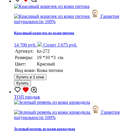
Гарантия
натуральности 100%
Красивый кошелек из кожи питона
14 700 руб.
Сплит 3 675 руб.
Артикул:
kz-272
Размеры:
19 *10 *3 см.
Цвет:
Красный
Вид кожи:
Кожа питона
Купить в 1 клик
Купить
TOП продаж
Гарантия
натуральности 100%
Зеленый ремень из кожи крокодила