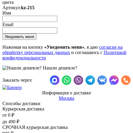
цвета
Артикул:
kz-215
Имя
Email
Нажимая на кнопку
«Уведомить меня»
, я даю
согласие на
обработку персональных данных
и соглашаюсь с
Политикой
конфиденциальности
Нашли дешевле?
Заказать через:
Информация о доставке
Москва
Способы доставки
Курьерская доставка
от 0
₽
до
490
₽
СРОЧНАЯ курьерская доставка