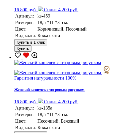
16 800 руб.
Сплит 4 200 руб.
Артикул:
ks-459
Размеры:
18,5 *11 *3 см.
Цвет:
Коричневый, Песочный
Вид кожи:
Кожа ската
Купить в 1 клик
Купить
Гарантия натуральности 100%
Женский кошелек с тигровым рисунком
16 800 руб.
Сплит 4 200 руб.
Артикул:
ks-135a
Размеры:
18,5 *11 *3 см.
Цвет:
Песочный, Бежевый
Вид кожи:
Кожа ската