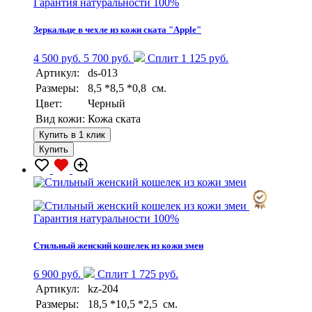
Гарантия натуральности 100%
Зеркальце в чехле из кожи ската "Apple"
4 500 руб.
5 700 руб.
Сплит 1 125 руб.
Артикул:
ds-013
Размеры:
8,5 *8,5 *0,8 см.
Цвет:
Черный
Вид кожи:
Кожа ската
Купить в 1 клик
Купить
Гарантия натуральности 100%
Стильный женский кошелек из кожи змеи
6 900 руб.
Сплит 1 725 руб.
Артикул:
kz-204
Размеры:
18,5 *10,5 *2,5 см.