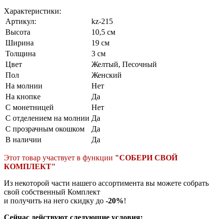
Характеристики:
Артикул:
kz-215
Высота
10,5 см
Ширина
19 см
Толщина
3 см
Цвет
Желтый
,
Песочный
Пол
Женский
На молнии
Нет
На кнопке
Да
С монетницей
Нет
С отделением на молнии
Да
С прозрачным окошком
Да
В наличии
Да
Этот товар участвует в функции
"СОБЕРИ СВОЙ
КОМПЛЕКТ"
Из некоторой части нашего ассортимента вы можете собрать
свой собственный Комплект
и получить на него скидку до
-20%
!
Сейчас действуют следующие условия: