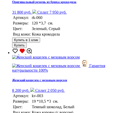
Оригинальный ремень из брюха крокодила
31 800 руб.
Сплит 7 950 руб.
Артикул:
rk-060
Размеры:
120 *3,7 см.
Цвет:
Зеленый, Серый
Вид кожи:
Кожа крокодила
Купить в 1 клик
Купить
Гарантия
натуральности 100%
Женский кошелек с меховым ворсом
8 200 руб.
Сплит 2 050 руб.
Артикул:
kv-003
Размеры:
19 *10,5 *3 см.
Цвет:
Темный шоколад, Белый
Вид кожи:
Кожа коровы (с ворсом)