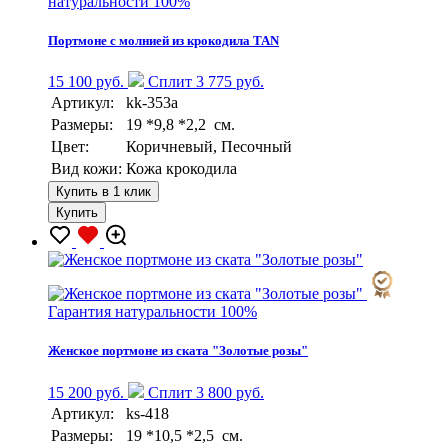
натуральности 100%
Портмоне с молнией из крокодила TAN
15 100 руб.
Сплит 3 775 руб.
Артикул:
kk-353a
Размеры:
19 *9,8 *2,2 см.
Цвет:
Коричневый, Песочный
Вид кожи:
Кожа крокодила
Купить в 1 клик
Купить
Гарантия натуральности 100%
Женское портмоне из ската "Золотые розы"
15 200 руб.
Сплит 3 800 руб.
Артикул:
ks-418
Размеры:
19 *10,5 *2,5 см.