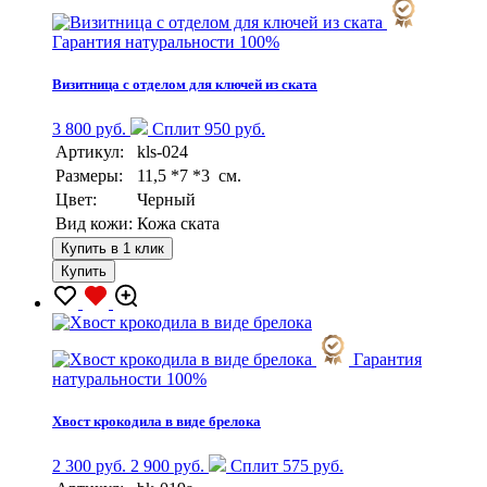
Гарантия натуральности 100%
Визитница с отделом для ключей из ската
3 800 руб.
Сплит 950 руб.
Артикул:
kls-024
Размеры:
11,5 *7 *3 см.
Цвет:
Черный
Вид кожи:
Кожа ската
Купить в 1 клик
Купить
Гарантия
натуральности 100%
Хвост крокодила в виде брелока
2 300 руб.
2 900 руб.
Сплит 575 руб.