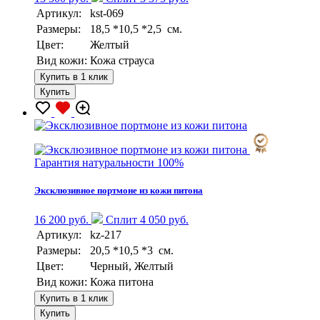
Артикул:
kst-069
Размеры:
18,5 *10,5 *2,5 см.
Цвет:
Желтый
Вид кожи:
Кожа страуса
Купить в 1 клик
Купить
Гарантия натуральности 100%
Эксклюзивное портмоне из кожи питона
16 200 руб.
Сплит 4 050 руб.
Артикул:
kz-217
Размеры:
20,5 *10,5 *3 см.
Цвет:
Черный, Желтый
Вид кожи:
Кожа питона
Купить в 1 клик
Купить