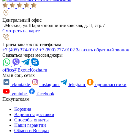
Центральный офис
г.Москва, ул.Шарикоподшипниковская, д.11, стр.7
Смотреть на карте
Прием заказов по телефонам
+7 (495) 374-0102
+7 (800) 777-0102
Заказать обратный звонок
Связаться через мессенджеры
office@ExoticKozha.ru
Мы в соц. сетях
vkontakte
instagram
telegram
одноклассники
youtube
facebook
Покупателям
Корзина
Варианты доставки
Способы оплаты
Наши гарантии
Обмен и Возврат