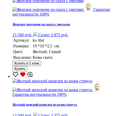
Гарантия
натуральности 100%
Женское портмоне из ската с цветами
15 500 руб.
Сплит 3 875 руб.
Артикул:
ks-364
Размеры:
19 *10 *2,5 см.
Цвет:
Желтый, Серый
Вид кожи:
Кожа ската
Купить в 1 клик
Купить
Гарантия натуральности 100%
Желтый женский кошелек из кожи страуса
13 500 руб.
Сплит 3 375 руб.