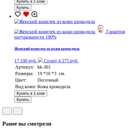
Купить в 1 клик
Купить
Гарантия
натуральности 100%
Женский кошелек из кожи крокодила
17 100 руб.
Сплит 4 275 руб.
Артикул:
kk-361
Размеры:
19 *10 *3 см.
Цвет:
Песочный
Вид кожи:
Кожа крокодила
Купить в 1 клик
Купить
Ранее вы смотрели