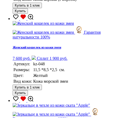
Купить в 1 клик
Купить
Гарантия
натуральности 100%
Женский кошелек из кожи змеи
7 600 руб.
Сплит 1 900 руб.
Артикул:
kz-048
Размеры:
11,5 *8,5 *2,5 см.
Цвет:
Желтый
Вид кожи:
Кожа морской змеи
Купить в 1 клик
Купить