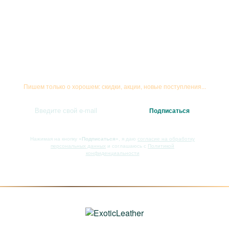
Подписывайтесь на рассылку
Пишем только о хорошем: скидки, акции, новые поступления...
Нажимая на кнопку
«Подписаться»
, я даю
согласие на обработку
персональных данных
и соглашаюсь с
Политикой
конфиденциальности