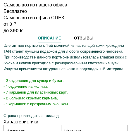
Самовывоз из нашего офиса
Бесплатно
Самовывоз из офиса CDEK
от 0
₽
до
390
₽
ОПИСАНИЕ
ОТЗЫВЫ
Элегантное портмоне с 1-ой молнией из настоящей кожи крокодила
TAN станет лучшим подарком для любого современного человека.
При производстве данного портмоне использовалась гладкая кожи с
брюха и бочков крокодила с разноразмерными клетками чешуек.
Изнутри применяется натуральная кожа и подкладочный материал.
- 2 отделения для купюр и бумаг,
- 1 отделение на молнии,
- 7 карманов для пластиковых карт,
- 2 больших скрытых кармана,
- 1 кармашек с прозрачным окошком.
Страна производства: Таиланд
Характеристики: