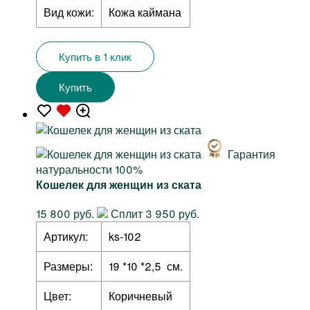
Вид кожи:
Кожа каймана
Купить в 1 клик
Купить
Гарантия
натуральности 100%
Кошелек для женщин из ската
15 800 руб.
Сплит 3 950 руб.
Артикул:
ks-102
Размеры:
19 *10 *2,5 см.
Цвет:
Коричневый