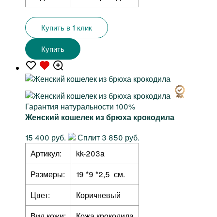
Купить в 1 клик
Купить
Гарантия натуральности 100%
Женский кошелек из брюха крокодила
15 400 руб.
Сплит 3 850 руб.
Артикул:
kk-203a
Размеры:
19 *9 *2,5 см.
Цвет:
Коричневый
Вид кожи:
Кожа крокодила