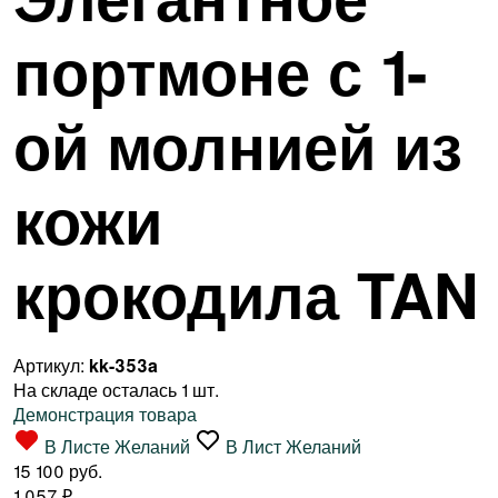
портмоне с 1-
ой молнией из
кожи
крокодила TAN
Артикул:
kk-353a
На складе осталась 1 шт.
Демонстрация товара
В Листе Желаний
В Лист Желаний
15 100 руб.
1 057
₽