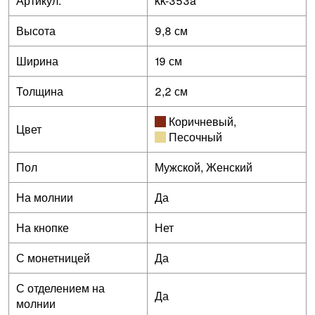
Артикул:
kk-353a
Высота
9,8 см
Ширина
19 см
Толщина
2,2 см
Коричневый
,
Цвет
Песочный
Пол
Мужской, Женский
На молнии
Да
На кнопке
Нет
С монетницей
Да
С отделением на
Да
молнии