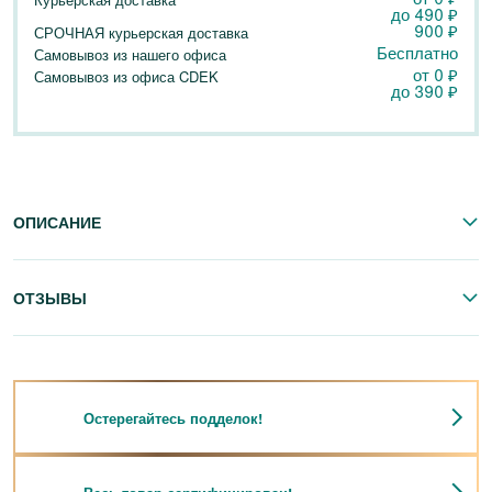
до
490
₽
900
₽
СРОЧНАЯ курьерская доставка
Бесплатно
Самовывоз из нашего офиса
от 0
₽
Самовывоз из офиса CDEK
до
390
₽
ОПИСАНИЕ
ОТЗЫВЫ
Остерегайтесь подделок!