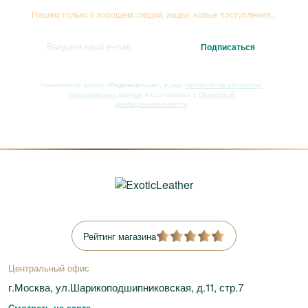
Пишем только о хорошем: скидки, акции, новые поступления...
Нажимая на кнопку
«Подписаться»
, я даю
согласие на обработку
персональных данных
и соглашаюсь с
Политикой
конфиденциальности
Рейтинг магазина
Центральный офис
г.Москва, ул.Шарикоподшипниковская, д.11, стр.7
Смотреть на карте