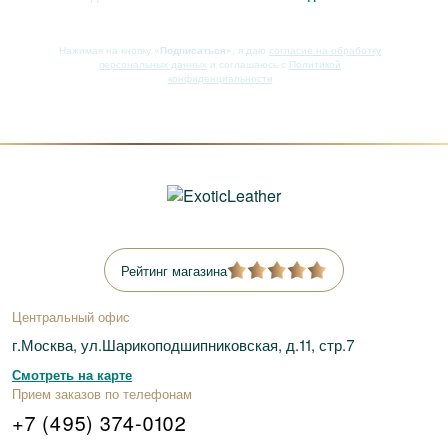
Нажимая на кнопку
«Подписаться»
, я даю
согласие на обработку
персональных данных
и соглашаюсь с
Политикой
конфиденциальности
Рейтинг магазина
Центральный офис
г.Москва, ул.Шарикоподшипниковская, д.11, стр.7
Смотреть на карте
Прием заказов по телефонам
+7 (495) 374-0102