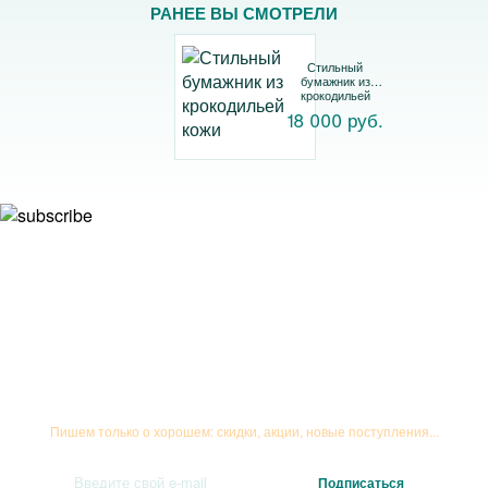
РАНЕЕ ВЫ СМОТРЕЛИ
Стильный
бумажник из
крокодильей
кожи
18 000 руб.
Подписывайтесь на рассылку
Пишем только о хорошем: скидки, акции, новые поступления...