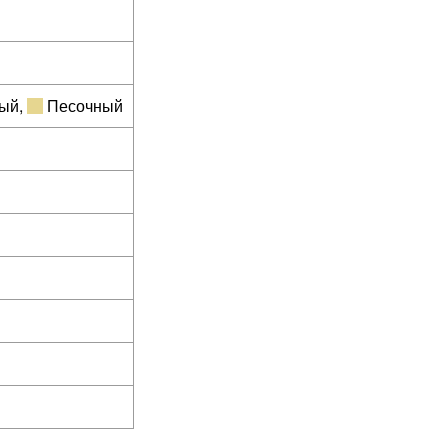
ый
,
Песочный