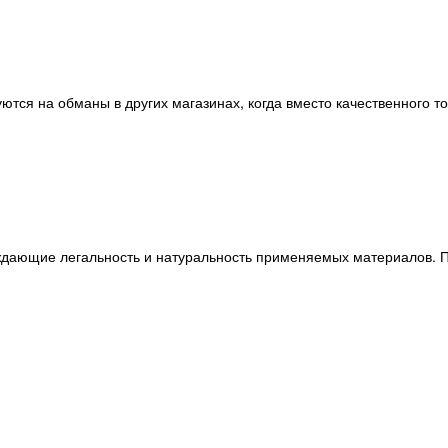
ются на обманы в других магазинах, когда вместо качественного т
ждающие легальность и натуральность применяемых материалов. П