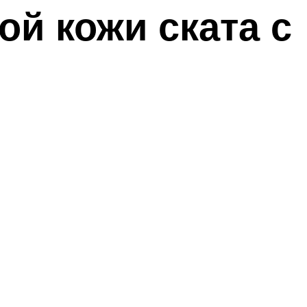
ой кожи ската с