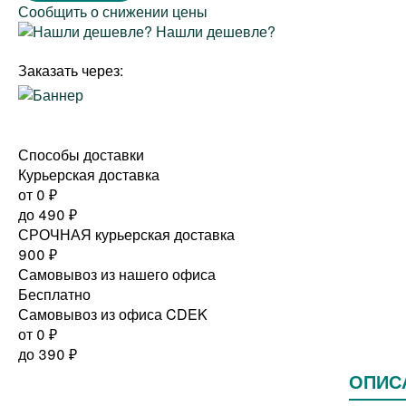
Сообщить о снижении цены
Нашли дешевле?
Заказать через:
Способы доставки
Курьерская доставка
от 0
₽
до
490
₽
СРОЧНАЯ курьерская доставка
900
₽
Самовывоз из нашего офиса
Бесплатно
Самовывоз из офиса CDEK
от 0
₽
до
390
₽
ОПИС