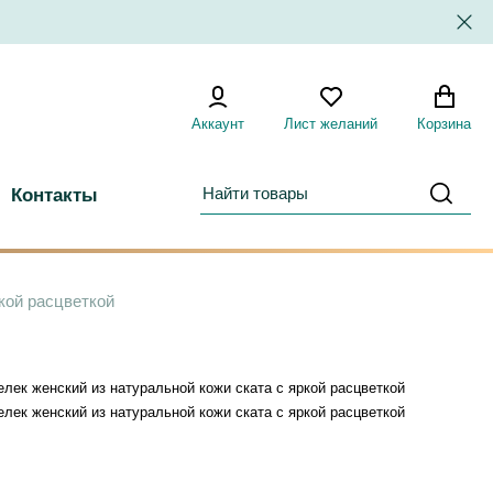
Аккаунт
Лист желаний
Корзина
Контакты
кой расцветкой