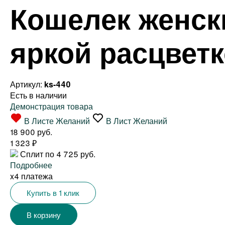
Кошелек женски
яркой расцвет
Артикул:
ks-440
Есть в наличии
Демонстрация товара
В Листе Желаний
В Лист Желаний
18 900 руб.
1 323
₽
Сплит по 4 725 руб.
Подробнее
x4 платежа
Купить в 1 клик