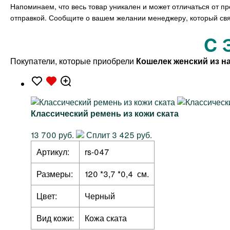
Напоминаем, что весь товар уникален и может отличаться от п
отправкой. Сообщите о вашем желании менеджеру, который свя
C 
Покупатели, которые приобрели
Кошелек женский из на
Классический ремень из кожи ската
13 700 руб.
Сплит 3 425 руб.
Артикул:
rs-047
Размеры:
120 *3,7 *0,4 см.
Цвет:
Черный
Вид кожи:
Кожа ската