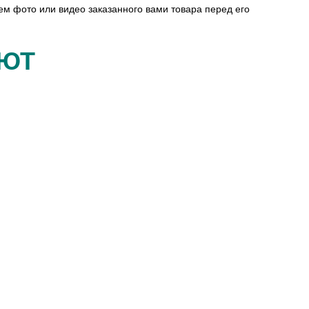
ем фото или видео заказанного вами товара перед его
АЮТ