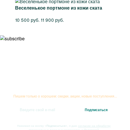
Веселенькое портмоне из кожи ската
10 500 руб.
11 900 руб.
Подписывайтесь на рассылку
Пишем только о хорошем: скидки, акции, новые поступления...
Нажимая на кнопку
«Подписаться»
, я даю
согласие на обработку
персональных данных
и соглашаюсь с
Политикой