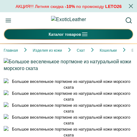
АКЦИЯ!!! Летняя скидка
-10%
по промокоду
LETO26
Каталог товаров
Главная
Изделия из кожи
Скат
Кошельки
Бо