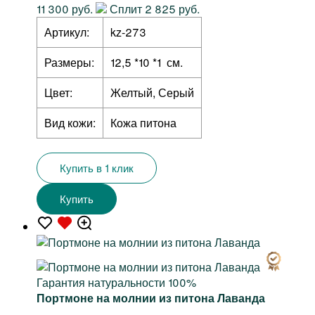
11 300 руб.
Сплит 2 825 руб.
Артикул:
kz-273
Размеры:
12,5 *10 *1 см.
Цвет:
Желтый, Серый
Вид кожи:
Кожа питона
Купить в 1 клик
Купить
Гарантия натуральности 100%
Портмоне на молнии из питона Лаванда