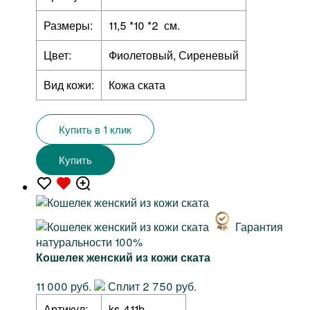
Размеры:
11,5 *10 *2 см.
Цвет:
Фиолетовый, Сиреневый
Вид кожи:
Кожа ската
Купить в 1 клик
Купить
Гарантия
натуральности 100%
Кошелек женский из кожи ската
11 000 руб.
Сплит 2 750 руб.
Артикул:
ks-411b