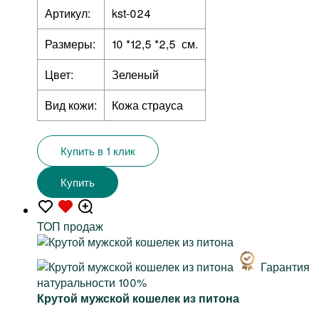
Артикул:
kst-024
Размеры:
10 *12,5 *2,5 см.
Цвет:
Зеленый
Вид кожи:
Кожа страуса
Купить в 1 клик
Купить
TOП продаж
Гарантия
натуральности 100%
Крутой мужской кошелек из питона