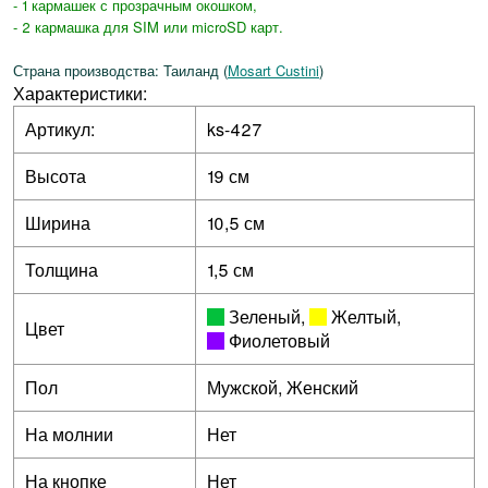
- 1 кармашек с прозрачным окошком,
- 2 кармашка для SIM или microSD карт.
Страна производства: Таиланд (
Mosart Custini
)
Характеристики:
Артикул:
ks-427
Высота
19 см
Ширина
10,5 см
Толщина
1,5 см
Зеленый
,
Желтый
,
Цвет
Фиолетовый
Пол
Мужской, Женский
На молнии
Нет
На кнопке
Нет