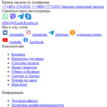
Прием заказов по телефонам
+7 (495) 374-0102
+7 (800) 777-0102
Заказать обратный звонок
Связаться через мессенджеры
office@ExoticKozha.ru
Мы в соц. сетях
vkontakte
instagram
telegram
одноклассники
youtube
facebook
Покупателям
Корзина
Варианты доставки
Способы оплаты
Наши гарантии
Обмен и Возврат
Скидки и Акции
Пошив на заказ
Наш Блог
Информация
Договор-оферта
Политика конфиденциальности