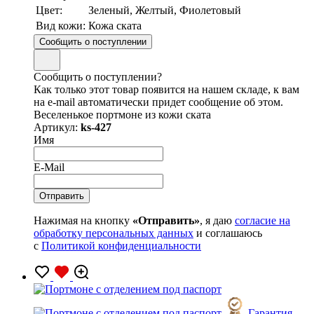
Цвет:
Зеленый, Желтый, Фиолетовый
Вид кожи:
Кожа ската
Сообщить о поступлении
Сообщить о поступлении?
Как только этот товар появится на нашем складе, к вам
на e-mail автоматически придет сообщение об этом.
Веселенькое портмоне из кожи ската
Артикул:
ks-427
Имя
E-Mail
Нажимая на кнопку
«Отправить»
, я даю
согласие на
обработку персональных данных
и соглашаюсь
с
Политикой конфиденциальности
Гарантия