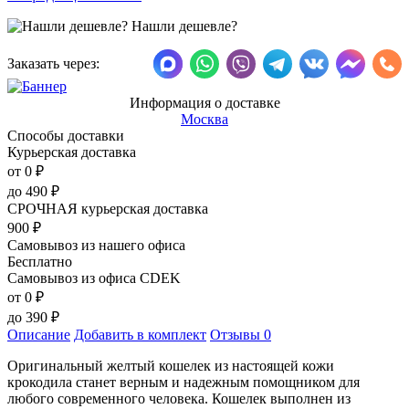
Нашли дешевле?
Заказать через:
Информация о доставке
Москва
Способы доставки
Курьерская доставка
от 0
₽
до
490
₽
СРОЧНАЯ курьерская доставка
900
₽
Самовывоз из нашего офиса
Бесплатно
Самовывоз из офиса CDEK
от 0
₽
до
390
₽
Описание
Добавить в комплект
Отзывы
0
Оригинальный желтый кошелек из настоящей кожи
крокодила станет верным и надежным помощником для
любого современного человека. Кошелек выполнен из