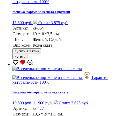
натуральности 100%
Женское портмоне из ската с цветами
15 500 руб.
Сплит 3 875 руб.
Артикул:
ks-364
Размеры:
19 *10 *2,5 см.
Цвет:
Желтый, Серый
Вид кожи:
Кожа ската
Купить в 1 клик
Купить
Гарантия
натуральности 100%
Веселенькое портмоне из кожи ската
10 500 руб.
11 900 руб.
Сплит 2 625 руб.
Артикул:
ks-427
Размеры:
10,5 *19 *1,5 см.