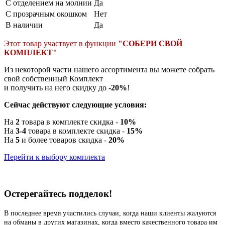
С отделением на молнии
Да
С прозрачным окошком
Нет
В наличии
Да
Этот товар участвует в функции
"СОБЕРИ СВОЙ
КОМПЛЕКТ"
Из некоторой части нашего ассортимента вы можете собрать
свой собственный Комплект
и получить на него скидку до
-20%
!
Сейчас действуют следующие условия:
На
2
товара в комплекте скидка -
10%
На
3-4
товара в комплекте скидка -
15%
На
5
и более товаров скидка -
20%
Перейти к выбору комплекта
Остерегайтесь подделок!
В последнее время участились случаи, когда наши клиенты жалуются
на обманы в других магазинах, когда вместо качественного товара им