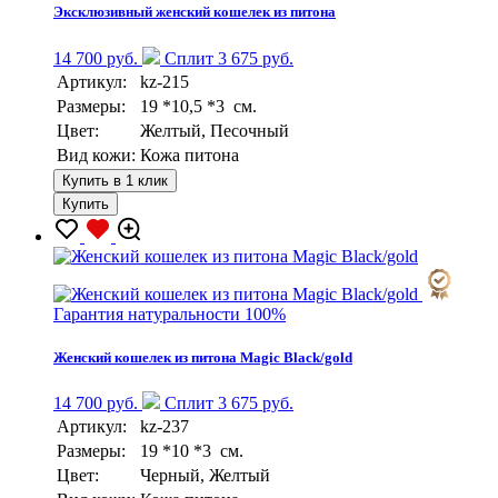
Эксклюзивный женский кошелек из питона
14 700 руб.
Сплит 3 675 руб.
Артикул:
kz-215
Размеры:
19 *10,5 *3 см.
Цвет:
Желтый, Песочный
Вид кожи:
Кожа питона
Купить в 1 клик
Купить
Гарантия натуральности 100%
Женский кошелек из питона Magic Black/gold
14 700 руб.
Сплит 3 675 руб.
Артикул:
kz-237
Размеры:
19 *10 *3 см.
Цвет:
Черный, Желтый