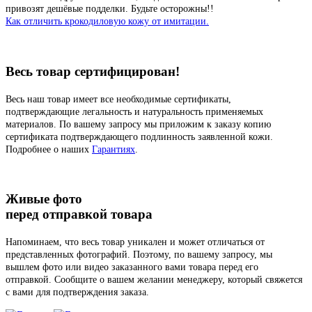
привозят дешёвые подделки. Будьте осторожны!!
Как отличить крокодиловую кожу от имитации.
Весь товар сертифицирован!
Весь наш товар имеет все необходимые сертификаты,
подтверждающие легальность и натуральность применяемых
материалов. По вашему запросу мы приложим к заказу копию
сертификата подтверждающего подлинность заявленной кожи.
Подробнее о наших
Гарантиях
.
Живые фото
перед отправкой товара
Напоминаем, что весь товар уникален и может отличаться от
представленных фотографий. Поэтому, по вашему запросу, мы
вышлем фото или видео заказанного вами товара перед его
отправкой. Сообщите о вашем желании менеджеру, который свяжется
с вами для подтверждения заказа.