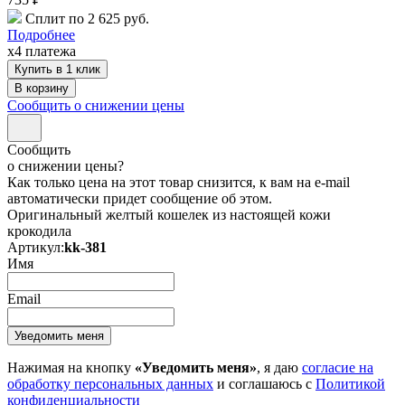
Сплит по 2 625 руб.
Подробнее
x4 платежа
Купить в 1 клик
Сообщить о снижении цены
Сообщить
о снижении цены?
Как только цена на этот товар снизится, к вам на e-mail
автоматически придет сообщение об этом.
Оригинальный желтый кошелек из настоящей кожи
крокодила
Артикул:
kk-381
Имя
Email
Нажимая на кнопку
«Уведомить меня»
, я даю
согласие на
обработку персональных данных
и соглашаюсь с
Политикой
конфиденциальности