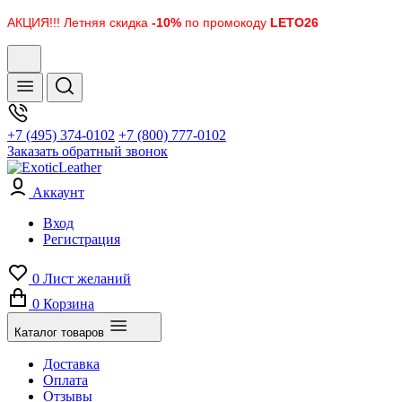
АКЦИЯ!!! Летняя скидка
-10%
по промокоду
LETO26
+7 (495) 374-0102
+7 (800) 777-0102
Заказать обратный звонок
Аккаунт
Вход
Регистрация
0
Лист желаний
0
Корзина
Каталог товаров
Доставка
Оплата
Отзывы