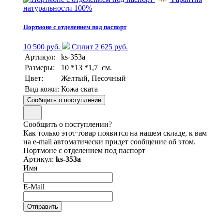
натуральности 100%
Портмоне с отделением под паспорт
10 500 руб.
Сплит 2 625 руб.
Артикул:
ks-353a
Размеры:
10 *13 *1,7 см.
Цвет:
Желтый, Песочный
Вид кожи:
Кожа ската
Сообщить о поступлении
Сообщить о поступлении?
Как только этот товар появится на нашем складе, к вам
на e-mail автоматически придет сообщение об этом.
Портмоне с отделением под паспорт
Артикул:
ks-353a
Имя
E-Mail