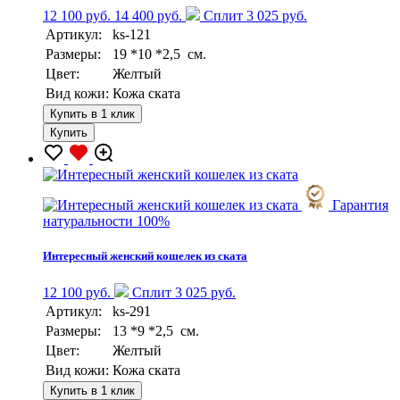
12 100 руб.
14 400 руб.
Сплит 3 025 руб.
Артикул:
ks-121
Размеры:
19 *10 *2,5 см.
Цвет:
Желтый
Вид кожи:
Кожа ската
Купить в 1 клик
Купить
Гарантия
натуральности 100%
Интересный женский кошелек из ската
12 100 руб.
Сплит 3 025 руб.
Артикул:
ks-291
Размеры:
13 *9 *2,5 см.
Цвет:
Желтый
Вид кожи:
Кожа ската
Купить в 1 клик