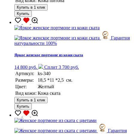
Вид кожи:
Кожа питона
Купить в 1 клик
Купить
Гарантия
натуральности 100%
Яркое женское портмоне из кожи ската
14 800 руб.
Сплит 3 700 руб.
Артикул:
ks-340
Размеры:
18,5 *11 *2,5 см.
Цвет:
Желтый
Вид кожи:
Кожа ската
Купить в 1 клик
Купить
Гарантия