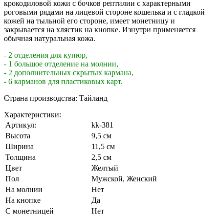
крокодиловой кожи с бочков рептилии с характерными
роговыми рядами на лицевой стороне кошелька и с гладкой
кожей на тыльной его стороне, имеет монетницу и
закрывается на хлястик на кнопке. Изнутри применяется
обычная натуральная кожа.
- 2 отделения для купюр,
- 1 большое отделение на молнии,
- 2 дополнительных скрытых кармана,
- 6 карманов для пластиковых карт.
Страна производства: Тайланд
Характеристики:
Артикул:
kk-381
Высота
9,5 см
Ширина
11,5 см
Толщина
2,5 см
Цвет
Желтый
Пол
Мужской, Женский
На молнии
Нет
На кнопке
Да
С монетницей
Нет