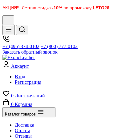
АКЦИЯ!!! Летняя скидка
-10%
по промокоду
LETO26
+7 (495) 374-0102
+7 (800) 777-0102
Заказать обратный звонок
Аккаунт
Вход
Регистрация
0
Лист желаний
0
Корзина
Каталог товаров
Доставка
Оплата
Отзывы