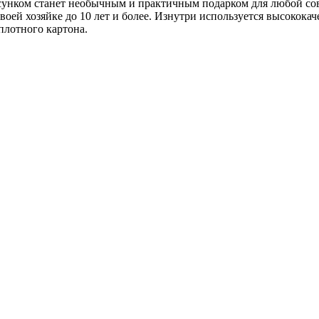
сунком станет необычным и практичным подарком для любой со
воей хозяйке до 10 лет и более. Изнутри используется высокок
плотного картона.