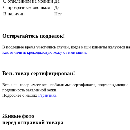
С отделением на молнии
Да
С прозрачным окошком
Да
В наличии
Нет
Остерегайтесь подделок!
В последнее время участились случаи, когда наши клиенты жалуются на
Как отличить крокодиловую кожу от имитации.
Весь товар сертифицирован!
Весь наш товар имеет все необходимые сертификаты, подтверждающие 
подлинность заявленной кожи.
Подробнее о наших
Гарантиях
.
Живые фото
перед отправкой товара