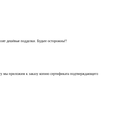
озят дешёвые подделки. Будьте осторожны!!
осу мы приложим к заказу копию сертификата подтверждающего