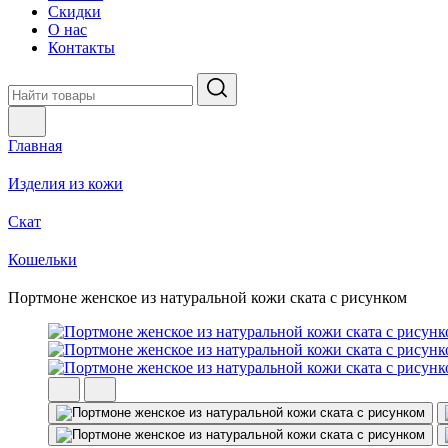
Скидки
О нас
Контакты
Главная
Изделия из кожи
Скат
Кошельки
Портмоне женское из натуральной кожи ската с рисунком