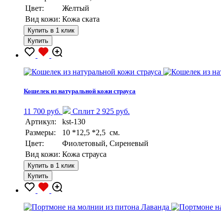
Цвет:
Желтый
Вид кожи:
Кожа ската
Купить в 1 клик
Купить
Кошелек из натуральной кожи страуса
11 700 руб.
Сплит 2 925 руб.
Артикул:
kst-130
Размеры:
10 *12,5 *2,5 см.
Цвет:
Фиолетовый, Сиреневый
Вид кожи:
Кожа страуса
Купить в 1 клик
Купить