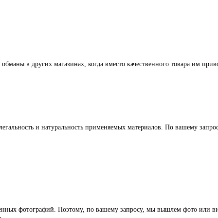
 обманы в других магазинах, когда вместо качественного товара им прив
легальность и натуральность применяемых материалов. По вашему запр
ленных фотографий. Поэтому, по вашему запросу, мы вышлем фото или ви