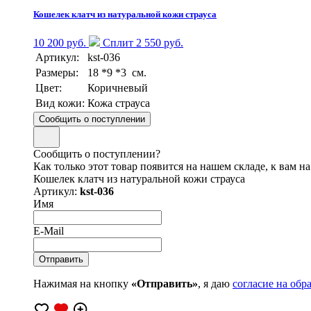
Кошелек клатч из натуральной кожи страуса
10 200 руб.
Сплит 2 550 руб.
Артикул:
kst-036
Размеры:
18 *9 *3 см.
Цвет:
Коричневый
Вид кожи:
Кожа страуса
Сообщить о поступлении
Сообщить о поступлении?
Как только этот товар появится на нашем складе, к вам н
Кошелек клатч из натуральной кожи страуса
Артикул:
kst-036
Имя
E-Mail
Нажимая на кнопку
«Отправить»
, я даю
согласие на об