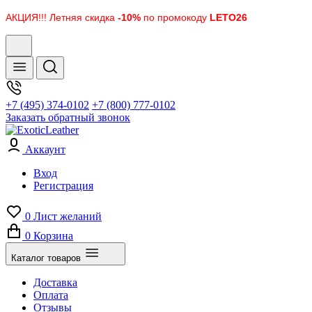
АКЦИЯ!!! Летняя скидка
-10%
по промокоду
LETO26
+7 (495) 374-0102
+7 (800) 777-0102
Заказать обратный звонок
Аккаунт
Вход
Регистрация
0
Лист желаний
0
Корзина
Каталог товаров
Доставка
Оплата
Отзывы