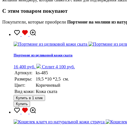
желании менеджеру, который свяжется с вами для подтверждения заказ
C этим товаром покупают
Покупатели, которые приобрели
Портмоне на молнии из нат
Портмоне из целиковой кожи ската
16 400 руб.
Сплит 4 100 руб.
Артикул:
ks-485
Размеры:
19,5 *10 *2,5 см.
Цвет:
Коричневый
Вид кожи:
Кожа ската
Купить в 1 клик
Купить