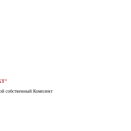
КТ"
вой собственный Комплект