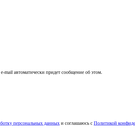
а e-mail автоматически придет сообщение об этом.
работку персональных данных
и соглашаюсь с
Политикой конфид