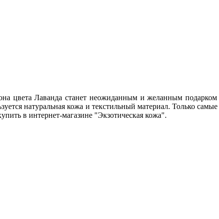
она цвета Лаванда станет неожиданным и желанным подарком д
зуется натуральная кожа и текстильный материал. Только самые
упить в интернет-магазине "Экзотическая кожа".