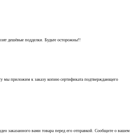
озят дешёвые подделки. Будьте осторожны!!
осу мы приложим к заказу копию сертификата подтверждающего
део заказанного вами товара перед его отправкой. Сообщите о вашем