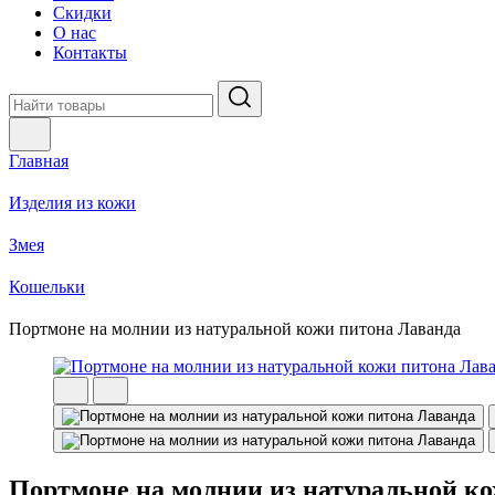
Скидки
О нас
Контакты
Главная
Изделия из кожи
Змея
Кошельки
Портмоне на молнии из натуральной кожи питона Лаванда
Портмоне на молнии из натуральной к