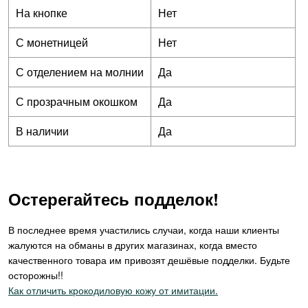
На кнопке
Нет
С монетницей
Нет
С отделением на молнии
Да
С прозрачным окошком
Да
В наличии
Да
Остерегайтесь подделок!
В последнее время участились случаи, когда наши клиенты
жалуются на обманы в других магазинах, когда вместо
качественного товара им привозят дешёвые подделки. Будьте
осторожны!!
Как отличить крокодиловую кожу от имитации.