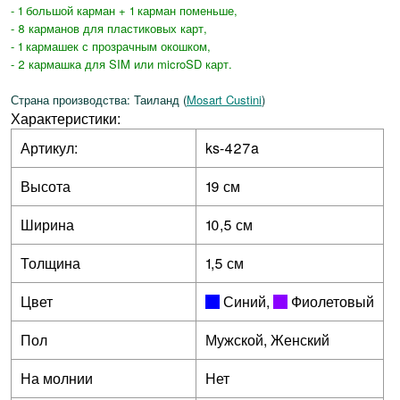
- 1 большой карман + 1 карман поменьше,
- 8 карманов для пластиковых карт,
- 1 кармашек с прозрачным окошком,
- 2 кармашка для SIM или microSD карт.
Страна производства: Таиланд (
Mosart Custini
)
Характеристики:
Артикул:
ks-427a
Высота
19 см
Ширина
10,5 см
Толщина
1,5 см
Цвет
Синий
,
Фиолетовый
Пол
Мужской, Женский
На молнии
Нет