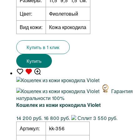
Размеры:
11,5 *9,5 *1,5 см.
Цвет:
Фиолетовый
Вид кожи:
Кожа крокодила
Купить в 1 клик
Купить
Гарантия
натуральности 100%
Кошелек из кожи крокодила Violet
14 200 руб.
16 800 руб.
Сплит 3 550 руб.
Артикул:
kk-356