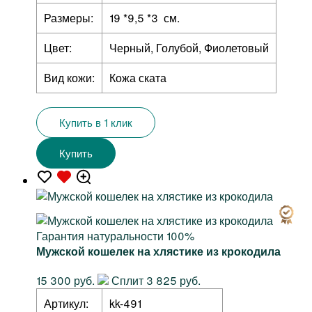
Размеры:
19 *9,5 *3 см.
Цвет:
Черный, Голубой, Фиолетовый
Вид кожи:
Кожа ската
Купить в 1 клик
Купить
Гарантия натуральности 100%
Мужской кошелек на хлястике из крокодила
15 300 руб.
Сплит 3 825 руб.
Артикул:
kk-491