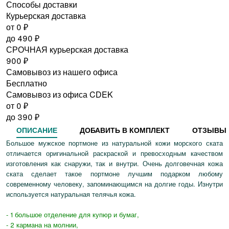
Способы доставки
Курьерская доставка
от 0
₽
до
490
₽
СРОЧНАЯ курьерская доставка
900
₽
Самовывоз из нашего офиса
Бесплатно
Самовывоз из офиса CDEK
от 0
₽
до
390
₽
ОПИСАНИЕ
ДОБАВИТЬ В КОМПЛЕКТ
ОТЗЫВЫ
Большое мужское портмоне из натуральной кожи морского ската
отличается оригинальной раскраской и превосходным качеством
изготовления как снаружи, так и внутри. Очень долговечная кожа
ската сделает такое портмоне лучшим подарком любому
современному человеку, запоминающимся на долгие годы. Изнутри
используется натуральная телячья кожа.
- 1 большое отделение для купюр и бумаг,
- 2 кармана на молнии,