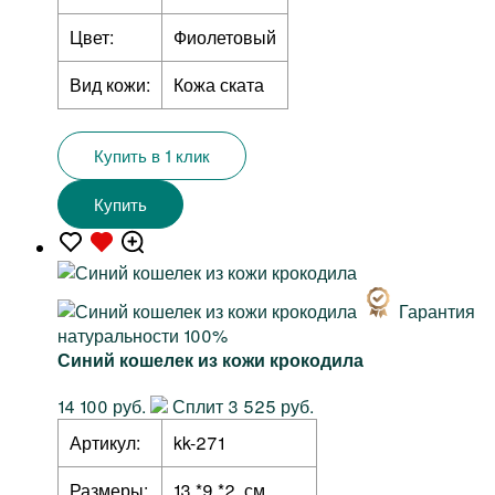
Цвет:
Фиолетовый
Вид кожи:
Кожа ската
Купить в 1 клик
Купить
Гарантия
натуральности 100%
Синий кошелек из кожи крокодила
14 100 руб.
Сплит 3 525 руб.
Артикул:
kk-271
Размеры:
13 *9 *2 см.