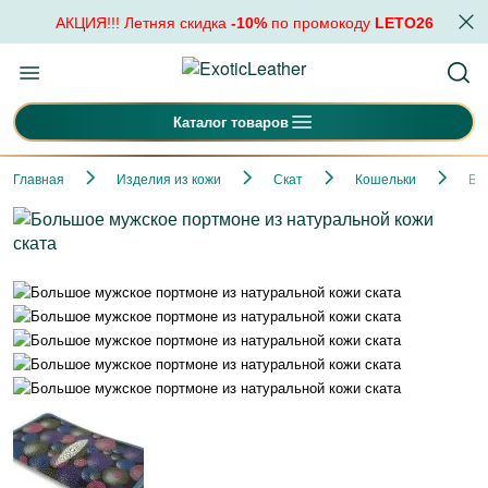
АКЦИЯ!!! Летняя скидка
-10%
по промокоду
LETO26
Каталог товаров
Главная
Изделия из кожи
Скат
Кошельки
Бо