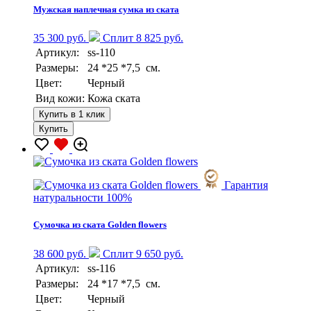
Мужская наплечная сумка из ската
35 300 руб.
Сплит 8 825 руб.
Артикул:
ss-110
Размеры:
24 *25 *7,5 см.
Цвет:
Черный
Вид кожи:
Кожа ската
Купить в 1 клик
Купить
Гарантия
натуральности 100%
Сумочка из ската Golden flowers
38 600 руб.
Сплит 9 650 руб.
Артикул:
ss-116
Размеры:
24 *17 *7,5 см.
Цвет:
Черный