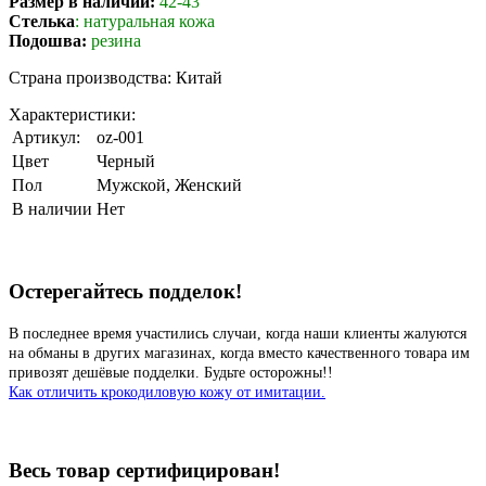
Размер в наличии:
42-43
Стелька
: натуральная кожа
Подошва:
резина
Страна производства: Китай
Характеристики:
Артикул:
oz-001
Цвет
Черный
Пол
Мужской, Женский
В наличии
Нет
Остерегайтесь подделок!
В последнее время участились случаи, когда наши клиенты жалуются
на обманы в других магазинах, когда вместо качественного товара им
привозят дешёвые подделки. Будьте осторожны!!
Как отличить крокодиловую кожу от имитации.
Весь товар сертифицирован!