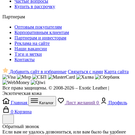
Частые вопросы
Купить в рассрочку
Партнерам
Оптовым покупателям
Корпоративным клиентам
Партнерам и инвесторам
Реклама на сайте
Наши вакансии
Тэги и метки
Контакты
Добавить сайт в избранные
Связаться с нами
Карта сайта
Все права защищены. © 2008-2026 – Exotic Leather |
Экзотическая кожа
Главная
Лист желаний
0
Профиль
Каталог
0
Корзина
Обратный звонок
Если вам не удалось дозвониться, или вам было бы удобнее