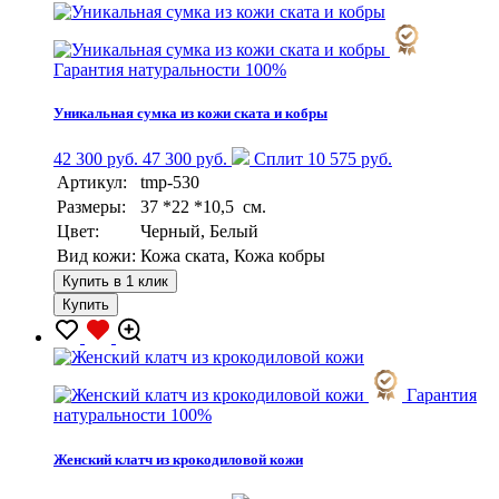
Гарантия натуральности 100%
Уникальная сумка из кожи ската и кобры
42 300 руб.
47 300 руб.
Сплит 10 575 руб.
Артикул:
tmp-530
Размеры:
37 *22 *10,5 см.
Цвет:
Черный, Белый
Вид кожи:
Кожа ската, Кожа кобры
Купить в 1 клик
Купить
Гарантия
натуральности 100%
Женский клатч из крокодиловой кожи