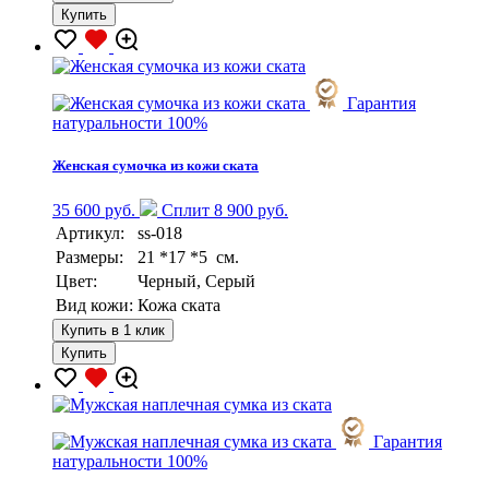
Купить
Гарантия
натуральности 100%
Женская сумочка из кожи ската
35 600 руб.
Сплит 8 900 руб.
Артикул:
ss-018
Размеры:
21 *17 *5 см.
Цвет:
Черный, Серый
Вид кожи:
Кожа ската
Купить в 1 клик
Купить
Гарантия
натуральности 100%