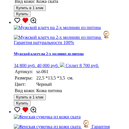
Вид кожи:
Кожа ската
Купить в 1 клик
Купить
Гарантия натуральности 100%
Мужской клатч на 2-х молниях из питона
34 800 руб.
40 000 руб.
Сплит 8 700 руб.
Артикул:
sz-061
Размеры:
22,5 *13,5 *3,5 см.
Цвет:
Черный
Вид кожи:
Кожа питона
Купить в 1 клик
Купить
Гарантия