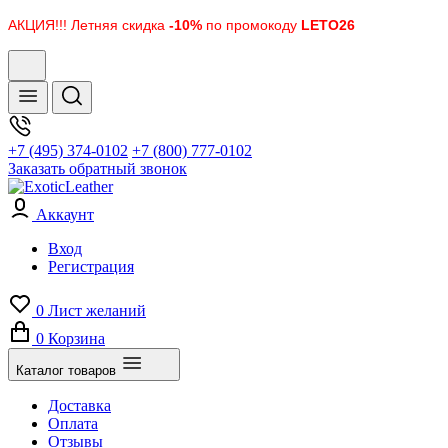
АКЦИЯ!!! Летняя скидка
-10%
по промокоду
LETO26
+7 (495) 374-0102
+7 (800) 777-0102
Заказать обратный звонок
Аккаунт
Вход
Регистрация
0
Лист желаний
0
Корзина
Каталог товаров
Доставка
Оплата
Отзывы