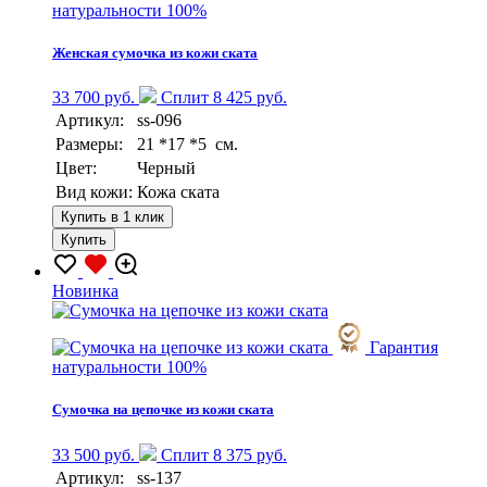
натуральности 100%
Женская сумочка из кожи ската
33 700 руб.
Сплит 8 425 руб.
Артикул:
ss-096
Размеры:
21 *17 *5 см.
Цвет:
Черный
Вид кожи:
Кожа ската
Купить в 1 клик
Купить
Новинка
Гарантия
натуральности 100%
Сумочка на цепочке из кожи ската
33 500 руб.
Сплит 8 375 руб.
Артикул:
ss-137