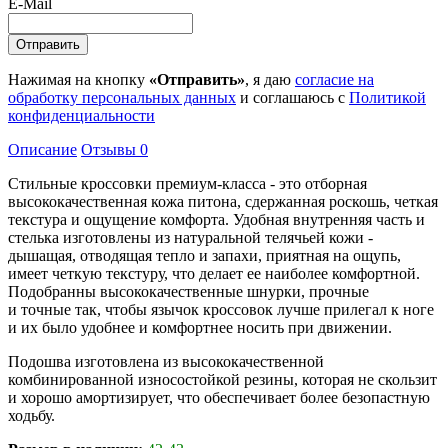
E-Mail
Нажимая на кнопку
«Отправить»
, я даю
согласие на
обработку персональных данных
и соглашаюсь с
Политикой
конфиденциальности
Описание
Отзывы
0
Стильные кроссовки премиум-класса - это отборная
высококачественная кожа питона, сдержанная роскошь, четкая
текстура и ощущение комфорта. Удобная внутренняя часть и
стелька изготовлены из натуральной телячьей кожи -
дышащая, отводящая тепло и запахи, приятная на ощупь,
имеет четкую текстуру, что делает ее наиболее комфортной.
Подобранны высококачественные шнурки, прочные
и точные так, чтобы язычок кроссовок лучше прилегал к ноге
и их было удобнее и комфортнее носить при движении.
Подошва изготовлена из высококачественной
комбинированной износостойкой резины, которая не скользит
и хорошо амортизирует, что обеспечивает более безопастную
ходьбу.