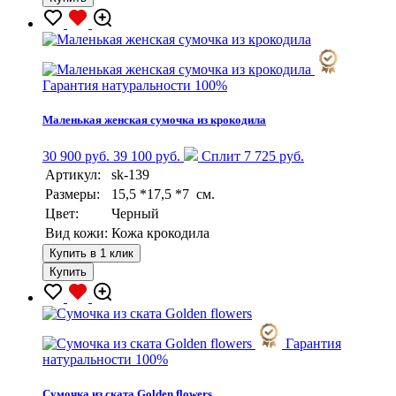
Гарантия натуральности 100%
Маленькая женская сумочка из крокодила
30 900 руб.
39 100 руб.
Сплит 7 725 руб.
Артикул:
sk-139
Размеры:
15,5 *17,5 *7 см.
Цвет:
Черный
Вид кожи:
Кожа крокодила
Купить в 1 клик
Купить
Гарантия
натуральности 100%
Сумочка из ската Golden flowers