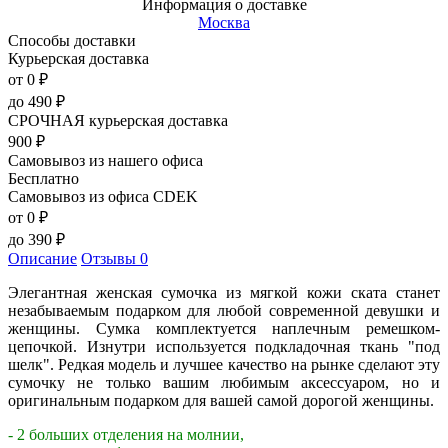
Информация о доставке
Москва
Способы доставки
Курьерская доставка
от 0
₽
до
490
₽
СРОЧНАЯ курьерская доставка
900
₽
Самовывоз из нашего офиса
Бесплатно
Самовывоз из офиса CDEK
от 0
₽
до
390
₽
Описание
Отзывы
0
Элегантная женская сумочка из мягкой кожи ската станет
незабываемым подарком для любой современной девушки и
женщины. Сумка комплектуется наплечным ремешком-
цепочкой. Изнутри используется подкладочная ткань "под
шелк". Редкая модель и лучшее качество на рынке сделают эту
сумочку не только вашим любимым аксессуаром, но и
оригинальным подарком для вашей самой дорогой женщины.
- 2 больших отделения на молнии,