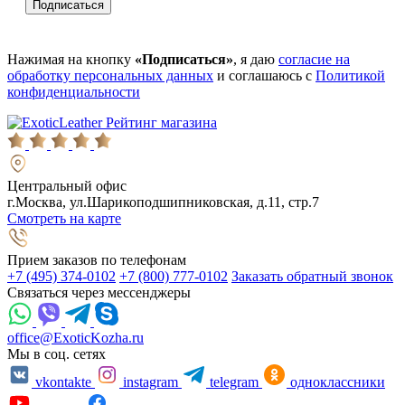
Нажимая на кнопку
«Подписаться»
, я даю
согласие на
обработку персональных данных
и соглашаюсь с
Политикой
конфиденциальности
Рейтинг магазина
Центральный офис
г.Москва, ул.Шарикоподшипниковская, д.11, стр.7
Смотреть на карте
Прием заказов по телефонам
+7 (495) 374-0102
+7 (800) 777-0102
Заказать обратный звонок
Связаться через мессенджеры
office@ExoticKozha.ru
Мы в соц. сетях
vkontakte
instagram
telegram
одноклассники