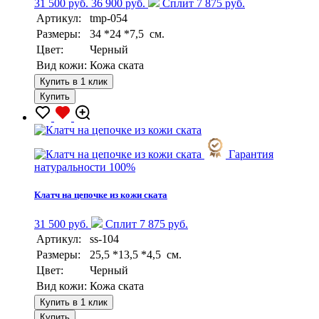
31 500 руб.
36 900 руб.
Сплит 7 875 руб.
Артикул:
tmp-054
Размеры:
34 *24 *7,5 см.
Цвет:
Черный
Вид кожи:
Кожа ската
Купить в 1 клик
Купить
Гарантия
натуральности 100%
Клатч на цепочке из кожи ската
31 500 руб.
Сплит 7 875 руб.
Артикул:
ss-104
Размеры:
25,5 *13,5 *4,5 см.
Цвет:
Черный
Вид кожи:
Кожа ската
Купить в 1 клик
Купить