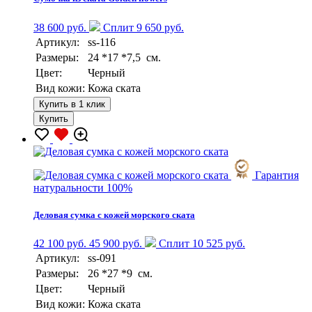
38 600 руб.
Сплит 9 650 руб.
Артикул:
ss-116
Размеры:
24 *17 *7,5 см.
Цвет:
Черный
Вид кожи:
Кожа ската
Купить в 1 клик
Купить
Гарантия
натуральности 100%
Деловая сумка с кожей морского ската
42 100 руб.
45 900 руб.
Сплит 10 525 руб.
Артикул:
ss-091
Размеры:
26 *27 *9 см.
Цвет:
Черный
Вид кожи:
Кожа ската