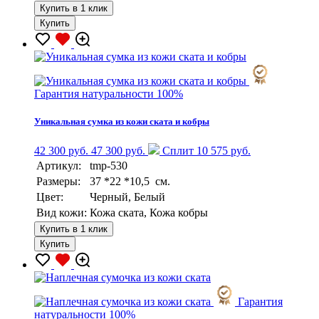
Купить в 1 клик
Купить
Гарантия натуральности 100%
Уникальная сумка из кожи ската и кобры
42 300 руб.
47 300 руб.
Сплит 10 575 руб.
Артикул:
tmp-530
Размеры:
37 *22 *10,5 см.
Цвет:
Черный, Белый
Вид кожи:
Кожа ската, Кожа кобры
Купить в 1 клик
Купить
Гарантия
натуральности 100%