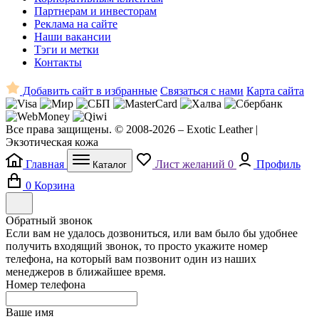
Партнерам и инвесторам
Реклама на сайте
Наши вакансии
Тэги и метки
Контакты
Добавить сайт в избранные
Связаться с нами
Карта сайта
Все права защищены. © 2008-2026 – Exotic Leather |
Экзотическая кожа
Главная
Лист желаний
0
Профиль
Каталог
0
Корзина
Обратный звонок
Если вам не удалось дозвониться, или вам было бы удобнее
получить входящий звонок, то просто укажите номер
телефона, на который вам позвонит один из наших
менеджеров в ближайшее время.
Номер телефона
Ваше имя