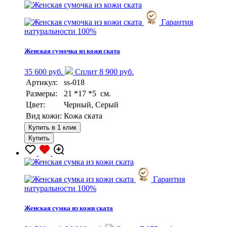
Гарантия
натуральности 100%
Женская сумочка из кожи ската
35 600 руб.
Сплит 8 900 руб.
Артикул:
ss-018
Размеры:
21 *17 *5 см.
Цвет:
Черный, Серый
Вид кожи:
Кожа ската
Купить в 1 клик
Купить
Гарантия
натуральности 100%
Женская сумка из кожи ската