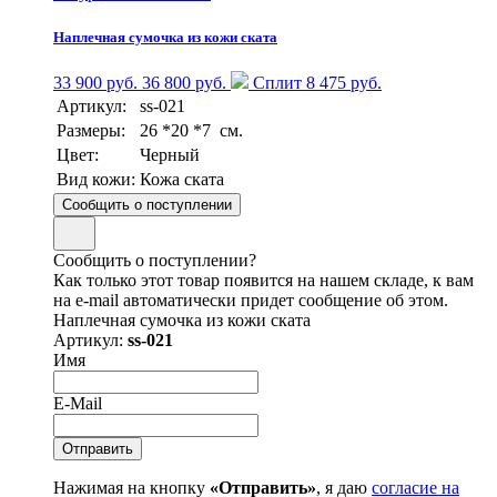
Наплечная сумочка из кожи ската
33 900 руб.
36 800 руб.
Сплит 8 475 руб.
Артикул:
ss-021
Размеры:
26 *20 *7 см.
Цвет:
Черный
Вид кожи:
Кожа ската
Сообщить о поступлении
Сообщить о поступлении?
Как только этот товар появится на нашем складе, к вам
на e-mail автоматически придет сообщение об этом.
Наплечная сумочка из кожи ската
Артикул:
ss-021
Имя
E-Mail
Нажимая на кнопку
«Отправить»
, я даю
согласие на