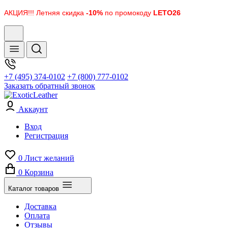
АКЦИЯ!!! Летняя скидка
-10%
по промокоду
LETO26
+7 (495) 374-0102
+7 (800) 777-0102
Заказать обратный звонок
Аккаунт
Вход
Регистрация
0
Лист желаний
0
Корзина
Каталог товаров
Доставка
Оплата
Отзывы