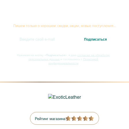
Подписывайтесь на рассылку
Пишем только о хорошем: скидки, акции, новые поступления...
Нажимая на кнопку
«Подписаться»
, я даю
согласие на обработку
персональных данных
и соглашаюсь с
Политикой
конфиденциальности
Рейтинг магазина