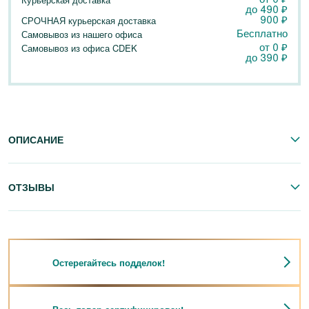
до
490
₽
900
₽
СРОЧНАЯ курьерская доставка
Бесплатно
Самовывоз из нашего офиса
от 0
₽
Самовывоз из офиса CDEK
до
390
₽
ОПИСАНИЕ
ОТЗЫВЫ
Остерегайтесь подделок!