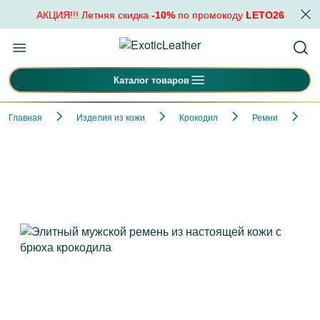
АКЦИЯ!!! Летняя скидка
-10%
по промокоду
LETO26
Каталог товаров
Главная
Изделия из кожи
Крокодил
Ремни
Э