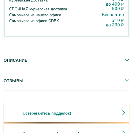
до
490
₽
900
₽
СРОЧНАЯ курьерская доставка
Бесплатно
Самовывоз из нашего офиса
от 0
₽
Самовывоз из офиса CDEK
до
390
₽
ОПИСАНИЕ
ОТЗЫВЫ
Остерегайтесь подделок!