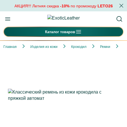
АКЦИЯ!!! Летняя скидка
-10%
по промокоду
LETO26
Каталог товаров
Главная
Изделия из кожи
Крокодил
Ремни
К