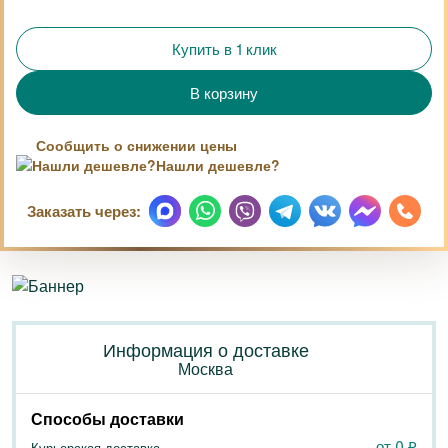
Купить в 1 клик
Сообщить о снижении цены
Нашли дешевле?
Заказать через:
Информация о доставке
Москва
Способы доставки
от 0
₽
Курьерская доставка