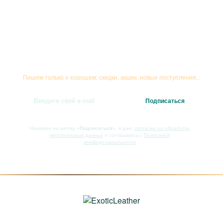
Подписывайтесь на рассылку
Пишем только о хорошем: скидки, акции, новые поступления...
Нажимая на кнопку
«Подписаться»
, я даю
согласие на обработку
персональных данных
и соглашаюсь с
Политикой
конфиденциальности