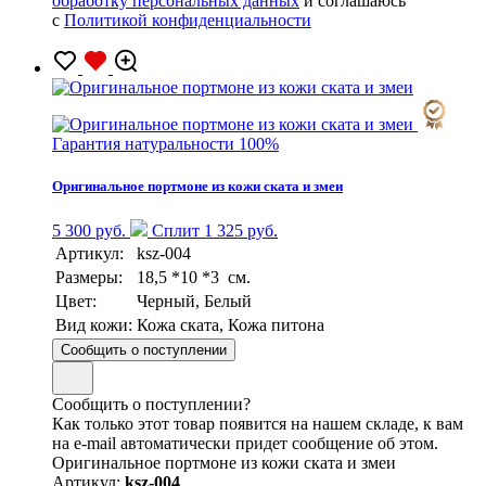
обработку персональных данных
и соглашаюсь
с
Политикой конфиденциальности
Гарантия натуральности 100%
Оригинальное портмоне из кожи ската и змеи
5 300 руб.
Сплит 1 325 руб.
Артикул:
ksz-004
Размеры:
18,5 *10 *3 см.
Цвет:
Черный, Белый
Вид кожи:
Кожа ската, Кожа питона
Сообщить о поступлении
Сообщить о поступлении?
Как только этот товар появится на нашем складе, к вам
на e-mail автоматически придет сообщение об этом.
Оригинальное портмоне из кожи ската и змеи
Артикул:
ksz-004