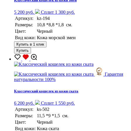
Классический кошелек из кожи змеи
5 200 руб.
Сплит 1 300 руб.
Артикул:
kz-194
Размеры:
10,8 *8,8 *1,8 см.
Цвет:
Черный
Вид кожи:
Кожа морской змеи
Купить в 1 клик
Купить
Гарантия
натуральности 100%
Классический кошелек из кожи ската
6 200 руб.
Сплит 1 550 руб.
Артикул:
ks-502
Размеры:
11,5 *9 *1,5 см.
Цвет:
Черный
Вид кожи:
Кожа ската