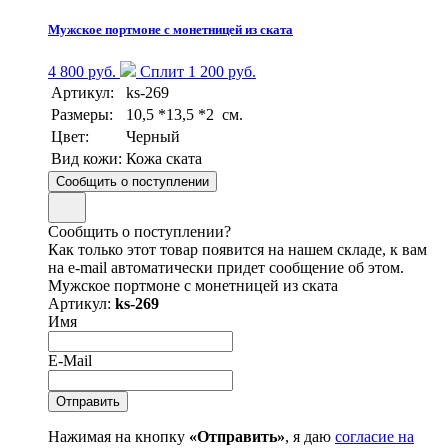
Мужское портмоне с монетницей из ската
4 800 руб.
Сплит 1 200 руб.
Артикул:
ks-269
Размеры:
10,5 *13,5 *2 см.
Цвет:
Черный
Вид кожи:
Кожа ската
Сообщить о поступлении
Сообщить о поступлении?
Как только этот товар появится на нашем складе, к вам
на e-mail автоматически придет сообщение об этом.
Мужское портмоне с монетницей из ската
Артикул:
ks-269
Имя
E-Mail
Нажимая на кнопку
«Отправить»
, я даю
согласие на