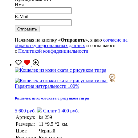
Имя
E-Mail
Нажимая на кнопку
«Отправить»
, я даю
согласие на
обработку персональных данных
и соглашаюсь
с
Политикой конфиденциальности
Гарантия натуральности 100%
Кошелек из кожи ската с рисунком тигра
5 600 руб.
Сплит 1 400 руб.
Артикул:
ks-259
Размеры:
11 *9,5 *2 см.
Цвет:
Черный
Вид кожи:
Кожа ската