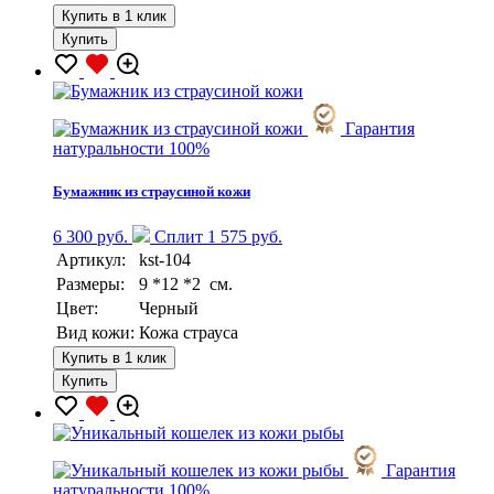
Купить в 1 клик
Купить
Гарантия
натуральности 100%
Бумажник из страусиной кожи
6 300 руб.
Сплит 1 575 руб.
Артикул:
kst-104
Размеры:
9 *12 *2 см.
Цвет:
Черный
Вид кожи:
Кожа страуса
Купить в 1 клик
Купить
Гарантия
натуральности 100%