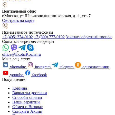
Центральный офис
г.Москва, ул.Шарикоподшипниковская, д.11, стр.7
Смотреть на карте
Прием заказов по телефонам
+7 (495) 374-0102
+7 (800) 777-0102
Заказать обратный звонок
Связаться через мессенджеры
office@ExoticKozha.ru
Мы в соц. сетях
vkontakte
instagram
telegram
одноклассники
youtube
facebook
Покупателям
Корзина
Варианты доставки
Способы оплаты
Наши гарантии
Обмен и Возврат
Скидки и Акции