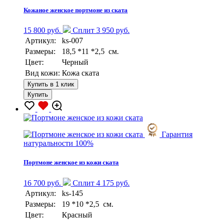
Кожаное женское портмоне из ската
15 800 руб.
Сплит 3 950 руб.
Артикул:
ks-007
Размеры:
18,5 *11 *2,5 см.
Цвет:
Черный
Вид кожи:
Кожа ската
Купить в 1 клик
Купить
Гарантия
натуральности 100%
Портмоне женское из кожи ската
16 700 руб.
Сплит 4 175 руб.
Артикул:
ks-145
Размеры:
19 *10 *2,5 см.
Цвет:
Красный