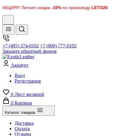
АКЦИЯ!!! Летняя скидка
-10%
по промокоду
LETO26
+7 (495) 374-0102
+7 (800) 777-0102
Заказать обратный звонок
Аккаунт
Вход
Регистрация
0
Лист желаний
0
Корзина
Каталог товаров
Доставка
Оплата
Отзывы