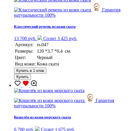
Гарантия
натуральности 100%
Классический ремень из кожи ската
13 700 руб.
Сплит 3 425 руб.
Артикул:
rs-047
Размеры:
120 *3,7 *0,4 см.
Цвет:
Черный
Вид кожи:
Кожа ската
Купить в 1 клик
Купить
Гарантия
натуральности 100%
Кошелёк из кожи морского ската
6 700 руб.
Сплит 1 675 руб.