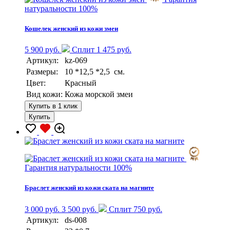
натуральности 100%
Кошелек женский из кожи змеи
5 900 руб.
Сплит 1 475 руб.
Артикул:
kz-069
Размеры:
10 *12,5 *2,5 см.
Цвет:
Красный
Вид кожи:
Кожа морской змеи
Купить в 1 клик
Купить
Гарантия натуральности 100%
Браслет женский из кожи ската на магните
3 000 руб.
3 500 руб.
Сплит 750 руб.
Артикул:
ds-008