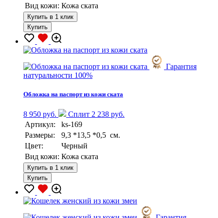
Вид кожи:
Кожа ската
Купить в 1 клик
Купить
Гарантия
натуральности 100%
Обложка на паспорт из кожи ската
8 950 руб.
Сплит 2 238 руб.
Артикул:
ks-169
Размеры:
9,3 *13,5 *0,5 см.
Цвет:
Черный
Вид кожи:
Кожа ската
Купить в 1 клик
Купить
Гарантия