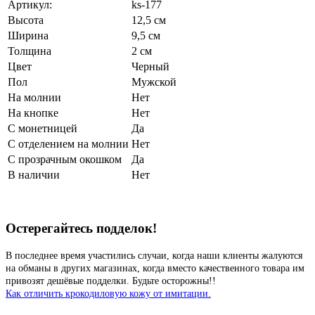
Артикул:
ks-177
Высота
12,5 см
Ширина
9,5 см
Толщина
2 см
Цвет
Черный
Пол
Мужской
На молнии
Нет
На кнопке
Нет
С монетницей
Да
С отделением на молнии
Нет
С прозрачным окошком
Да
В наличии
Нет
Остерегайтесь подделок!
В последнее время участились случаи, когда наши клиенты жалуются
на обманы в других магазинах, когда вместо качественного товара им
привозят дешёвые подделки. Будьте осторожны!!
Как отличить крокодиловую кожу от имитации.