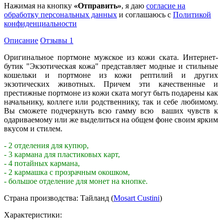
Нажимая на кнопку
«Отправить»
, я даю
согласие на
обработку персональных данных
и соглашаюсь с
Политикой
конфиденциальности
Описание
Отзывы
1
Оригинальное портмоне мужское из кожи ската. Интернет-
бутик "Экзотическая кожа" представляет модные и стильные
кошельки и портмоне из кожи рептилий и других
экзотических животных. Причем эти качественные и
престижные портмоне из кожи ската могут быть подарены как
начальнику, коллеге или родственнику, так и себе любимому.
Вы сможете подчеркнуть всю гамму всю ваших чувств к
одариваемому или же выделиться на общем фоне своим ярким
вкусом и стилем.
- 2 отделения для купюр,
- 3 кармана для пластиковых карт,
- 4 потайных кармана,
- 2 кармашка с прозрачным окошком,
- большое отделение для монет на кнопке.
Страна производства: Тайланд (
Mosart Custini
)
Характеристики: