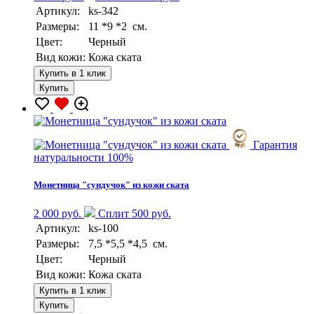
Артикул:
ks-342
Размеры:
11 *9 *2 см.
Цвет:
Черный
Вид кожи:
Кожа ската
Купить в 1 клик
Купить
Гарантия
натуральности 100%
Монетница "сундучок" из кожи ската
2 000 руб.
Сплит 500 руб.
Артикул:
ks-100
Размеры:
7,5 *5,5 *4,5 см.
Цвет:
Черный
Вид кожи:
Кожа ската
Купить в 1 клик
Купить