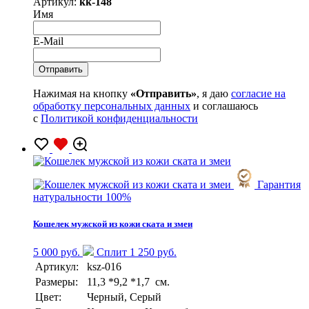
Артикул:
kk-148
Имя
E-Mail
Нажимая на кнопку
«Отправить»
, я даю
согласие на
обработку персональных данных
и соглашаюсь
с
Политикой конфиденциальности
Гарантия
натуральности 100%
Кошелек мужской из кожи ската и змеи
5 000 руб.
Сплит 1 250 руб.
Артикул:
ksz-016
Размеры:
11,3 *9,2 *1,7 см.
Цвет:
Черный, Серый