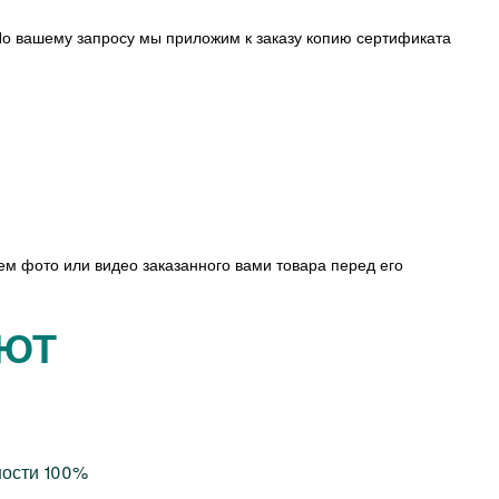
о вашему запросу мы приложим к заказу копию сертификата
ем фото или видео заказанного вами товара перед его
АЮТ
ности 100%