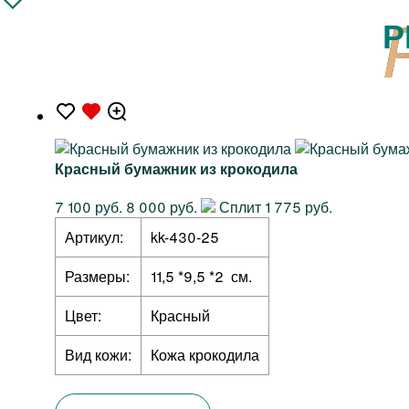
Р
Красный бумажник из крокодила
7 100 руб.
8 000 руб.
Сплит 1 775 руб.
Артикул:
kk-430-25
Размеры:
11,5 *9,5 *2 см.
Цвет:
Красный
Вид кожи:
Кожа крокодила