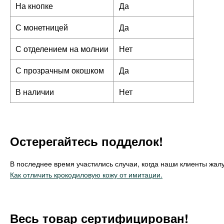
На кнопке
Да
С монетницей
Да
С отделением на молнии
Нет
С прозрачным окошком
Да
В наличии
Нет
Остерегайтесь подделок!
В последнее время участились случаи, когда наши клиенты жалу
Как отличить крокодиловую кожу от имитации.
Весь товар сертифицирован!