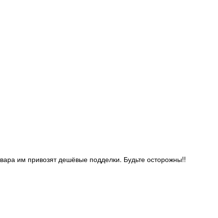
овара им привозят дешёвые подделки. Будьте осторожны!!