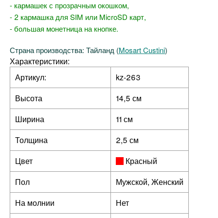
- кармашек с прозрачным окошком,
- 2 кармашка для SIM или MicroSD карт,
- большая монетница на кнопке.
Страна производства: Тайланд (
Mosart Custini
)
Характеристики:
Артикул:
kz-263
Высота
14,5 см
Ширина
11 см
Толщина
2,5 см
Цвет
Красный
Пол
Мужской, Женский
На молнии
Нет