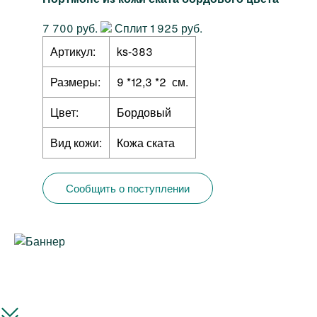
7 700 руб.
Сплит 1 925 руб.
Артикул:
ks-383
Размеры:
9 *12,3 *2 см.
Цвет:
Бордовый
Вид кожи:
Кожа ската
Сообщить о поступлении