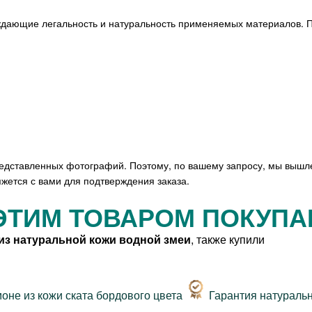
ждающие легальность и натуральность применяемых материалов. П
редставленных фотографий. Поэтому, по вашему запросу, мы вышл
жется с вами для подтверждения заказа.
ЭТИМ ТОВАРОМ ПОКУП
из натуральной кожи водной змеи
, также купили
Гарантия натураль