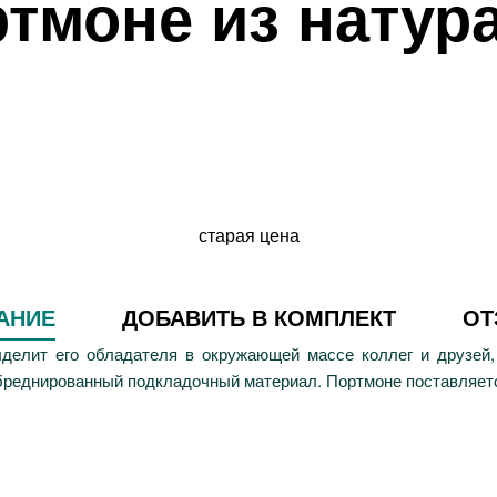
ртмоне из натур
старая цена
АНИЕ
ДОБАВИТЬ В КОМПЛЕКТ
О
делит его обладателя в окружающей массе коллег и друзей,
бреднированный подкладочный материал. Портмоне поставляется