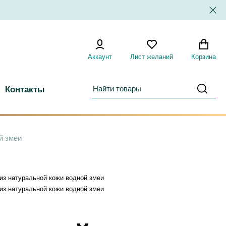
Аккаунт
Лист желаний
Корзина
Контакты
й змеи