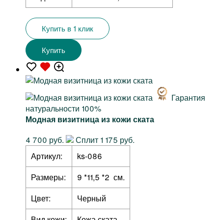
Купить в 1 клик
Купить
Гарантия
натуральности 100%
Модная визитница из кожи ската
4 700 руб.
Сплит 1 175 руб.
Артикул:
ks-086
Размеры:
9 *11,5 *2 см.
Цвет:
Черный
Вид кожи:
Кожа ската