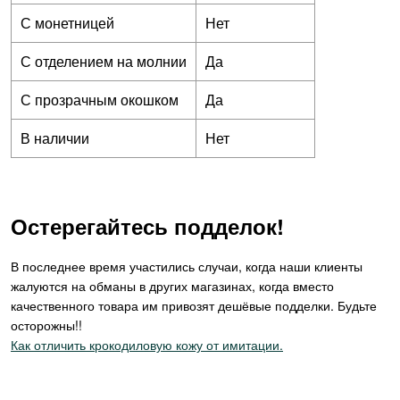
С монетницей
Нет
С отделением на молнии
Да
С прозрачным окошком
Да
В наличии
Нет
Остерегайтесь подделок!
В последнее время участились случаи, когда наши клиенты
жалуются на обманы в других магазинах, когда вместо
качественного товара им привозят дешёвые подделки. Будьте
осторожны!!
Как отличить крокодиловую кожу от имитации.