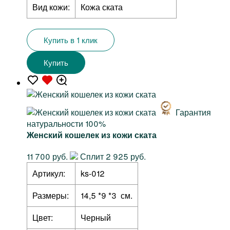
Вид кожи:
Кожа ската
Купить в 1 клик
Купить
Гарантия
натуральности 100%
Женский кошелек из кожи ската
11 700 руб.
Сплит 2 925 руб.
Артикул:
ks-012
Размеры:
14,5 *9 *3 см.
Цвет:
Черный