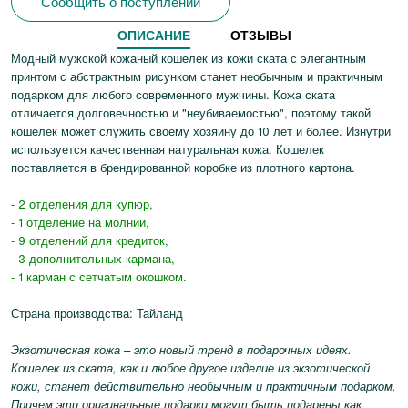
Сообщить о поступлении
ОПИСАНИЕ
ОТЗЫВЫ
Модный мужской кожаный кошелек из кожи ската с элегантным
принтом с абстрактным рисунком станет необычным и практичным
подарком для любого современного мужчины. Кожа ската
отличается долговечностью и "неубиваемостью", поэтому такой
кошелек может служить своему хозяину до 10 лет и более. Изнутри
используется качественная натуральная кожа. Кошелек
поставляется в брендированной коробке из плотного картона.
- 2 отделения для купюр,
- 1 отделение на молнии,
- 9 отделений для кредиток,
- 3 дополнительных кармана,
- 1 карман с сетчатым окошком.
Страна производства: Тайланд
Экзотическая кожа – это новый тренд в подарочных идеях.
Кошелек из ската, как и любое другое изделие из экзотической
кожи, станет действительно необычным и практичным подарком.
Причем эти оригинальные подарки могут быть подарены как