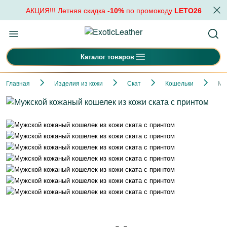
АКЦИЯ!!! Летняя скидка
-10%
по промокоду
LETO26
Каталог товаров
Главная
Изделия из кожи
Скат
Кошельки
Му