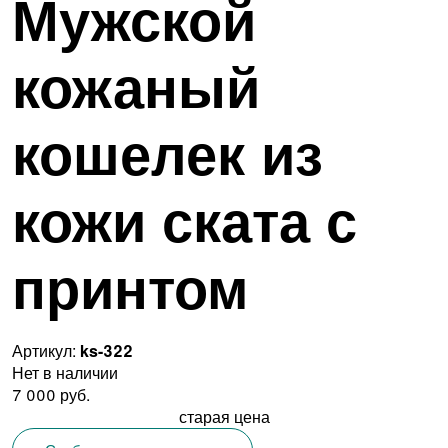
Мужской
кожаный
кошелек из
кожи ската с
принтом
Артикул:
ks-322
Нет в наличии
7 000 руб.
старая цена