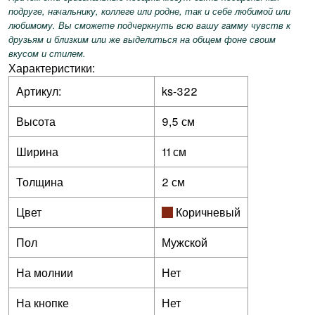
подруге, начальнику, коллеге или родне, так и себе любимой или
любимому. Вы сможете подчеркнуть всю вашу гамму чувств к
друзьям и близким или же выделиться на общем фоне своим
вкусом и стилем.
Характеристики:
Артикул:
ks-322
Высота
9,5 см
Ширина
11 см
Толщина
2 см
Цвет
Коричневый
Пол
Мужской
На молнии
Нет
На кнопке
Нет