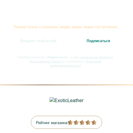
Подписывайтесь на рассылку
Пишем только о хорошем: скидки, акции, новые поступления...
Нажимая на кнопку
«Подписаться»
, я даю
согласие на обработку
персональных данных
и соглашаюсь с
Политикой
конфиденциальности
Рейтинг магазина