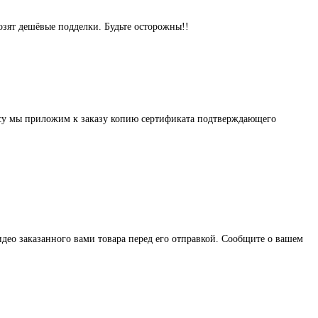
озят дешёвые подделки. Будьте осторожны!!
осу мы приложим к заказу копию сертификата подтверждающего
део заказанного вами товара перед его отправкой. Сообщите о вашем