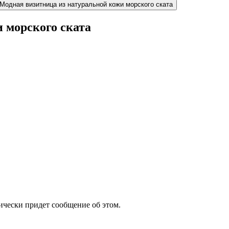
 морского ската
атически придет сообщение об этом.