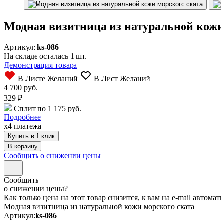
Модная визитница из натуральной кожи
Артикул:
ks-086
На складе осталась 1 шт.
Демонстрация товара
В Листе Желаний
В Лист Желаний
4 700 руб.
329
₽
Сплит по 1 175 руб.
Подробнее
x4 платежа
Купить в 1 клик
Сообщить о снижении цены
Сообщить
о снижении цены?
Как только цена на этот товар снизится, к вам на e-mail автом
Модная визитница из натуральной кожи морского ската
Артикул:
ks-086