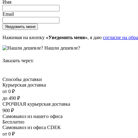
Имя
Email
Нажимая на кнопку
«Уведомить меня»
, я даю
согласие на обр
Нашли дешевле?
Заказать через:
Способы доставки
Курьерская доставка
от 0
₽
до
490
₽
СРОЧНАЯ курьерская доставка
900
₽
Самовывоз из нашего офиса
Бесплатно
Самовывоз из офиса CDEK
от 0
₽