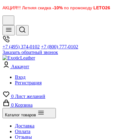
АКЦИЯ!!! Летняя скидка
-10%
по промокоду
LETO26
+7 (495) 374-0102
+7 (800) 777-0102
Заказать обратный звонок
Аккаунт
Вход
Регистрация
0
Лист желаний
0
Корзина
Каталог товаров
Доставка
Оплата
Отзывы