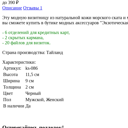
до
390
₽
Описание
Отзывы
1
Эту модную визитницу из натуральной кожи морского ската и
вы сможете купить в бутике модных аксессуаров "Экзотическая
- 6 отделений для кредитных карт,
- 2 скрытых кармана,
- 20 файлов для визиток.
Страна производства: Тайланд
Характеристики:
Артикул:
ks-086
Высота
11,5 см
Ширина
9 см
Толщина
2 см
Цвет
Черный
Пол
Мужской, Женский
В наличии
Да
Остерегайтесь подделок!