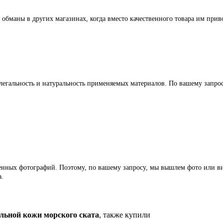
 обманы в других магазинах, когда вместо качественного товара им прив
легальность и натуральность применяемых материалов. По вашему запр
ленных фотографий. Поэтому, по вашему запросу, мы вышлем фото или ви
а.
льной кожи морского ската
, также купили