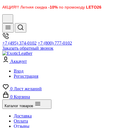
АКЦИЯ!!! Летняя скидка
-10%
по промокоду
LETO26
+7 (495) 374-0102
+7 (800) 777-0102
Заказать обратный звонок
Аккаунт
Вход
Регистрация
0
Лист желаний
0
Корзина
Каталог товаров
Доставка
Оплата
Отзывы