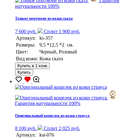
Гарантия
натуральности 100%
Тонкое портмоне из кожи ската
7 600 руб.
Сплит 1 900 руб.
Артикул:
ks-357
Размеры:
9,5 *12,5 *2 см.
Цвет:
Черный, Розовый
Вид кожи:
Кожа ската
Купить в 1 клик
Купить
Гарантия натуральности 100%
Оригинальный кошелек из кожи страуса
8 100 руб.
Сплит 2 025 руб.
Артикул:
kst-076