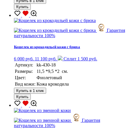
Купить в 1 клик
Купить
Гарантия
натуральности 100%
Кошелек из крокодильей кожи с брюха
6 000 руб.
11 100 руб.
Сплит 1 500 руб.
Артикул:
kk-430-18
Размеры:
11,5 *9,5 *2 см.
Цвет:
Фиолетовый
Вид кожи:
Кожа крокодила
Купить в 1 клик
Купить
Гарантия
натуральности 100%