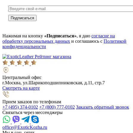
Нажимая на кнопку
«Подписаться»
, я даю
согласие на
обработку персональных данных
и соглашаюсь с
Политикой
конфиденциальности
Рейтинг магазина
Центральный офис
г.Москва, ул.Шарикоподшипниковская, д.11, стр.7
Смотреть на карте
Прием заказов по телефонам
+7 (495) 374-0102
+7 (800) 777-0102
Заказать обратный звонок
Связаться через мессенджеры
office@ExoticKozha.ru
Мы в соц. сетях