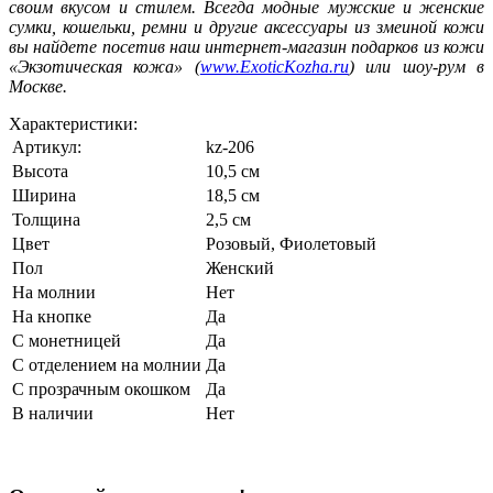
своим вкусом и стилем. Всегда модные мужские и женские
сумки, кошельки, ремни и другие аксессуары из змеиной кожи
вы найдете посетив наш интернет-магазин подарков из кожи
«Экзотическая кожа» (
www.ExoticKozha.ru
) или шоу-рум в
Москве.
Характеристики:
Артикул:
kz-206
Высота
10,5 см
Ширина
18,5 см
Толщина
2,5 см
Цвет
Розовый
,
Фиолетовый
Пол
Женский
На молнии
Нет
На кнопке
Да
С монетницей
Да
С отделением на молнии
Да
С прозрачным окошком
Да
В наличии
Нет