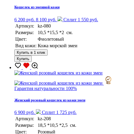
Кошелек из змеиной кожи
6 200 руб.
8 100 руб.
Сплит 1 550 руб.
Артикул:
kz-080
Размеры:
10,5 *15,5 *2 см.
Цвет:
Фиолетовый
Вид кожи:
Кожа морской змеи
Купить в 1 клик
Купить
Гарантия натуральности 100%
Женский розовый кошелек из кожи змеи
6 900 руб.
Сплит 1 725 руб.
Артикул:
kz-208
Размеры:
18,5 *10,5 *2,5 см.
Цвет:
Розовый