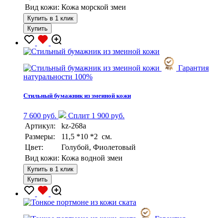
Вид кожи:
Кожа морской змеи
Купить в 1 клик
Купить
Гарантия
натуральности 100%
Стильный бумажник из змеиной кожи
7 600 руб.
Сплит 1 900 руб.
Артикул:
kz-268a
Размеры:
11,5 *10 *2 см.
Цвет:
Голубой, Фиолетовый
Вид кожи:
Кожа водной змеи
Купить в 1 клик
Купить