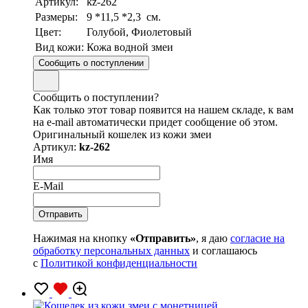
Артикул:
kz-262
Размеры:
9 *11,5 *2,3 см.
Цвет:
Голубой, Фиолетовый
Вид кожи:
Кожа водной змеи
Сообщить о поступлении
Сообщить о поступлении?
Как только этот товар появится на нашем складе, к вам
на e-mail автоматически придет сообщение об этом.
Оригинальный кошелек из кожи змеи
Артикул:
kz-262
Имя
E-Mail
Нажимая на кнопку
«Отправить»
, я даю
согласие на
обработку персональных данных
и соглашаюсь
с
Политикой конфиденциальности