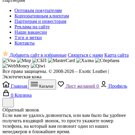
Партнерам
Оптовым покупателям
Корпоративным клиентам
Партнерам и инвесторам
Реклама на сайте
Наши вакансии
Тэги и метки
Контакты
Добавить сайт в избранные
Связаться с нами
Карта сайта
Все права защищены. © 2008-2026 – Exotic Leather |
Экзотическая кожа
Главная
Лист желаний
0
Профиль
Каталог
0
Корзина
Обратный звонок
Если вам не удалось дозвониться, или вам было бы удобнее
получить входящий звонок, то просто укажите номер
телефона, на который вам позвонит один из наших
менеджеров в ближайшее время.