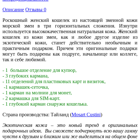
Описание
Отзывы
0
Роскошный женский кошелек из настоящей змеиной кожи
морской змеи в три горизонтальных сложения. Изнутри
используется высококачественная натуральная кожа. Женский
кошелек из кожи змеи, как и любое другое изделие из
экзотической кожи, станет действительно необычным и
практичным подарком. Причем эти оригинальные подарки
могут быть подарены как подруге, начальнице или коллеге,
так и себе любимой.
- 1 большое отделение для купюр,
- 3 глубоких кармана,
- 11 отделений для пластиковых карт и визиток,
-1 кармашек-сеточка,
- 1 карман на молнии для монет,
- 2 кармашка для SIM-карт.
- 1 глубокий карман снаружи кошелька.
Страна производства: Тайланд (
Mosart Custini
)
Экзотическая кожа – это новый тренд в оригинальных
подарочных идеях. Вы сможете подчеркнуть всю вашу гамму
чувств к друзьям и близким или же выделиться на общем фоне