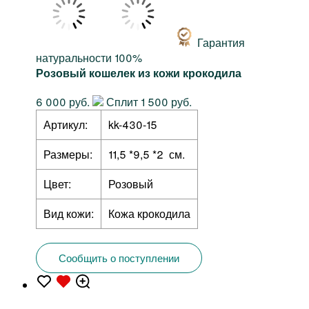
Гарантия
натуральности 100%
Розовый кошелек из кожи крокодила
6 000 руб.
Сплит 1 500 руб.
Артикул:
kk-430-15
Размеры:
11,5 *9,5 *2 см.
Цвет:
Розовый
Вид кожи:
Кожа крокодила
Сообщить о поступлении