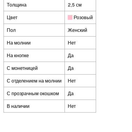
Толщина
2,5 см
Цвет
Розовый
Пол
Женский
На молнии
Нет
На кнопке
Да
С монетницей
Да
С отделением на молнии
Нет
С прозрачным окошком
Да
В наличии
Нет