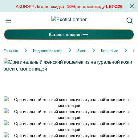
АКЦИЯ!!! Летняя скидка
-10%
по промокоду
LETO26
Каталог товаров
Главная
Изделия из кожи
Змея
Кошельки
Ор