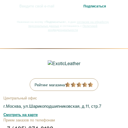
Нажимая на кнопку
«Подписаться»
, я даю
согласие на обработку
персональных данных
и соглашаюсь с
Политикой
конфиденциальности
Рейтинг магазина
Центральный офис
г.Москва, ул.Шарикоподшипниковская, д.11, стр.7
Смотреть на карте
Прием заказов по телефонам