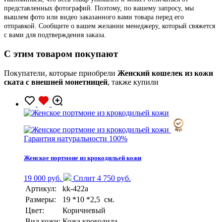
представленных фотографий. Поэтому, по вашему запросу, мы
вышлем фото или видео заказанного вами товара перед его
отправкой. Сообщите о вашем желании менеджеру, который свяжется
с вами для подтверждения заказа.
C этим товаром покупают
Покупатели, которые приобрели
Женский кошелек из кожи
ската с внешней монетницей
, также купили
Гарантия натуральности 100%
Женское портмоне из крокодильей кожи
19 000 руб.
Сплит 4 750 руб.
Артикул:
kk-422a
Размеры:
19 *10 *2,5 см.
Цвет:
Коричневый
Вид кожи:
Кожа крокодила