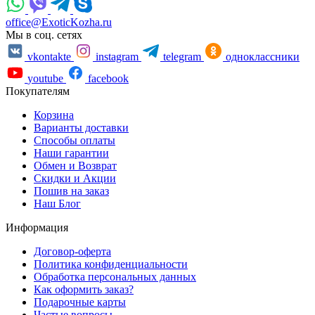
office@ExoticKozha.ru
Мы в соц. сетях
vkontakte
instagram
telegram
одноклассники
youtube
facebook
Покупателям
Корзина
Варианты доставки
Способы оплаты
Наши гарантии
Обмен и Возврат
Скидки и Акции
Пошив на заказ
Наш Блог
Информация
Договор-оферта
Политика конфиденциальности
Обработка персональных данных
Как оформить заказ?
Подарочные карты
Частые вопросы