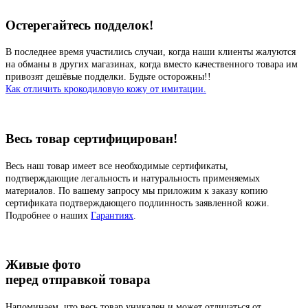
Остерегайтесь подделок!
В последнее время участились случаи, когда наши клиенты жалуются
на обманы в других магазинах, когда вместо качественного товара им
привозят дешёвые подделки. Будьте осторожны!!
Как отличить крокодиловую кожу от имитации.
Весь товар сертифицирован!
Весь наш товар имеет все необходимые сертификаты,
подтверждающие легальность и натуральность применяемых
материалов. По вашему запросу мы приложим к заказу копию
сертификата подтверждающего подлинность заявленной кожи.
Подробнее о наших
Гарантиях
.
Живые фото
перед отправкой товара
Напоминаем, что весь товар уникален и может отличаться от