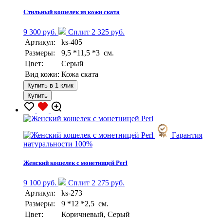
Стильный кошелек из кожи ската
9 300 руб.
Сплит 2 325 руб.
Артикул:
ks-405
Размеры:
9,5 *11,5 *3 см.
Цвет:
Серый
Вид кожи:
Кожа ската
Купить в 1 клик
Купить
Гарантия
натуральности 100%
Женский кошелек с монетницей Perl
9 100 руб.
Сплит 2 275 руб.
Артикул:
ks-273
Размеры:
9 *12 *2,5 см.
Цвет:
Коричневый, Серый