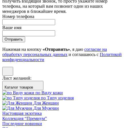
получить входящий звонок, то просто укажите номер
телефона, на который вам позвонит один из наших
менеджеров в ближайшее время.
Номер телефона
Ваше имя
Отправить
Нажимая на кнопку
«Отправить»
, я даю
согласие на
обработку персональных данных
и соглашаюсь с
Политикой
конфиденциальности
Лист желаний:
Каталог товаров
по Виду кожи
по Типу изделия
Для Женщин
Для Мужчин
Настоящая экзотика
Коллекция “Премиум”
Последние новинки