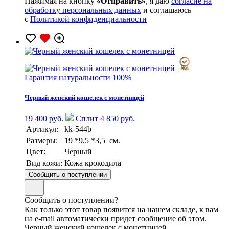
Нажимая на кнопку
«Отправить»
, я даю
согласие на
обработку персональных данных
и соглашаюсь
с
Политикой конфиденциальности
Гарантия натуральности 100%
Черный женский кошелек с монетницей
19 400 руб.
Сплит 4 850 руб.
Артикул:
kk-544b
Размеры:
19 *9,5 *3,5 см.
Цвет:
Черный
Вид кожи:
Кожа крокодила
Сообщить о поступлении
Сообщить о поступлении?
Как только этот товар появится на нашем складе, к вам
на e-mail автоматически придет сообщение об этом.
Черный женский кошелек с монетницей