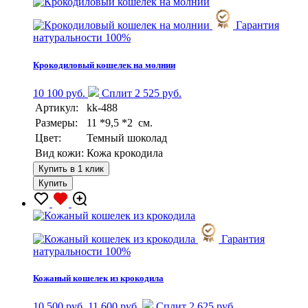
Гарантия
натуральности 100%
Крокодиловый кошелек на молнии
10 100 руб.
Сплит 2 525 руб.
Артикул:
kk-488
Размеры:
11 *9,5 *2 см.
Цвет:
Темный шоколад
Вид кожи:
Кожа крокодила
Купить в 1 клик
Купить
Гарантия
натуральности 100%
Кожаный кошелек из крокодила
10 500 руб.
11 600 руб.
Сплит 2 625 руб.