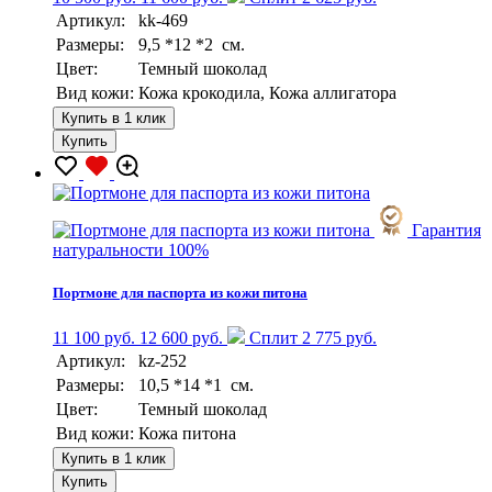
Артикул:
kk-469
Размеры:
9,5 *12 *2 см.
Цвет:
Темный шоколад
Вид кожи:
Кожа крокодила, Кожа аллигатора
Купить в 1 клик
Купить
Гарантия
натуральности 100%
Портмоне для паспорта из кожи питона
11 100 руб.
12 600 руб.
Сплит 2 775 руб.
Артикул:
kz-252
Размеры:
10,5 *14 *1 см.
Цвет:
Темный шоколад
Вид кожи:
Кожа питона
Купить в 1 клик
Купить