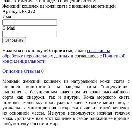
mail автоматически придет сообщение об этом.
Женский кошелек из кожи ската с внешней монетницей
Артикул:
ks-272
Имя
E-Mail
Нажимая на кнопку
«Отправить»
, я даю
согласие на
обработку персональных данных
и соглашаюсь с
Политикой
конфиденциальности
Описание
Отзывы
0
Модный женский кошелек из натуральной кожи ската с
внешней монетницей на защелке типа "поцелуйчик"
выполнен с безупречным качеством из кожи высочайшего
сорта как снаружи, так и внутри. Кожа морского ската
позволит кошельку прослужить своей хозяйке много лет, а
уникальная многоцветная раскраска выделит такой кошелек
из основной массы. Изнутри используется нежная телячья
кожа. Доставим вам этот кошелек в самое ближайшее время в
любую точку России и мира.