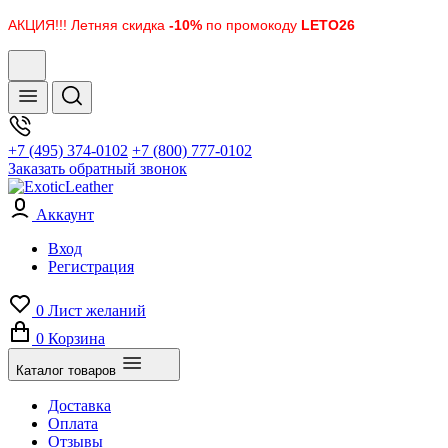
АКЦИЯ!!! Летняя скидка
-10%
по промокоду
LETO26
+7 (495) 374-0102
+7 (800) 777-0102
Заказать обратный звонок
Аккаунт
Вход
Регистрация
0
Лист желаний
0
Корзина
Каталог товаров
Доставка
Оплата
Отзывы