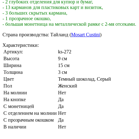
- 2 глубоких отделения для купюр и бумаг,
- 13 карманов для пластиковых карт и визиток,
- 3 больших скрытых кармана,
- 1 прозрачное окошко,
- большая монетница на металлической рамке с 2-мя отсеками.
Страна производства: Тайланд (
Mosart Custini
)
Характеристики:
Артикул:
ks-272
Высота
9 см
Ширина
15 см
Толщина
3 см
Цвет
Темный шоколад
,
Серый
Пол
Женский
На молнии
Нет
На кнопке
Да
С монетницей
Да
С отделением на молнии
Нет
С прозрачным окошком
Да
В наличии
Нет