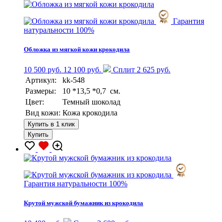
Гарантия
натуральности 100%
Обложка из мягкой кожи крокодила
10 500 руб.
12 100 руб.
Сплит 2 625 руб.
Артикул:
kk-548
Размеры:
10 *13,5 *0,7 см.
Цвет:
Темный шоколад
Вид кожи:
Кожа крокодила
Купить в 1 клик
Купить
Гарантия натуральности 100%
Крутой мужской бумажник из крокодила