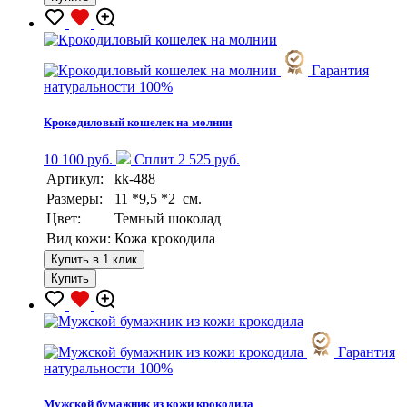
Гарантия
натуральности 100%
Крокодиловый кошелек на молнии
10 100 руб.
Сплит 2 525 руб.
Артикул:
kk-488
Размеры:
11 *9,5 *2 см.
Цвет:
Темный шоколад
Вид кожи:
Кожа крокодила
Купить в 1 клик
Купить
Гарантия
натуральности 100%
Мужской бумажник из кожи крокодила