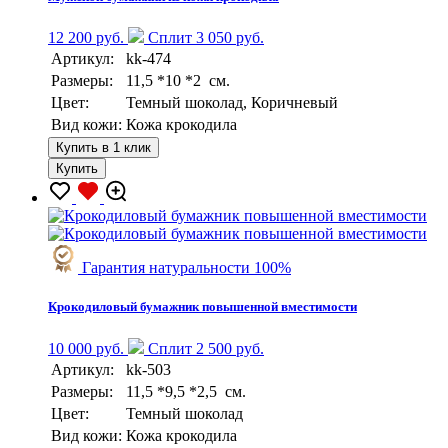
12 200 руб.
Сплит 3 050 руб.
Артикул:
kk-474
Размеры:
11,5 *10 *2 см.
Цвет:
Темный шоколад, Коричневый
Вид кожи:
Кожа крокодила
Купить в 1 клик
Купить
Гарантия натуральности 100%
Крокодиловый бумажник повышенной вместимости
10 000 руб.
Сплит 2 500 руб.
Артикул:
kk-503
Размеры:
11,5 *9,5 *2,5 см.
Цвет:
Темный шоколад
Вид кожи:
Кожа крокодила