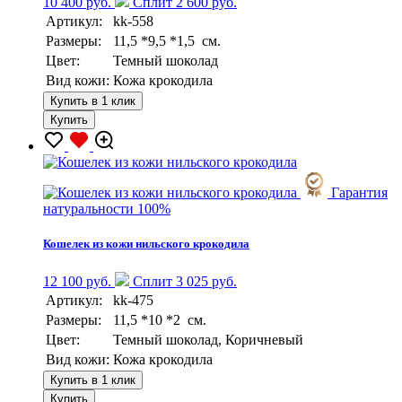
10 400 руб.
Сплит 2 600 руб.
Артикул:
kk-558
Размеры:
11,5 *9,5 *1,5 см.
Цвет:
Темный шоколад
Вид кожи:
Кожа крокодила
Купить в 1 клик
Купить
Гарантия
натуральности 100%
Кошелек из кожи нильского крокодила
12 100 руб.
Сплит 3 025 руб.
Артикул:
kk-475
Размеры:
11,5 *10 *2 см.
Цвет:
Темный шоколад, Коричневый
Вид кожи:
Кожа крокодила
Купить в 1 клик
Купить