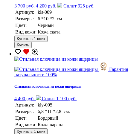
3 700 руб.
4 200 руб.
Сплит 925 руб.
Артикул:
kls-009
Размеры:
6 *10 *2 см.
Цвет:
Черный
Вид кожи:
Кожа ската
Купить в 1 клик
Купить
Гарантия
натуральности 100%
Стильная ключница из кожи ящерицы
4 400 руб.
Сплит 1 100 руб.
Артикул:
kly-005
Размеры:
6,8 *11 *2,8 см.
Цвет:
Бордовый
Вид кожи:
Кожа варана
Купить в 1 клик