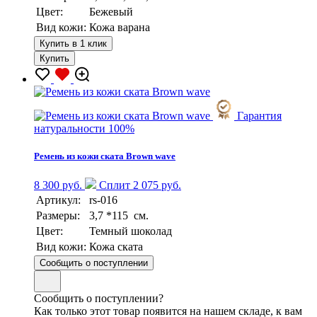
Цвет:
Бежевый
Вид кожи:
Кожа варана
Купить в 1 клик
Купить
Гарантия
натуральности 100%
Ремень из кожи ската Вrown wave
8 300 руб.
Сплит 2 075 руб.
Артикул:
rs-016
Размеры:
3,7 *115 см.
Цвет:
Темный шоколад
Вид кожи:
Кожа ската
Сообщить о поступлении
Сообщить о поступлении?
Как только этот товар появится на нашем складе, к вам