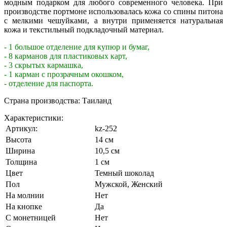
модным подарком для любого современного человека. При
производстве портмоне использовалась кожа со спины питона
с мелкими чешуйками, а внутри применяется натуральная
кожа и текстильный подкладочный материал.
- 1 большое отделение для купюр и бумаг,
- 8 карманов для пластиковых карт,
- 3 скрытых кармашка,
- 1 карман с прозрачным окошком,
- отделение для паспорта.
Страна производства: Таиланд
Характеристики:
Артикул:
kz-252
Высота
14 см
Ширина
10,5 см
Толщина
1 см
Цвет
Темный шоколад
Пол
Мужской, Женский
На молнии
Нет
На кнопке
Да
С монетницей
Нет