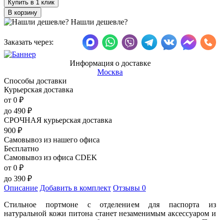
Купить в 1 клик
Нашли дешевле?
Заказать через:
Информация о доставке
Москва
Способы доставки
Курьерская доставка
от 0
₽
до
490
₽
СРОЧНАЯ курьерская доставка
900
₽
Самовывоз из нашего офиса
Бесплатно
Самовывоз из офиса CDEK
от 0
₽
до
390
₽
Описание
Добавить в комплект
Отзывы
0
Стильное портмоне с отделением для паспорта из
натуральной кожи питона станет незаменимым аксессуаром и