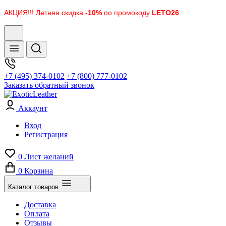
АКЦИЯ!!! Летняя скидка
-10%
по промокоду
LETO26
+7 (495) 374-0102
+7 (800) 777-0102
Заказать обратный звонок
Аккаунт
Вход
Регистрация
0
Лист желаний
0
Корзина
Каталог товаров
Доставка
Оплата
Отзывы