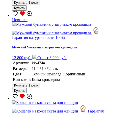
Купить в 1 клик
Купить
Новинка
Гарантия натуральности 100%
Мужской бумажник с загривком крокодила
12 800 руб.
Сплит 3 200 руб.
Артикул:
kk-474a
Размеры:
11,5 *10 *2 см.
Цвет:
Темный шоколад, Коричневый
Вид кожи:
Кожа крокодила
Купить в 1 клик
Купить
Гарантия