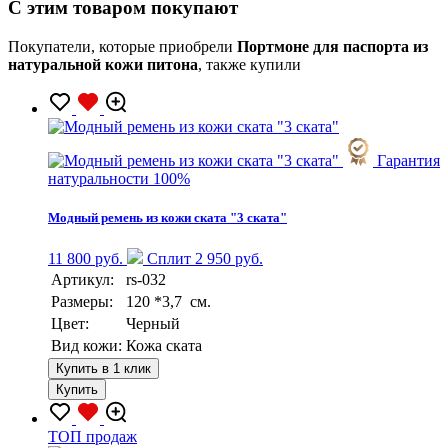
C этим товаром покупают
Покупатели, которые приобрели
Портмоне для паспорта из
натуральной кожи питона
, также купили
Гарантия
натуральности 100%
Модный ремень из кожи ската "3 ската"
11 800 руб.
Сплит 2 950 руб.
Артикул:
rs-032
Размеры:
120 *3,7 см.
Цвет:
Черный
Вид кожи:
Кожа ската
Купить в 1 клик
Купить
TOП продаж