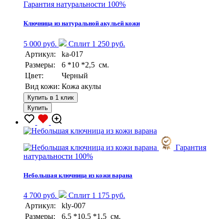
Гарантия натуральности 100%
Ключница из натуральной акульей кожи
5 000 руб.
Сплит 1 250 руб.
Артикул:
ka-017
Размеры:
6 *10 *2,5 см.
Цвет:
Черный
Вид кожи:
Кожа акулы
Купить в 1 клик
Купить
Гарантия
натуральности 100%
Небольшая ключница из кожи варана
4 700 руб.
Сплит 1 175 руб.
Артикул:
kly-007
Размеры:
6,5 *10,5 *1,5 см.