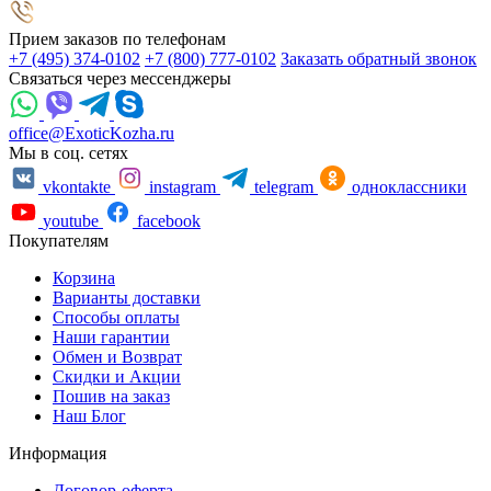
Прием заказов по телефонам
+7 (495) 374-0102
+7 (800) 777-0102
Заказать обратный звонок
Связаться через мессенджеры
office@ExoticKozha.ru
Мы в соц. сетях
vkontakte
instagram
telegram
одноклассники
youtube
facebook
Покупателям
Корзина
Варианты доставки
Способы оплаты
Наши гарантии
Обмен и Возврат
Скидки и Акции
Пошив на заказ
Наш Блог
Информация
Договор-оферта