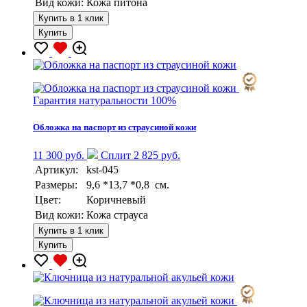
Вид кожи:
Кожа питона
Купить в 1 клик
Купить
Гарантия натуральности 100%
Обложка на паспорт из страусиной кожи
11 300 руб.
Сплит 2 825 руб.
Артикул:
kst-045
Размеры:
9,6 *13,7 *0,8 см.
Цвет:
Коричневый
Вид кожи:
Кожа страуса
Купить в 1 клик
Купить