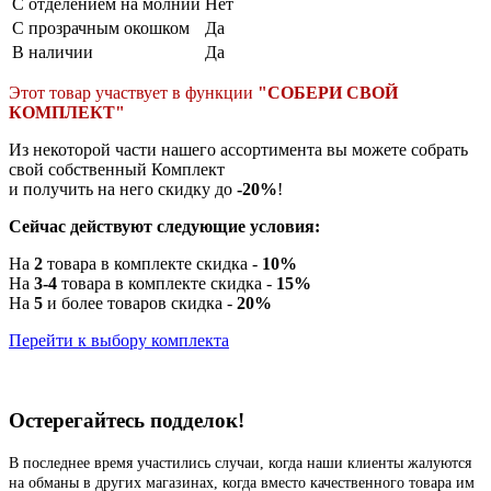
С отделением на молнии
Нет
С прозрачным окошком
Да
В наличии
Да
Этот товар участвует в функции
"СОБЕРИ СВОЙ
КОМПЛЕКТ"
Из некоторой части нашего ассортимента вы можете собрать
свой собственный Комплект
и получить на него скидку до
-20%
!
Сейчас действуют следующие условия:
На
2
товара в комплекте скидка -
10%
На
3-4
товара в комплекте скидка -
15%
На
5
и более товаров скидка -
20%
Перейти к выбору комплекта
Остерегайтесь подделок!
В последнее время участились случаи, когда наши клиенты жалуются
на обманы в других магазинах, когда вместо качественного товара им