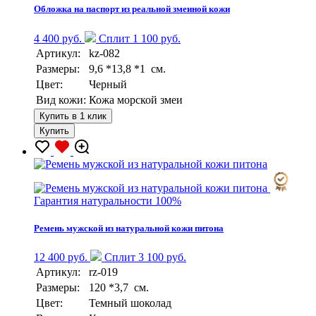
Обложка на паспорт из реальной змеиной кожи
4 400 руб.
Сплит 1 100 руб.
Артикул:
kz-082
Размеры:
9,6 *13,8 *1 см.
Цвет:
Черный
Вид кожи:
Кожа морской змеи
Купить в 1 клик
Купить
Гарантия натуральности 100%
Ремень мужской из натуральной кожи питона
12 400 руб.
Сплит 3 100 руб.
Артикул:
rz-019
Размеры:
120 *3,7 см.
Цвет:
Темный шоколад