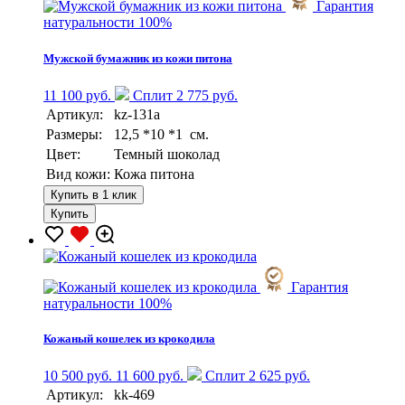
Гарантия
натуральности 100%
Мужской бумажник из кожи питона
11 100 руб.
Сплит 2 775 руб.
Артикул:
kz-131a
Размеры:
12,5 *10 *1 см.
Цвет:
Темный шоколад
Вид кожи:
Кожа питона
Купить в 1 клик
Купить
Гарантия
натуральности 100%
Кожаный кошелек из крокодила
10 500 руб.
11 600 руб.
Сплит 2 625 руб.
Артикул:
kk-469