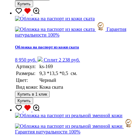
Купить
Гарантия
натуральности 100%
Обложка на паспорт из кожи ската
8 950 руб.
Сплит 2 238 руб.
Артикул:
ks-169
Размеры:
9,3 *13,5 *0,5 см.
Цвет:
Черный
Вид кожи:
Кожа ската
Купить в 1 клик
Купить
Гарантия натуральности 100%