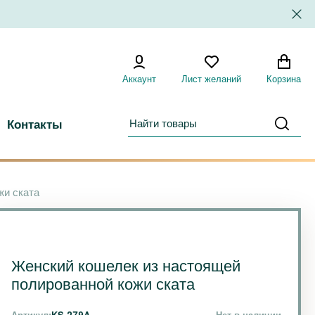
Аккаунт
Лист желаний
Корзина
Контакты
жи ската
Женский кошелек из настоящей
полированной кожи ската
Артикул:
KS-279A
Нет в наличии