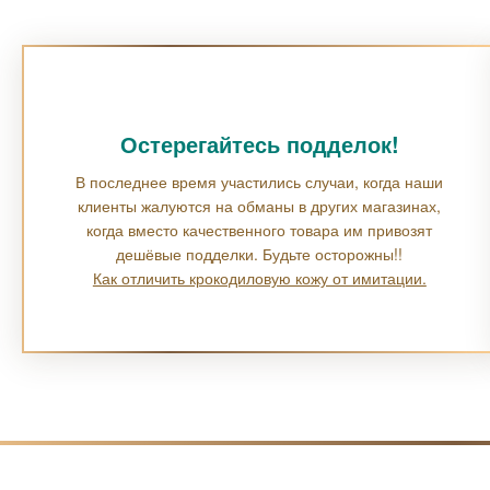
Остерегайтесь подделок!
В последнее время участились случаи, когда наши
клиенты жалуются на обманы в других магазинах,
когда вместо качественного товара им привозят
дешёвые подделки. Будьте осторожны!!
Как отличить крокодиловую кожу от имитации.