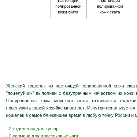
Женский кошелек из настоящей полированной кожи скат
"поцелуйчик" выполнен с безупречным качеством из кожи в
Полированная кожа морского ската отличается гладко
прослужить своей хозяйке много лет. Изнутри используется
кошелек в самое ближайшее время в любую точку России и 
- 2 отделения для купюр,
- 2 кармана для пластиковых карт,