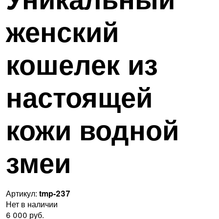
женский
кошелек из
настоящей
кожи водной
змеи
Артикул:
tmp-237
Нет в наличии
6 000 руб.