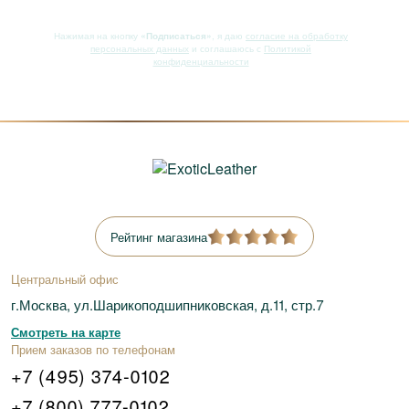
Нажимая на кнопку
«Подписаться»
, я даю
согласие на обработку
персональных данных
и соглашаюсь с
Политикой
конфиденциальности
Рейтинг магазина
Центральный офис
г.Москва, ул.Шарикоподшипниковская, д.11, стр.7
Смотреть на карте
Прием заказов по телефонам
+7 (495) 374-0102
+7 (800) 777-0102