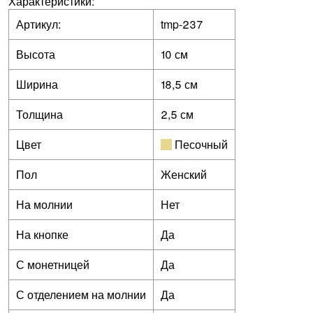
Характеристики:
Артикул:
tmp-237
Высота
10 см
Ширина
18,5 см
Толщина
2,5 см
Цвет
Песочный
Пол
Женский
На молнии
Нет
На кнопке
Да
С монетницей
Да
С отделением на молнии
Да