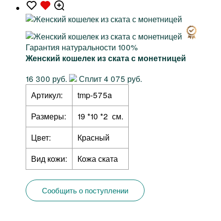
Гарантия натуральности 100%
Женский кошелек из ската с монетницей
16 300 руб.
Сплит 4 075 руб.
Артикул:
tmp-575a
Размеры:
19 *10 *2 см.
Цвет:
Красный
Вид кожи:
Кожа ската
Сообщить о поступлении