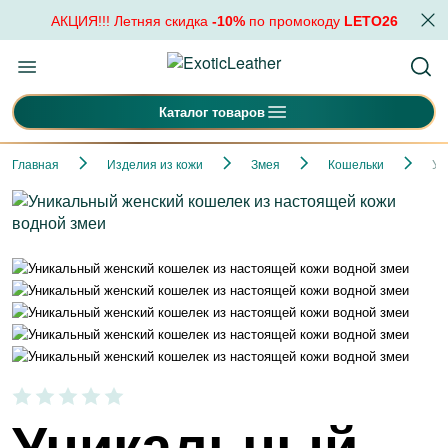
АКЦИЯ!!! Летняя скидка
-10%
по промокоду
LETO26
Каталог товаров
Главная
Изделия из кожи
Змея
Кошельки
Ун
Уникальный