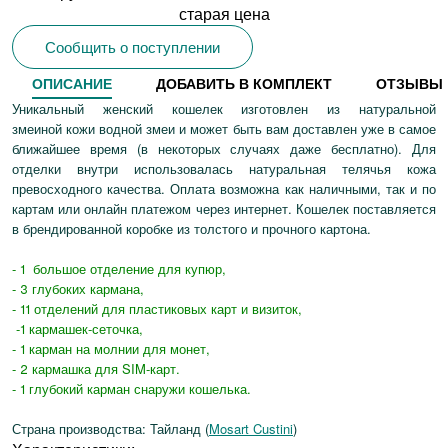
старая цена
Сообщить о поступлении
ОПИСАНИЕ
ДОБАВИТЬ В КОМПЛЕКТ
ОТЗЫВЫ
Уникальный женский кошелек изготовлен из натуральной
змеиной кожи водной змеи и может быть вам доставлен уже в самое
ближайшее время (в некоторых случаях даже бесплатно). Для
отделки внутри использовалась натуральная телячья кожа
превосходного качества. Оплата возможна как наличными, так и по
картам или онлайн платежом через интернет. Кошелек поставляется
в брендированной коробке из толстого и прочного картона.
- 1 большое отделение для купюр,
- 3 глубоких кармана,
- 11 отделений для пластиковых карт и визиток,
-1 кармашек-сеточка,
- 1 карман на молнии для монет,
- 2 кармашка для SIM-карт.
- 1 глубокий карман снаружи кошелька.
Страна производства: Тайланд (
Mosart Custini
)