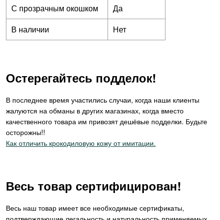
С прозрачным окошком
Да
В наличии
Нет
Остерегайтесь подделок!
В последнее время участились случаи, когда наши клиенты
жалуются на обманы в других магазинах, когда вместо
качественного товара им привозят дешёвые подделки. Будьте
осторожны!!
Как отличить крокодиловую кожу от имитации.
Весь товар сертифицирован!
Весь наш товар имеет все необходимые сертификаты,
подтверждающие легальность и натуральность применяемых