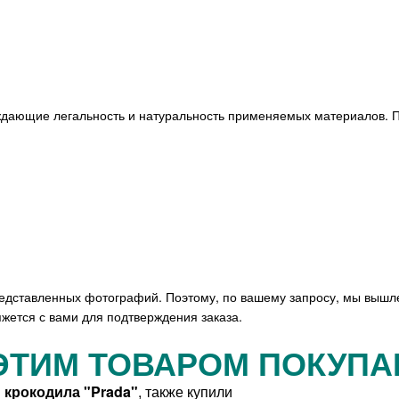
ждающие легальность и натуральность применяемых материалов. П
редставленных фотографий. Поэтому, по вашему запросу, мы вышл
жется с вами для подтверждения заказа.
ЭТИМ ТОВАРОМ ПОКУП
 крокодила "Prada"
, также купили