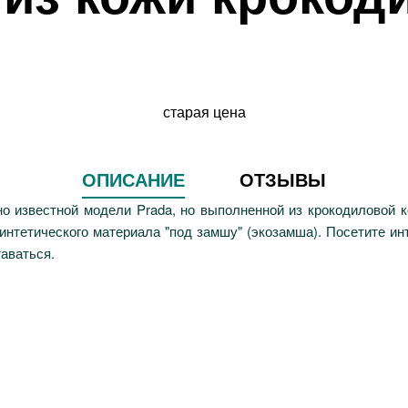
старая цена
ОПИСАНИЕ
ОТЗЫВЫ
о известной модели Prada, но выполненной из крокодиловой к
интетического материала "под замшу" (экозамша). Посетите инт
таваться.