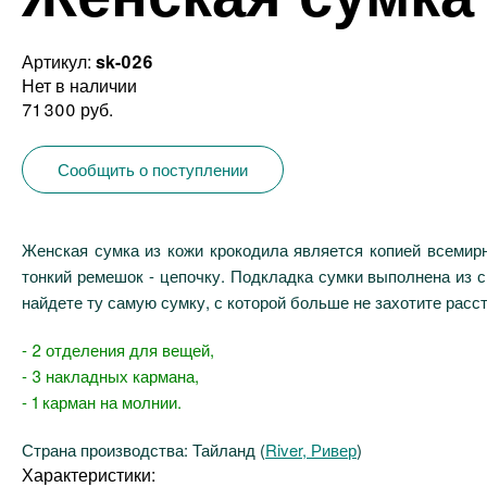
Артикул:
sk-026
Нет в наличии
71 300 руб.
Сообщить о поступлении
Женская сумка из кожи крокодила является копией всемирн
тонкий ремешок - цепочку. Подкладка сумки выполнена из с
найдете ту самую сумку, с которой больше не захотите расс
- 2 отделения для вещей,
- 3 накладных кармана,
- 1 карман на молнии.
Страна производства: Тайланд (
River, Ривер
)
Характеристики: