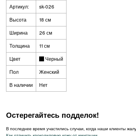
Артикул:
sk-026
Высота
18 см
Ширина
26 см
Толщина
11 см
Цвет
Черный
Пол
Женский
В наличии
Нет
Остерегайтесь подделок!
В последнее время участились случаи, когда наши клиенты жалу
Как отличить крокодиловую кожу от имитации.