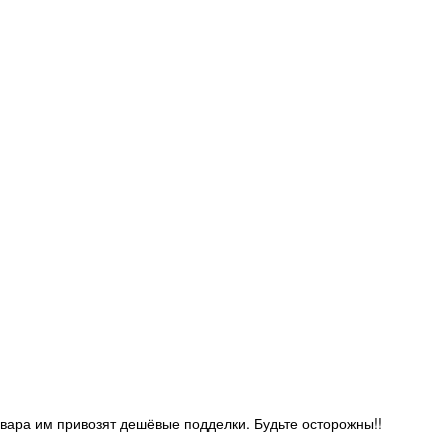
овара им привозят дешёвые подделки. Будьте осторожны!!