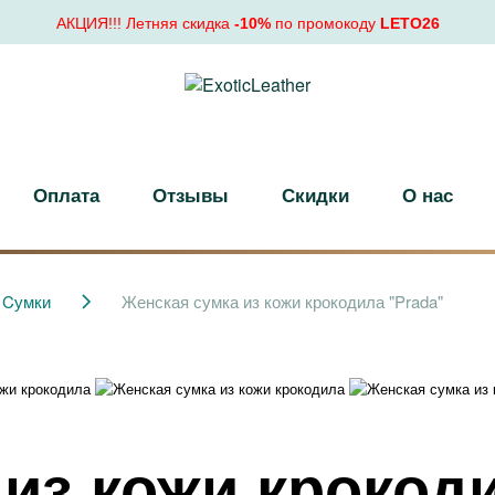
АКЦИЯ!!! Летняя скидка
-10%
по промокоду
LETO26
Оплата
Отзывы
Скидки
О нас
Cумки
Женская сумка из кожи крокодила "Prada"
из кожи крокоди