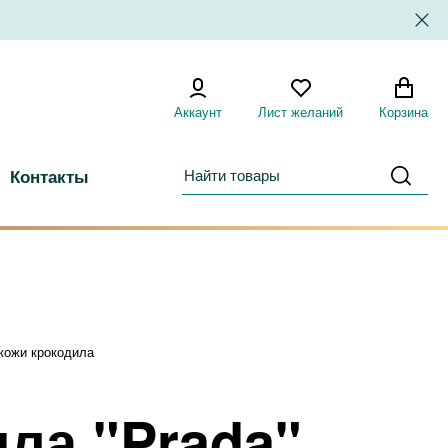
Аккаунт
Лист желаний
Корзина
Контакты
ла "Prada"