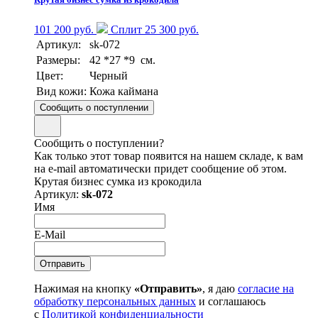
101 200 руб.
Сплит 25 300 руб.
Артикул:
sk-072
Размеры:
42 *27 *9 см.
Цвет:
Черный
Вид кожи:
Кожа каймана
Сообщить о поступлении
Сообщить о поступлении?
Как только этот товар появится на нашем складе, к вам
на e-mail автоматически придет сообщение об этом.
Крутая бизнес сумка из крокодила
Артикул:
sk-072
Имя
E-Mail
Нажимая на кнопку
«Отправить»
, я даю
согласие на
обработку персональных данных
и соглашаюсь
с
Политикой конфиденциальности