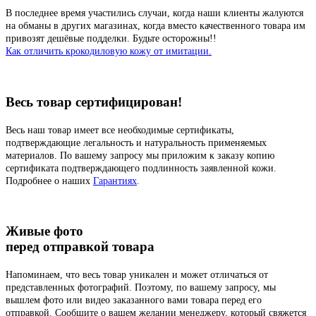
В последнее время участились случаи, когда наши клиенты жалуются
на обманы в других магазинах, когда вместо качественного товара им
привозят дешёвые подделки. Будьте осторожны!!
Как отличить крокодиловую кожу от имитации.
Весь товар сертифицирован!
Весь наш товар имеет все необходимые сертификаты,
подтверждающие легальность и натуральность применяемых
материалов. По вашему запросу мы приложим к заказу копию
сертификата подтверждающего подлинность заявленной кожи.
Подробнее о наших
Гарантиях
.
Живые фото
перед отправкой товара
Напоминаем, что весь товар уникален и может отличаться от
представленных фотографий. Поэтому, по вашему запросу, мы
вышлем фото или видео заказанного вами товара перед его
отправкой. Сообщите о вашем желании менеджеру, который свяжется