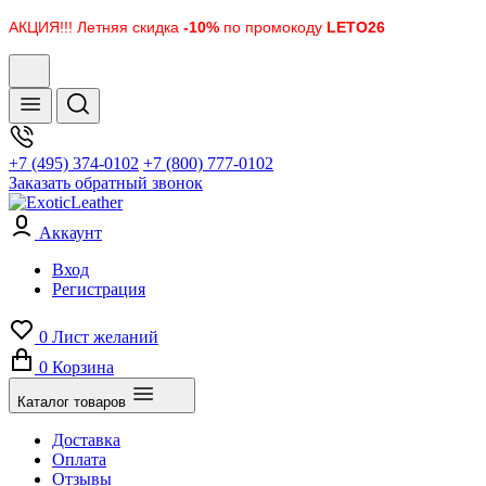
АКЦИЯ!!! Летняя скидка
-10%
по промокоду
LETO26
+7 (495) 374-0102
+7 (800) 777-0102
Заказать обратный звонок
Аккаунт
Вход
Регистрация
0
Лист желаний
0
Корзина
Каталог товаров
Доставка
Оплата
Отзывы