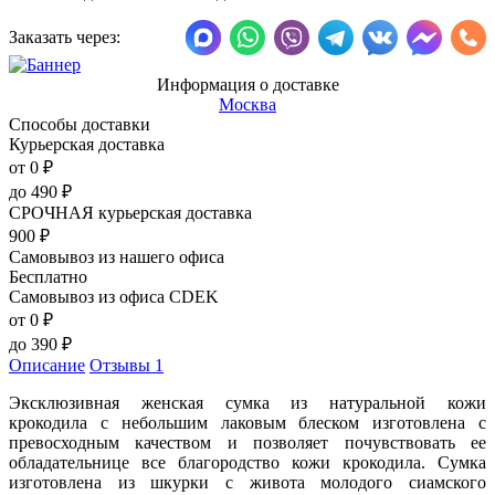
Заказать через:
Информация о доставке
Москва
Способы доставки
Курьерская доставка
от 0
₽
до
490
₽
СРОЧНАЯ курьерская доставка
900
₽
Самовывоз из нашего офиса
Бесплатно
Самовывоз из офиса CDEK
от 0
₽
до
390
₽
Описание
Отзывы
1
Эксклюзивная женская сумка из натуральной кожи
крокодила с небольшим лаковым блеском изготовлена с
превосходным качеством и позволяет почувствовать ее
обладательнице все благородство кожи крокодила. Сумка
изготовлена из шкурки с живота молодого сиамского