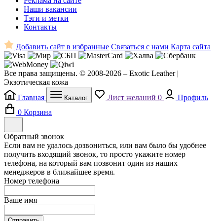
Реклама на сайте
Наши вакансии
Тэги и метки
Контакты
Добавить сайт в избранные
Связаться с нами
Карта сайта
Все права защищены. © 2008-2026 – Exotic Leather |
Экзотическая кожа
Главная
Лист желаний
0
Профиль
Каталог
0
Корзина
Обратный звонок
Если вам не удалось дозвониться, или вам было бы удобнее
получить входящий звонок, то просто укажите номер
телефона, на который вам позвонит один из наших
менеджеров в ближайшее время.
Номер телефона
Ваше имя
Отправить