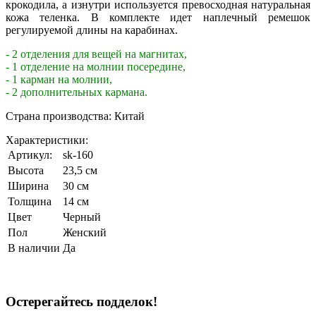
крокодила, а изнутри используется превосходная натуральная
кожа теленка. В комплекте идет наплечный ремешок
регулируемой длины на карабинах.
- 2 отделения для вещей на магнитах,
- 1 отделение на молнии посередине,
- 1 карман на молнии,
- 2 дополнительных кармана.
Страна производства: Китай
Характеристики:
Артикул:
sk-160
Высота
23,5 см
Ширина
30 см
Толщина
14 см
Цвет
Черный
Пол
Женский
В наличии
Да
Остерегайтесь подделок!