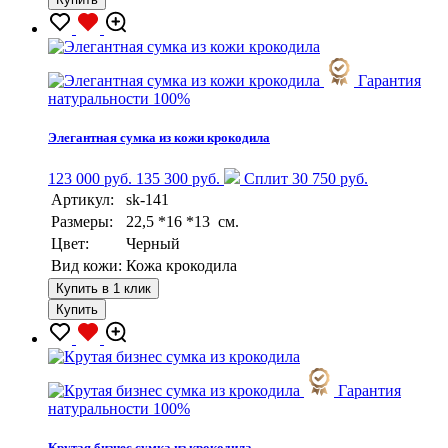
Гарантия
натуральности 100%
Элегантная сумка из кожи крокодила
123 000 руб.
135 300 руб.
Сплит 30 750 руб.
Артикул:
sk-141
Размеры:
22,5 *16 *13 см.
Цвет:
Черный
Вид кожи:
Кожа крокодила
Купить в 1 клик
Купить
Гарантия
натуральности 100%
Крутая бизнес сумка из крокодила