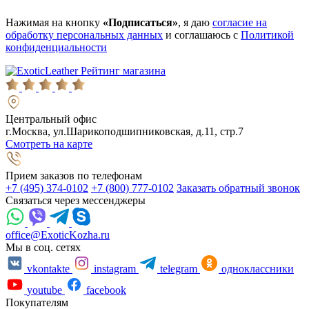
Нажимая на кнопку
«Подписаться»
, я даю
согласие на
обработку персональных данных
и соглашаюсь с
Политикой
конфиденциальности
Рейтинг магазина
Центральный офис
г.Москва, ул.Шарикоподшипниковская, д.11, стр.7
Смотреть на карте
Прием заказов по телефонам
+7 (495) 374-0102
+7 (800) 777-0102
Заказать обратный звонок
Связаться через мессенджеры
office@ExoticKozha.ru
Мы в соц. сетях
vkontakte
instagram
telegram
одноклассники
youtube
facebook
Покупателям