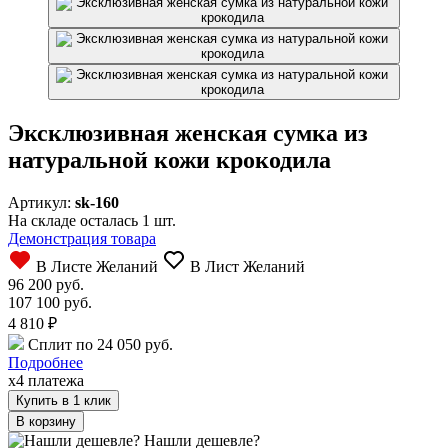
Эксклюзивная женская сумка из
натуральной кожи крокодила
Артикул:
sk-160
На складе осталась 1 шт.
Демонстрация товара
В Листе Желаний
В Лист Желаний
96 200 руб.
107 100 руб.
4 810
₽
Сплит по 24 050 руб.
Подробнее
x4 платежа
Купить в 1 клик
Нашли дешевле?