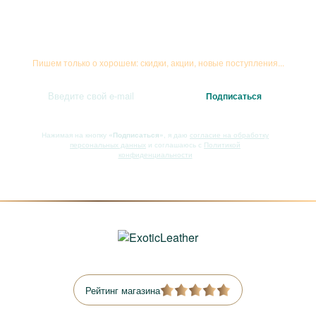
Подписывайтесь на рассылку
Пишем только о хорошем: скидки, акции, новые поступления...
Нажимая на кнопку
«Подписаться»
, я даю
согласие на обработку
персональных данных
и соглашаюсь с
Политикой
конфиденциальности
Рейтинг магазина