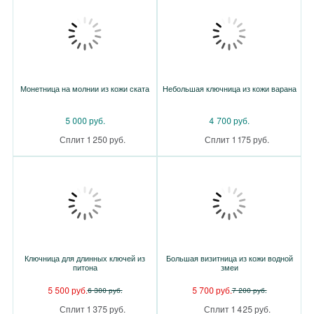
Монетница на молнии из кожи ската
Небольшая ключница из кожи варана
5 000 руб.
4 700 руб.
Сплит 1 250 руб.
Сплит 1 175 руб.
Ключница для длинных ключей из
Большая визитница из кожи водной
питона
змеи
5 500 руб.
5 700 руб.
6 300 руб.
7 200 руб.
Сплит 1 375 руб.
Сплит 1 425 руб.