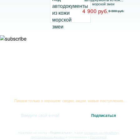
морской змеи
4 900 руб.
6 300 руб.
Подписывайтесь на рассылку
Пишем только о хорошем: скидки, акции, новые поступления...
Нажимая на кнопку
«Подписаться»
, я даю
согласие на обработку
персональных данных
и соглашаюсь с
Политикой