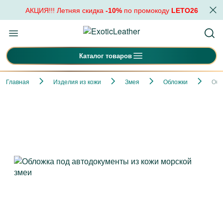
АКЦИЯ!!! Летняя скидка
-10%
по промокоду
LETO26
Каталог товаров
Главная
Изделия из кожи
Змея
Обложки
Обл