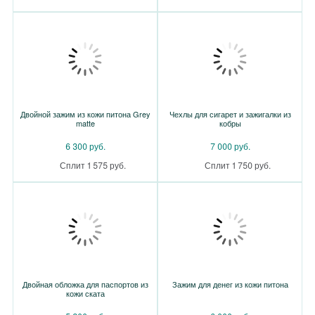
Двойной зажим из кожи питона Grey
Чехлы для сигарет и зажигалки из
matte
кобры
6 300 руб.
7 000 руб.
Сплит 1 575 руб.
Сплит 1 750 руб.
Двойная обложка для паспортов из
Зажим для денег из кожи питона
кожи ската