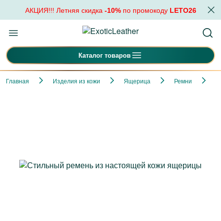
АКЦИЯ!!! Летняя скидка
-10%
по промокоду
LETO26
Каталог товаров
Главная
Изделия из кожи
Ящерица
Ремни
С