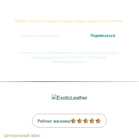
Подписывайтесь на рассылку
Пишем только о хорошем: скидки, акции, новые поступления...
Нажимая на кнопку
«Подписаться»
, я даю
согласие на обработку
персональных данных
и соглашаюсь с
Политикой
конфиденциальности
Рейтинг магазина
Центральный офис