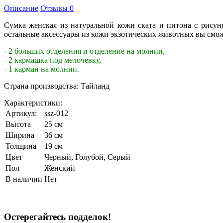
Описание
Отзывы
0
Сумка женская из натуральной кожи ската и питона с рисун
остальные аксессуары из кожи экзотических животных вы смож
- 2 больших отделения и отделение на молнии,
- 2 кармашка под мелочевку,
- 1 карман на молнии.
Страна производства: Тайланд
Характеристики:
Артикул:
ssz-012
Высота
25 см
Ширина
36 см
Толщина
19 см
Цвет
Черный
,
Голубой
,
Серый
Пол
Женский
В наличии
Нет
Остерегайтесь подделок!