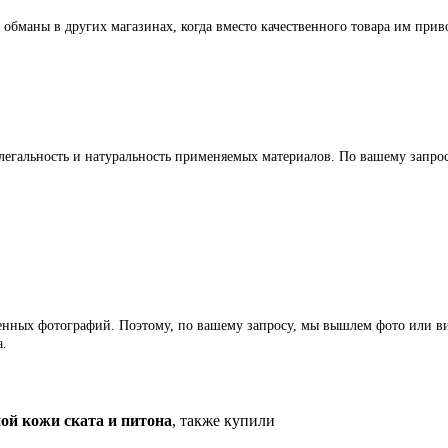
 обманы в других магазинах, когда вместо качественного товара им прив
легальность и натуральность применяемых материалов. По вашему запр
ленных фотографий. Поэтому, по вашему запросу, мы вышлем фото или ви
а.
ой кожи ската и питона
, также купили