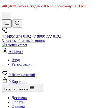
АКЦИЯ!!! Летняя скидка
-10%
по промокоду
LETO26
+7 (495) 374-0102
+7 (800) 777-0102
Заказать обратный звонок
Аккаунт
Вход
Регистрация
0
Лист желаний
0
Корзина
Каталог товаров
Доставка
Оплата
Отзывы