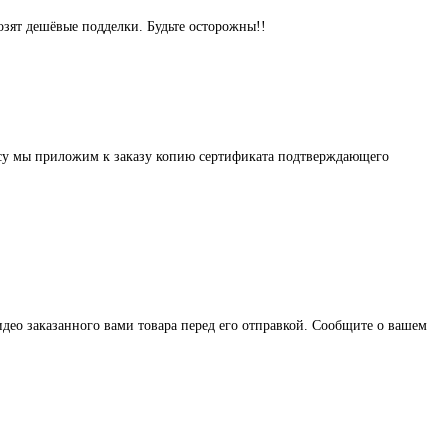
озят дешёвые подделки. Будьте осторожны!!
осу мы приложим к заказу копию сертификата подтверждающего
део заказанного вами товара перед его отправкой. Сообщите о вашем