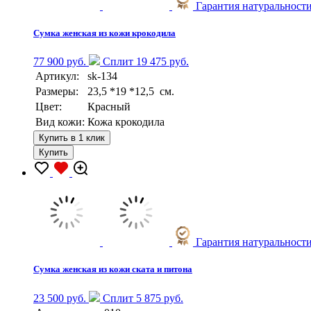
Гарантия натуральност
Сумка женская из кожи крокодила
77 900 руб.
Сплит 19 475 руб.
Артикул:
sk-134
Размеры:
23,5 *19 *12,5 см.
Цвет:
Красный
Вид кожи:
Кожа крокодила
Купить в 1 клик
Купить
Гарантия натуральност
Сумка женская из кожи ската и питона
23 500 руб.
Сплит 5 875 руб.