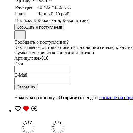
Артикул:
ssz-010
Размеры:
40 *22 *12,5 см.
Цвет:
Черный, Серый
Вид кожи:
Кожа ската, Кожа питона
Сообщить о поступлении
Сообщить о поступлении?
Как только этот товар появится на нашем складе, к вам н
Сумка женская из кожи ската и питона
Артикул:
ssz-010
Имя
E-Mail
Нажимая на кнопку
«Отправить»
, я даю
согласие на об