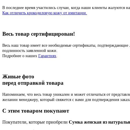
В последнее время участились случаи, когда наши клиенты жалуются на
Как отличить крокодиловую кожу от имитации.
Весь товар сертифицирован!
Весь наш товар имеет все необходимые сертификаты, подтверждающие 
подлинность заявленной кожи.
Подробнее о наших
Гарантиях
.
Живые фото
перед отправкой товара
Напоминаем, что весь товар уникален и может отличаться от представ
желании менеджеру, который свяжется с вами для подтверждения заказ
C этим товаром покупают
Покупатели, которые приобрели
Сумка женская из натуральн