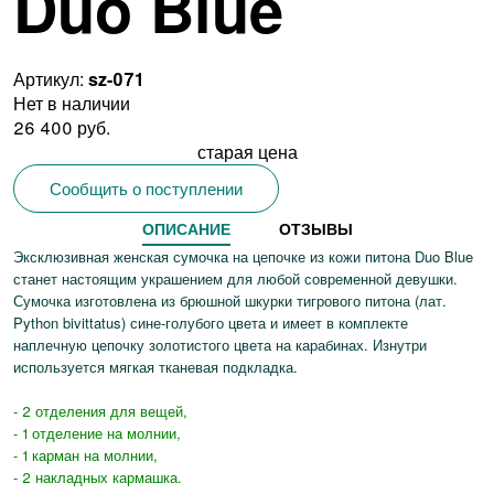
Duo Blue
Артикул:
sz-071
Нет в наличии
26 400 руб.
старая цена
Сообщить о поступлении
ОПИСАНИЕ
ОТЗЫВЫ
Эксклюзивная женская сумочка на цепочке из кожи питона Duo Blue
станет настоящим украшением для любой современной девушки.
Сумочка изготовлена из брюшной шкурки тигрового питона (лат.
Python bivittatus) сине-голубого цвета и имеет в комплекте
наплечную цепочку золотистого цвета на карабинах. Изнутри
используется мягкая тканевая подкладка.
- 2 отделения для вещей,
- 1 отделение на молнии,
- 1 карман на молнии,
- 2 накладных кармашка.