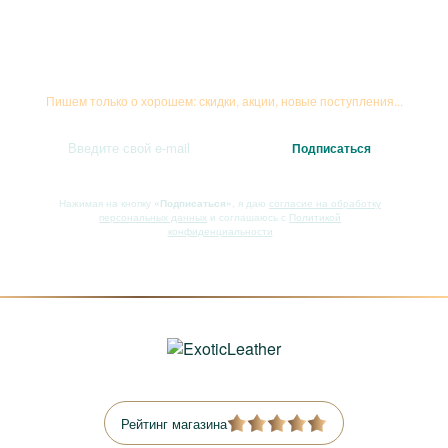
Подписывайтесь на рассылку
Пишем только о хорошем: скидки, акции, новые поступления...
Нажимая на кнопку
«Подписаться»
, я даю
согласие на обработку
персональных данных
и соглашаюсь с
Политикой
конфиденциальности
Рейтинг магазина