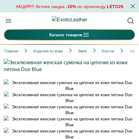
АКЦИЯ!!! Летняя скидка
-10%
по промокоду
LETO26
Каталог товаров
Главная
Изделия из кожи
Змея
Клатчи
Экскл