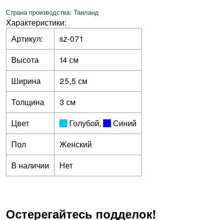
Страна производства: Таиланд
Характеристики:
Артикул:
sz-071
Высота
14 см
Ширина
25,5 см
Толщина
3 см
Цвет
Голубой
,
Синий
Пол
Женский
В наличии
Нет
Остерегайтесь подделок!