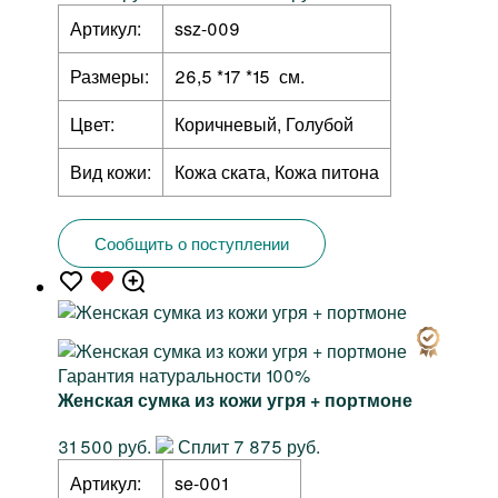
Артикул:
ssz-009
Размеры:
26,5 *17 *15 см.
Цвет:
Коричневый, Голубой
Вид кожи:
Кожа ската, Кожа питона
Сообщить о поступлении
Гарантия натуральности 100%
Женская сумка из кожи угря + портмоне
31 500 руб.
Сплит 7 875 руб.
Артикул:
se-001