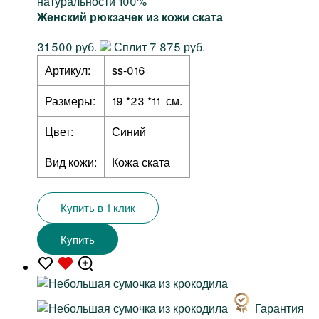
натуральности 100%
Женский рюкзачек из кожи ската
31 500 руб.
Сплит 7 875 руб.
Артикул:
ss-016
Размеры:
19 *23 *11 см.
Цвет:
Синий
Вид кожи:
Кожа ската
Купить в 1 клик
Купить
Гарантия