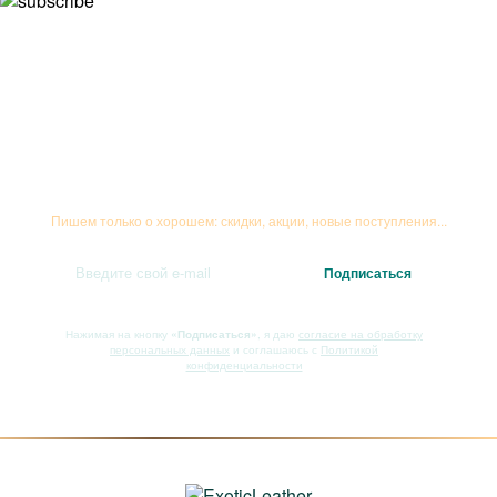
Подписывайтесь на рассылку
Пишем только о хорошем: скидки, акции, новые поступления...
Нажимая на кнопку
«Подписаться»
, я даю
согласие на обработку
персональных данных
и соглашаюсь с
Политикой
конфиденциальности