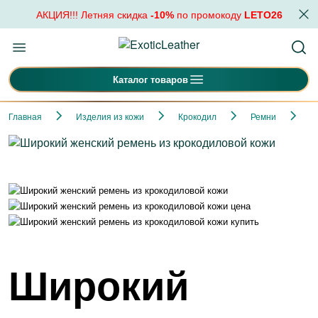
АКЦИЯ!!! Летняя скидка
-10%
по промокоду
LETO26
Каталог товаров
Главная
Изделия из кожи
Крокодил
Ремни
Ш
Широкий