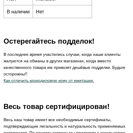
В наличии
Нет
Остерегайтесь подделок!
В последнее время участились случаи, когда наши клиенты
жалуются на обманы в других магазинах, когда вместо
качественного товара им привозят дешёвые подделки. Будьте
осторожны!!
Как отличить крокодиловую кожу от имитации.
Весь товар сертифицирован!
Весь наш товар имеет все необходимые сертификаты,
подтверждающие легальность и натуральность применяемых
материалов. По вашему запросу мы приложим к заказу копию