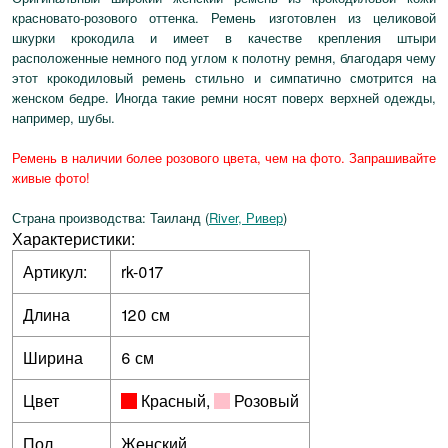
красновато-розового оттенка. Ремень изготовлен из целиковой
шкурки крокодила и имеет в качестве крепления штыри
расположенные немного под углом к полотну ремня, благодаря чему
этот крокодиловый ремень стильно и симпатично смотрится на
женском бедре. Иногда такие ремни носят поверх верхней одежды,
например, шубы.
Ремень в наличии более розового цвета, чем на фото. Запрашивайте
живые фото!
Страна производства: Таиланд (
River, Ривер
)
Характеристики:
Артикул:
rk-017
Длина
120 см
Ширина
6 см
Цвет
Красный
,
Розовый
Пол
Женский