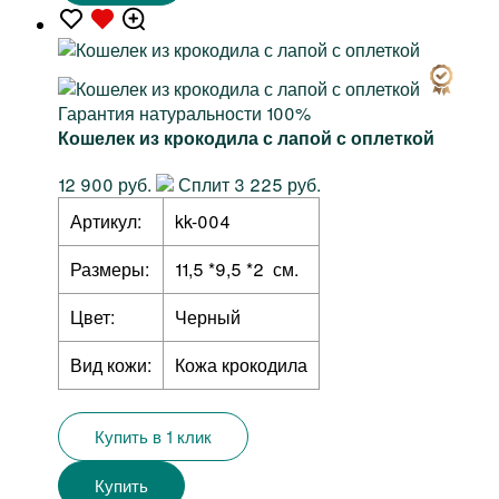
Гарантия натуральности 100%
Кошелек из крокодила с лапой с оплеткой
12 900 руб.
Сплит 3 225 руб.
Артикул:
kk-004
Размеры:
11,5 *9,5 *2 см.
Цвет:
Черный
Вид кожи:
Кожа крокодила
Купить в 1 клик
Купить