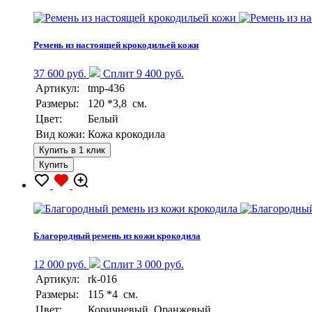
Ремень из настоящей крокодильей кожи
37 600 руб.
Сплит 9 400 руб.
Артикул:
tmp-436
Размеры:
120 *3,8 см.
Цвет:
Белый
Вид кожи:
Кожа крокодила
Купить в 1 клик
Купить
Благородный ремень из кожи крокодила
12 000 руб.
Сплит 3 000 руб.
Артикул:
rk-016
Размеры:
115 *4 см.
Цвет:
Коричневый, Оранжевый