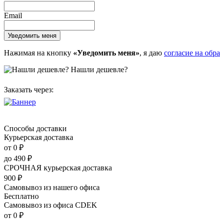
Email
Нажимая на кнопку
«Уведомить меня»
, я даю
согласие на обр
Нашли дешевле?
Заказать через:
Способы доставки
Курьерская доставка
от 0
₽
до
490
₽
СРОЧНАЯ курьерская доставка
900
₽
Самовывоз из нашего офиса
Бесплатно
Самовывоз из офиса CDEK
от 0
₽