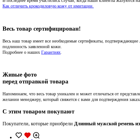
В последнее время участились случаи, когда наши клиенты жалуются на
Как отличить крокодиловую кожу от имитации.
Весь товар сертифицирован!
Весь наш товар имеет все необходимые сертификаты, подтверждающие 
подлинность заявленной кожи.
Подробнее о наших
Гарантиях
.
Живые фото
перед отправкой товара
Напоминаем, что весь товар уникален и может отличаться от представ
желании менеджеру, который свяжется с вами для подтверждения заказ
C этим товаром покупают
Покупатели, которые приобрели
Длинный мужской ремень из 