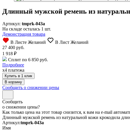
Длинный мужской ремень из натурально
Артикул:
tmprk-043a
На складе осталась 1 шт.
Демонстрация товара
В Листе Желаний
В Лист Желаний
27 400 руб.
1 918
₽
Сплит по 6 850 руб.
Подробнее
x4 платежа
Купить в 1 клик
Сообщить о снижении цены
Сообщить
о снижении цены?
Как только цена на этот товар снизится, к вам на e-mail автом
Длинный мужской ремень из натуральной кожи крокодила длин
Артикул:
tmprk-043a
Имя