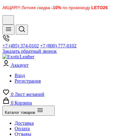
АКЦИЯ!!! Летняя скидка
-10%
по промокоду
LETO26
+7 (495) 374-0102
+7 (800) 777-0102
Заказать обратный звонок
Аккаунт
Вход
Регистрация
0
Лист желаний
0
Корзина
Каталог товаров
Доставка
Оплата
Отзывы