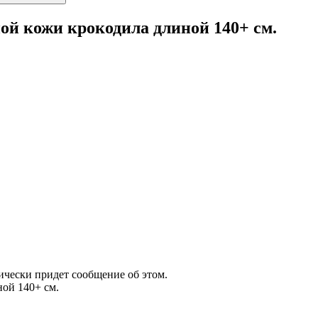
й кожи крокодила длиной 140+ см.
атически придет сообщение об этом.
ой 140+ см.