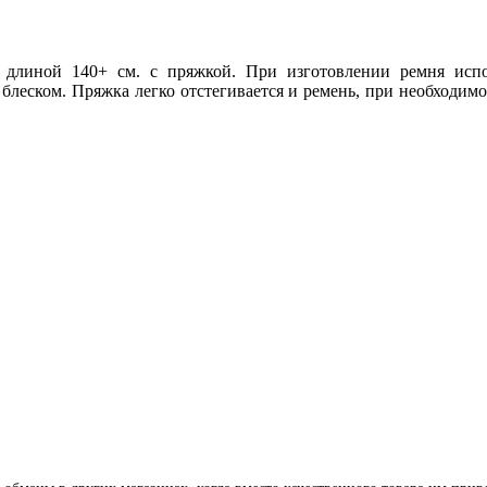
длиной 140+ см. с пряжкой. При изготовлении ремня испол
леском. Пряжка легко отстегивается и ремень, при необходимо