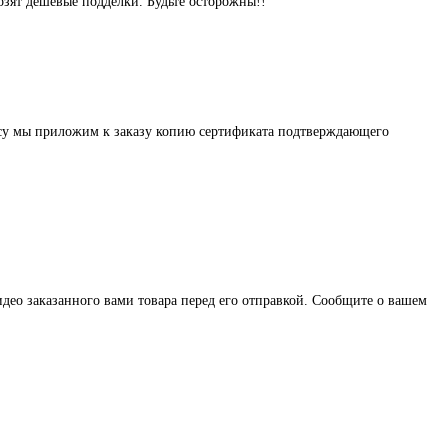
озят дешёвые подделки. Будьте осторожны!!
осу мы приложим к заказу копию сертификата подтверждающего
део заказанного вами товара перед его отправкой. Сообщите о вашем