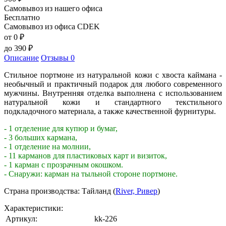
Самовывоз из нашего офиса
Бесплатно
Самовывоз из офиса CDEK
от 0
₽
до
390
₽
Описание
Отзывы
0
Стильное портмоне из натуральной кожи с хвоста каймана -
необычный и практичный подарок для любого современного
мужчины. Внутренняя отделка выполнена с использованием
натуральной кожи и стандартного текстильного
подкладочного материала, а также качественной фурнитуры.
- 1 отделение для купюр и бумаг,
- 3 больших кармана,
- 1 отделение на молнии,
- 11 карманов для пластиковых карт и визиток,
- 1 карман с прозрачным окошком.
- Снаружи: карман на тыльной стороне портмоне.
Страна производства: Тайланд (
River, Ривер
)
Характеристики:
Артикул:
kk-226