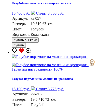
Голубой кошелек из кожи морского ската
15 400 руб.
Сплит 3 850 руб.
Артикул:
ks-057
Размеры:
19 *10 *3 см.
Цвет:
Голубой
Вид кожи:
Кожа ската
Купить в 1 клик
Купить
Гарантия натуральности 100%
Голубое портмоне на молнии из крокодила
15 100 руб.
Сплит 3 775 руб.
Артикул:
kk-215
Размеры:
19,5 *10 *3 см.
Цвет:
Голубой