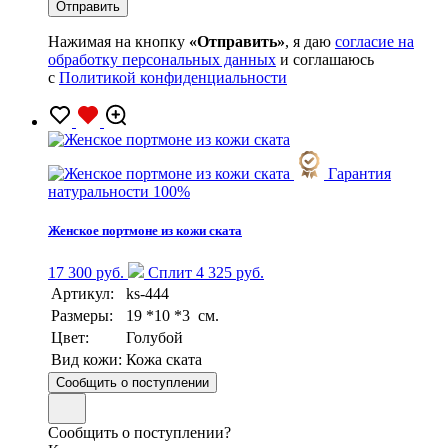
Нажимая на кнопку
«Отправить»
, я даю
согласие на
обработку персональных данных
и соглашаюсь
с
Политикой конфиденциальности
Гарантия
натуральности 100%
Женское портмоне из кожи ската
17 300 руб.
Сплит 4 325 руб.
Артикул:
ks-444
Размеры:
19 *10 *3 см.
Цвет:
Голубой
Вид кожи:
Кожа ската
Сообщить о поступлении
Сообщить о поступлении?