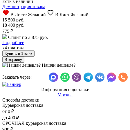
Есть в наличии
Демонстрация товара
В Листе Желаний
В Лист Желаний
15 500 руб.
18 400 руб.
775
₽
Сплит по 3 875 руб.
Подробнее
x4 платежа
Купить в 1 клик
Нашли дешевле?
Заказать через:
Информация о доставке
Москва
Способы доставки
Курьерская доставка
от 0
₽
до
490
₽
СРОЧНАЯ курьерская доставка
900
₽