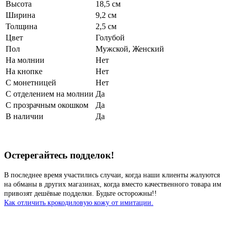
Высота
18,5 см
Ширина
9,2 см
Толщина
2,5 см
Цвет
Голубой
Пол
Мужской, Женский
На молнии
Нет
На кнопке
Нет
С монетницей
Нет
С отделением на молнии
Да
С прозрачным окошком
Да
В наличии
Да
Остерегайтесь подделок!
В последнее время участились случаи, когда наши клиенты жалуются
на обманы в других магазинах, когда вместо качественного товара им
привозят дешёвые подделки. Будьте осторожны!!
Как отличить крокодиловую кожу от имитации.