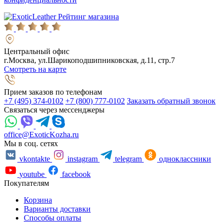
Рейтинг магазина
Центральный офис
г.Москва, ул.Шарикоподшипниковская, д.11, стр.7
Смотреть на карте
Прием заказов по телефонам
+7 (495) 374-0102
+7 (800) 777-0102
Заказать обратный звонок
Связаться через мессенджеры
office@ExoticKozha.ru
Мы в соц. сетях
vkontakte
instagram
telegram
одноклассники
youtube
facebook
Покупателям
Корзина
Варианты доставки
Способы оплаты