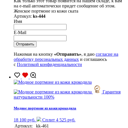
Как только этот товар появится на нашем складе, к вам
на e-mail автоматически придет сообщение об этом.
Женское портмоне из кожи ската
Артикул:
ks-444
Имя
E-Mail
Нажимая на кнопку
«Отправить»
, я даю
согласие на
обработку персональных данных
и соглашаюсь
с
Политикой конфиденциальности
Гарантия
натуральности 100%
Модное портмоне из кожи крокодила
18 100 руб.
Сплит 4 525 руб.
Артикул:
kk-461