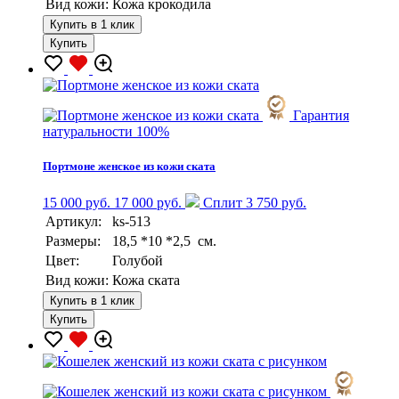
Вид кожи:
Кожа крокодила
Купить в 1 клик
Купить
Гарантия
натуральности 100%
Портмоне женское из кожи ската
15 000 руб.
17 000 руб.
Сплит 3 750 руб.
Артикул:
ks-513
Размеры:
18,5 *10 *2,5 см.
Цвет:
Голубой
Вид кожи:
Кожа ската
Купить в 1 клик
Купить