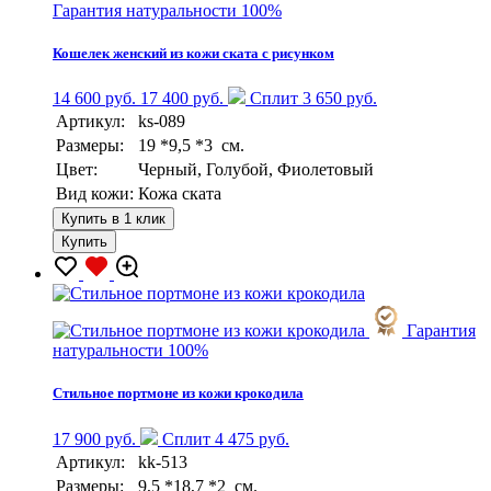
Гарантия натуральности 100%
Кошелек женский из кожи ската с рисунком
14 600 руб.
17 400 руб.
Сплит 3 650 руб.
Артикул:
ks-089
Размеры:
19 *9,5 *3 см.
Цвет:
Черный, Голубой, Фиолетовый
Вид кожи:
Кожа ската
Купить в 1 клик
Купить
Гарантия
натуральности 100%
Стильное портмоне из кожи крокодила
17 900 руб.
Сплит 4 475 руб.
Артикул:
kk-513
Размеры:
9,5 *18,7 *2 см.