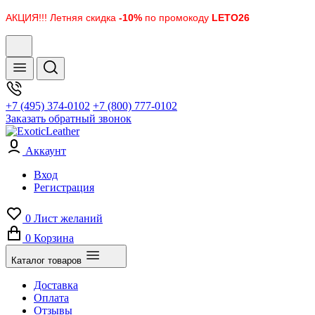
АКЦИЯ!!! Летняя скидка
-10%
по промокоду
LETO26
+7 (495) 374-0102
+7 (800) 777-0102
Заказать обратный звонок
Аккаунт
Вход
Регистрация
0
Лист желаний
0
Корзина
Каталог товаров
Доставка
Оплата
Отзывы