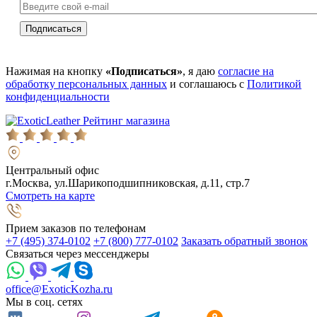
Нажимая на кнопку
«Подписаться»
, я даю
согласие на
обработку персональных данных
и соглашаюсь с
Политикой
конфиденциальности
Рейтинг магазина
Центральный офис
г.Москва, ул.Шарикоподшипниковская, д.11, стр.7
Смотреть на карте
Прием заказов по телефонам
+7 (495) 374-0102
+7 (800) 777-0102
Заказать обратный звонок
Связаться через мессенджеры
office@ExoticKozha.ru
Мы в соц. сетях