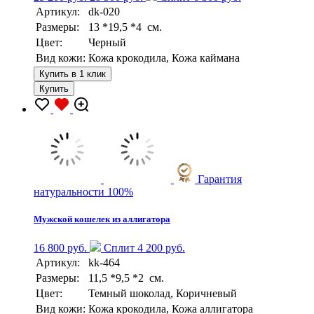
Артикул:
dk-020
Размеры:
13 *19,5 *4 см.
Цвет:
Черный
Вид кожи:
Кожа крокодила, Кожа каймана
Купить в 1 клик
Купить
Гарантия
натуральности 100%
Мужской кошелек из аллигатора
16 800 руб.
Сплит 4 200 руб.
Артикул:
kk-464
Размеры:
11,5 *9,5 *2 см.
Цвет:
Темный шоколад, Коричневый
Вид кожи:
Кожа крокодила, Кожа аллигатора