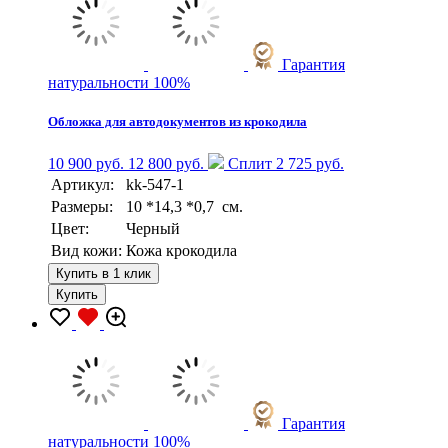
Гарантия
натуральности 100%
Обложка для автодокументов из крокодила
10 900 руб.
12 800 руб.
Сплит 2 725 руб.
Артикул:
kk-547-1
Размеры:
10 *14,3 *0,7 см.
Цвет:
Черный
Вид кожи:
Кожа крокодила
Купить в 1 клик
Купить
Гарантия
натуральности 100%