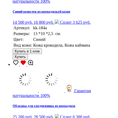
натуральности 100%
Синий кошелек из крокодильей кожи
14 500 руб.
16 800 руб.
Сплит 3 625 руб.
Артикул:
kk-184a
Размеры:
13 *10 *2,5 см.
Цвет:
Синий
Вид кожи:
Кожа крокодила, Кожа каймана
Купить в 1 клик
Купить
Гарантия
натуральности 100%
Обложка для ежедневника из крокодила
25 200 руб.
28 500 руб.
Сплит 6 300 руб.