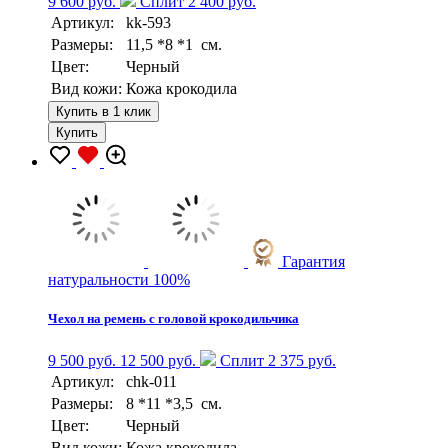
9 600 руб.
Сплит 2 400 руб.
Артикул:
kk-593
Размеры:
11,5 *8 *1 см.
Цвет:
Черный
Вид кожи:
Кожа крокодила
Купить в 1 клик
Купить
Гарантия
натуральности 100%
Чехол на ремень с головой крокодильчика
9 500 руб.
12 500 руб.
Сплит 2 375 руб.
Артикул:
chk-011
Размеры:
8 *11 *3,5 см.
Цвет:
Черный
Вид кожи:
Кожа крокодила