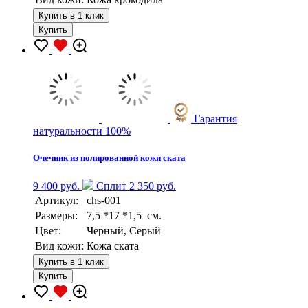
Купить в 1 клик
Купить
Гарантия
натуральности 100%
Очечник из полированной кожи ската
9 400 руб.
Сплит 2 350 руб.
Артикул:
chs-001
Размеры:
7,5 *17 *1,5 см.
Цвет:
Черный, Серый
Вид кожи:
Кожа ската
Купить в 1 клик
Купить