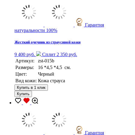
Гарантия
натуральности 100%
Жесткий очечник из страусиной кожи
9 400 руб.
Сплит 2 350 руб.
Артикул:
zst-015b
Размеры:
16 *4,5 *4,5 см.
Цвет:
Черный
Вид кожи:
Кожа страуса
Купить в 1 клик
Купить
Гарантия