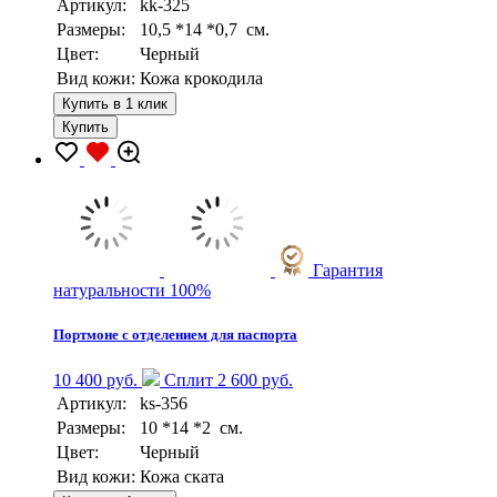
Артикул:
kk-325
Размеры:
10,5 *14 *0,7 см.
Цвет:
Черный
Вид кожи:
Кожа крокодила
Купить в 1 клик
Купить
Гарантия
натуральности 100%
Портмоне с отделением для паспорта
10 400 руб.
Сплит 2 600 руб.
Артикул:
ks-356
Размеры:
10 *14 *2 см.
Цвет:
Черный
Вид кожи:
Кожа ската