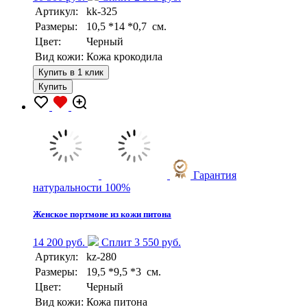
Артикул:
kk-325
Размеры:
10,5 *14 *0,7 см.
Цвет:
Черный
Вид кожи:
Кожа крокодила
Купить в 1 клик
Купить
Гарантия
натуральности 100%
Женское портмоне из кожи питона
14 200 руб.
Сплит 3 550 руб.
Артикул:
kz-280
Размеры:
19,5 *9,5 *3 см.
Цвет:
Черный
Вид кожи:
Кожа питона