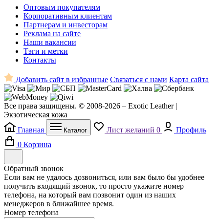
Оптовым покупателям
Корпоративным клиентам
Партнерам и инвесторам
Реклама на сайте
Наши вакансии
Тэги и метки
Контакты
Добавить сайт в избранные
Связаться с нами
Карта сайта
Все права защищены. © 2008-2026 – Exotic Leather |
Экзотическая кожа
Главная
Лист желаний
0
Профиль
Каталог
0
Корзина
Обратный звонок
Если вам не удалось дозвониться, или вам было бы удобнее
получить входящий звонок, то просто укажите номер
телефона, на который вам позвонит один из наших
менеджеров в ближайшее время.
Номер телефона