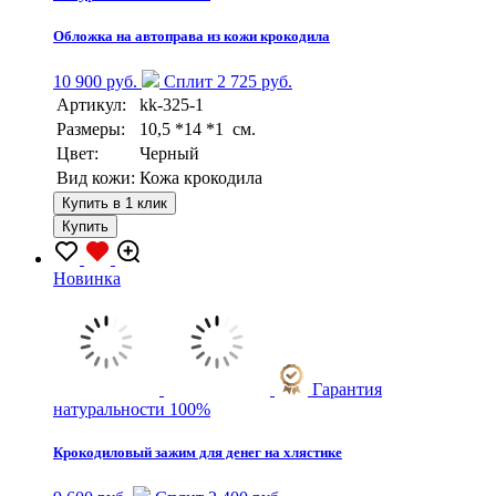
Обложка на автоправа из кожи крокодила
10 900 руб.
Сплит 2 725 руб.
Артикул:
kk-325-1
Размеры:
10,5 *14 *1 см.
Цвет:
Черный
Вид кожи:
Кожа крокодила
Купить в 1 клик
Купить
Новинка
Гарантия
натуральности 100%
Крокодиловый зажим для денег на хлястике