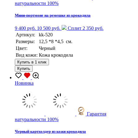
натуральности 100%
Мини-портмоне на ремешке из крокодила
9 400 руб.
10 500 руб.
Сплит 2 350 руб.
Артикул:
kk-520
Размеры:
12,5 *8 *4,5 см.
Цвет:
Черный
Вид кожи:
Кожа крокодила
Купить в 1 клик
Купить
Новинка
Гарантия
натуральности 100%
Черный картхолдер из кожи крокодила