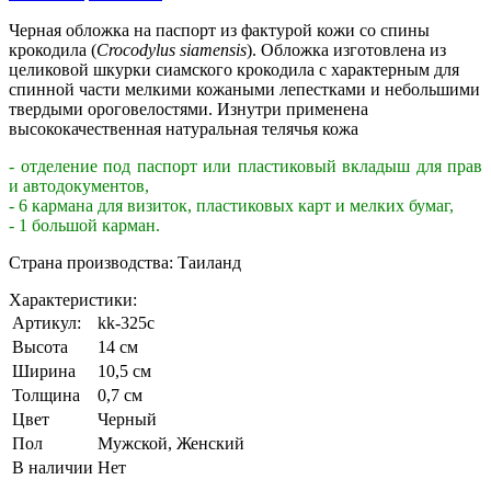
Черная обложка на паспорт из фактурой кожи со спины
крокодила (
Crocodylus siamensis
). Обложка изготовлена из
целиковой шкурки сиамского крокодила с характерным для
спинной части мелкими кожаными лепестками и небольшими
твердыми ороговелостями. Изнутри применена
высококачественная натуральная телячья кожа
- отделение под паспорт или пластиковый вкладыш для прав
и автодокументов,
- 6 кармана для визиток, пластиковых карт и мелких бумаг,
- 1 большой карман.
Страна производства: Таиланд
Характеристики:
Артикул:
kk-325c
Высота
14 см
Ширина
10,5 см
Толщина
0,7 см
Цвет
Черный
Пол
Мужской, Женский
В наличии
Нет