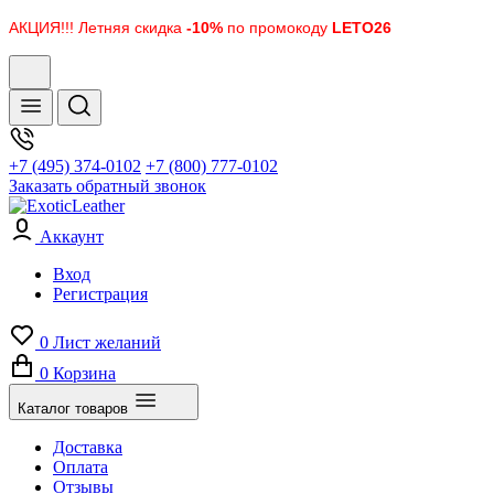
АКЦИЯ!!! Летняя скидка
-10%
по промокоду
LETO26
+7 (495) 374-0102
+7 (800) 777-0102
Заказать обратный звонок
Аккаунт
Вход
Регистрация
0
Лист желаний
0
Корзина
Каталог товаров
Доставка
Оплата
Отзывы