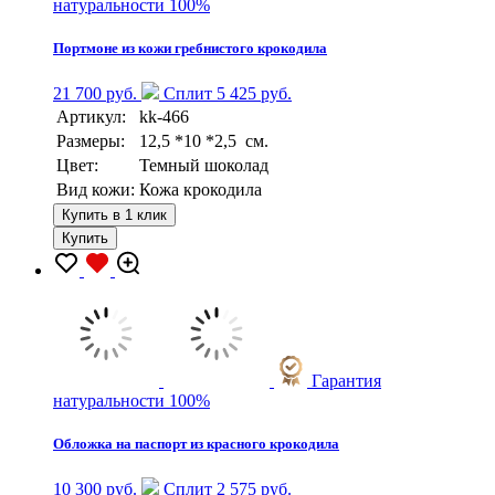
натуральности 100%
Портмоне из кожи гребнистого крокодила
21 700 руб.
Сплит 5 425 руб.
Артикул:
kk-466
Размеры:
12,5 *10 *2,5 см.
Цвет:
Темный шоколад
Вид кожи:
Кожа крокодила
Купить в 1 клик
Купить
Гарантия
натуральности 100%
Обложка на паспорт из красного крокодила
10 300 руб.
Сплит 2 575 руб.