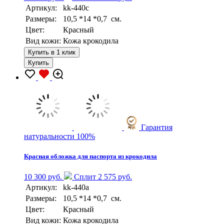
Артикул:
kk-440c
Размеры:
10,5 *14 *0,7 см.
Цвет:
Красный
Вид кожи:
Кожа крокодила
Купить в 1 клик
Купить
Гарантия
натуральности 100%
Красная обложка для паспорта из крокодила
10 300 руб.
Сплит 2 575 руб.
Артикул:
kk-440a
Размеры:
10,5 *14 *0,7 см.
Цвет:
Красный
Вид кожи:
Кожа крокодила