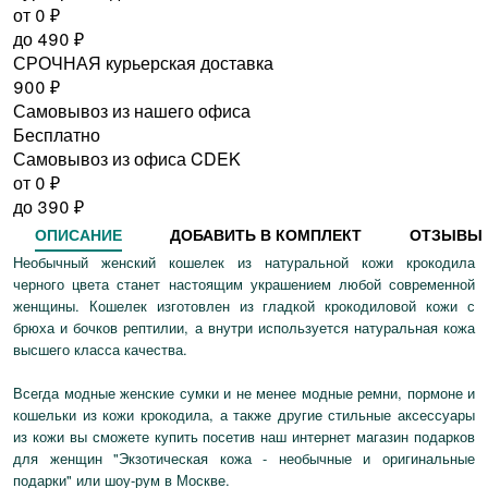
от 0
₽
до
490
₽
СРОЧНАЯ курьерская доставка
900
₽
Самовывоз из нашего офиса
Бесплатно
Самовывоз из офиса CDEK
от 0
₽
до
390
₽
ОПИСАНИЕ
ДОБАВИТЬ В КОМПЛЕКТ
ОТЗЫВЫ
Необычный женский кошелек из натуральной кожи крокодила
черного цвета станет настоящим украшением любой современной
женщины. Кошелек изготовлен из гладкой крокодиловой кожи с
брюха и бочков рептилии, а внутри используется натуральная кожа
высшего класса качества.
Всегда модные женские сумки и не менее модные ремни, пормоне и
кошельки из кожи крокодила, а также другие стильные аксессуары
из кожи вы сможете купить посетив наш интернет магазин подарков
для женщин "Экзотическая кожа - необычные и оригинальные
подарки" или шоу-рум в Москве.