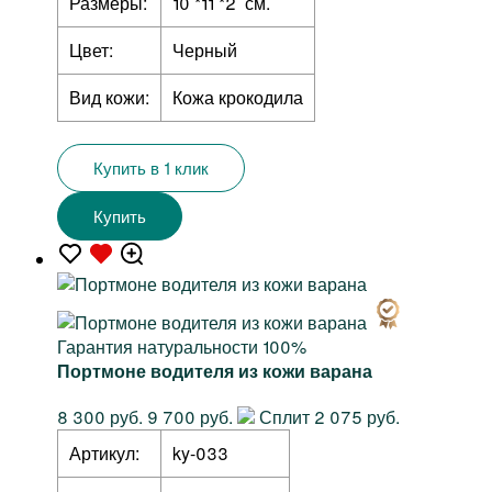
Размеры:
10 *11 *2 см.
Цвет:
Черный
Вид кожи:
Кожа крокодила
Купить в 1 клик
Купить
Гарантия натуральности 100%
Портмоне водителя из кожи варана
8 300 руб.
9 700 руб.
Сплит 2 075 руб.
Артикул:
ky-033