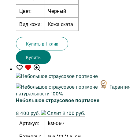
Цвет:
Черный
Вид кожи:
Кожа ската
Купить в 1 клик
Купить
Гарантия
натуральности 100%
Небольшое страусовое портмоне
8 400 руб.
Сплит 2 100 руб.
Артикул:
kst-097
Размеры:
9,5 *12 *1,5 см.