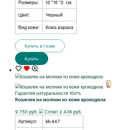
Размеры:
12 *15 *2 см.
Цвет:
Черный
Вид кожи:
Кожа варана
Купить в 1 клик
Купить
Гарантия натуральности 100%
Кошелек на молнии из кожи крокодила
9 750 руб.
Сплит 2 438 руб.
Артикул:
kk-447