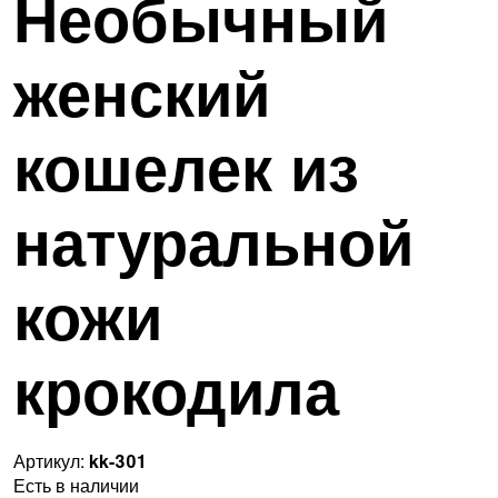
Необычный
женский
кошелек из
натуральной
кожи
крокодила
Артикул:
kk-301
Есть в наличии