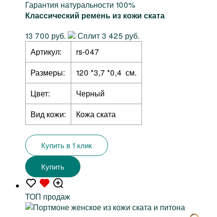
Гарантия натуральности 100%
Классический ремень из кожи ската
13 700 руб.
Сплит 3 425 руб.
Артикул:
rs-047
Размеры:
120 *3,7 *0,4 см.
Цвет:
Черный
Вид кожи:
Кожа ската
Купить в 1 клик
Купить
TOП продаж