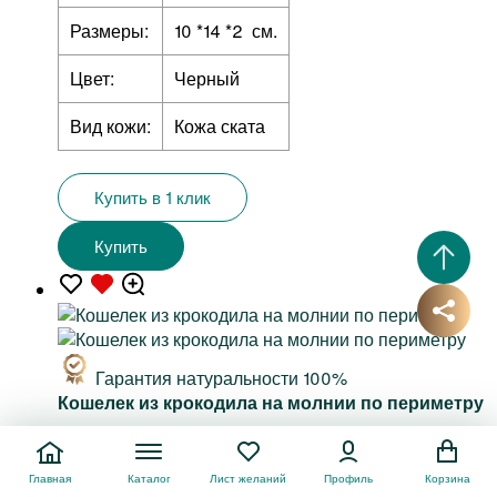
Размеры:
10 *14 *2 см.
Цвет:
Черный
Вид кожи:
Кожа ската
Купить в 1 клик
Купить
Гарантия натуральности 100%
Кошелек из крокодила на молнии по периметру
10 800 руб.
Сплит 2 700 руб.
Главная
Каталог
Лист желаний
Профиль
Корзина
Артикул:
kk-537