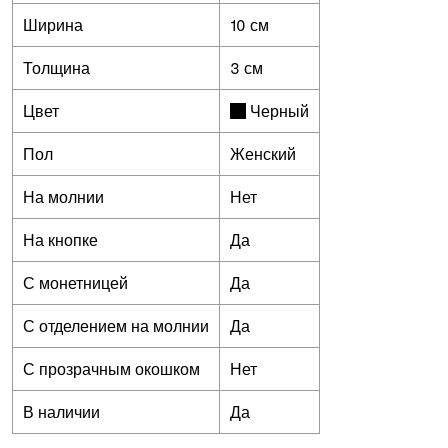
Ширина
10 см
Толщина
3 см
Цвет
Черный
Пол
Женский
На молнии
Нет
На кнопке
Да
С монетницей
Да
С отделением на молнии
Да
С прозрачным окошком
Нет
В наличии
Да