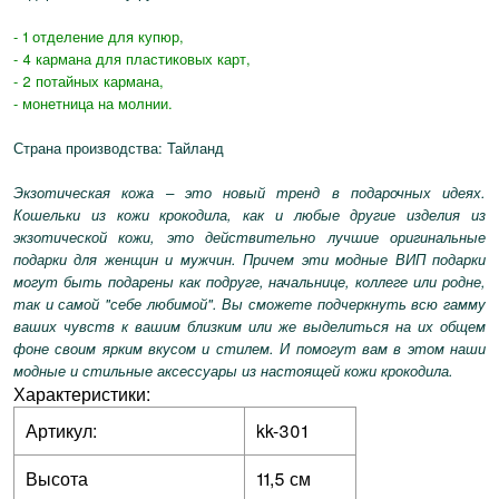
- 1 отделение для купюр,
- 4 кармана для пластиковых карт,
- 2 потайных кармана,
- монетница на молнии.
Страна производства: Тайланд
Экзотическая кожа – это новый тренд в подарочных идеях.
Кошельки из кожи крокодила, как и любые другие изделия из
экзотической кожи, это действительно лучшие оригинальные
подарки для женщин и мужчин. Причем эти модные ВИП подарки
могут быть подарены как подруге, начальнице, коллеге или родне,
так и самой "себе любимой". Вы сможете подчеркнуть всю гамму
ваших чувств к вашим близким или же выделиться на их общем
фоне своим ярким вкусом и стилем. И помогут вам в этом наши
модные и стильные аксессуары из настоящей кожи крокодила.
Характеристики:
Артикул:
kk-301
Высота
11,5 см