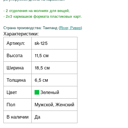
- 2 отделения на молниях для вещей,
- 2х3 кармашков формата пластиковых карт.
Страна производства: Таиланд (
River, Ривер
)
Характеристики:
Артикул:
sk-125
Высота
11,5 см
Ширина
18,5 см
Толщина
6,5 см
Цвет
Зеленый
Пол
Мужской, Женский
В наличии
Да