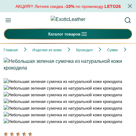
АКЦИЯ!!! Летняя скидка
-10%
по промокоду
LETO26
Каталог товаров
Главная
Изделия из кожи
Крокодил
Cумки
Н