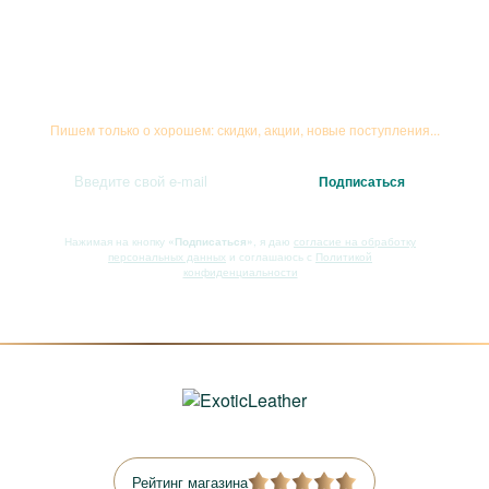
Подписывайтесь на рассылку
Пишем только о хорошем: скидки, акции, новые поступления...
Нажимая на кнопку
«Подписаться»
, я даю
согласие на обработку
персональных данных
и соглашаюсь с
Политикой
конфиденциальности
Рейтинг магазина