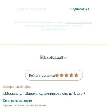
Нажимая на кнопку
«Подписаться»
, я даю
согласие на обработку
персональных данных
и соглашаюсь с
Политикой
конфиденциальности
Рейтинг магазина
Центральный офис
г.Москва, ул.Шарикоподшипниковская, д.11, стр.7
Смотреть на карте
Прием заказов по телефонам