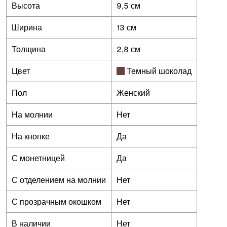
Высота
9,5 см
Ширина
13 см
Толщина
2,8 см
Цвет
Темный шоколад
Пол
Женский
На молнии
Нет
На кнопке
Да
С монетницей
Да
С отделением на молнии
Нет
С прозрачным окошком
Нет
В наличии
Нет