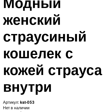
Модный
женский
страусиный
кошелек с
кожей страуса
внутри
Артикул:
kst-053
Нет в наличии