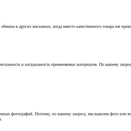
 обманы в других магазинах, когда вместо качественного товара им прив
легальность и натуральность применяемых материалов. По вашему запр
ленных фотографий. Поэтому, по вашему запросу, мы вышлем фото или ви
а.