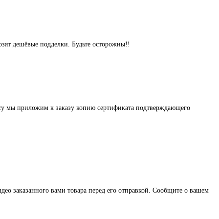
озят дешёвые подделки. Будьте осторожны!!
осу мы приложим к заказу копию сертификата подтверждающего
део заказанного вами товара перед его отправкой. Сообщите о вашем