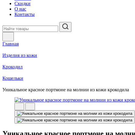
Скидки
О нас
Контакты
Главная
Изделия из кожи
Крокодил
Кошельки
Уникальное красное портмоне на молнии из кожи крокодила
Уникальное красное портмоне на молни