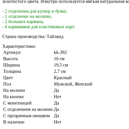
золотистого цвета. Изнутри используется мягкая натуральная к
- 2 отделения для купюр и бумаг,
- 1 отделение на молнии,
- 2 больших кармана,
- 6 кармашков для пластиковых карт.
Страна производства: Тайланд
Характеристики:
Артикул:
kk-392
Высота
10 см
Ширина
19,5 см
Толщина
2,7 см
Цвет
Красный
Пол
Мужской, Женский
На молнии
Да
На кнопке
Нет
С монетницей
Да
С отделением на молнии
Да
С прозрачным окошком
Да
В наличии
Нет