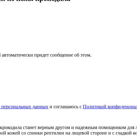
il автоматически придет сообщение об этом.
у персональных данных
и соглашаюсь с
Политикой конфиденциа
 крокодила станет верным другом и надежным помощником для л
й кожей со спинки рептилии на лицевой стороне и с гладкой к