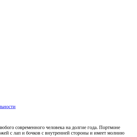
льности
юбого современного человека на долгие года. Портмоне
ожей с лап и бочков с внутренней стороны и имеет молнию