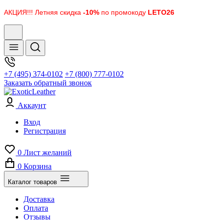
АКЦИЯ!!! Летняя скидка
-10%
по промокоду
LETO26
+7 (495) 374-0102
+7 (800) 777-0102
Заказать обратный звонок
Аккаунт
Вход
Регистрация
0
Лист желаний
0
Корзина
Каталог товаров
Доставка
Оплата
Отзывы