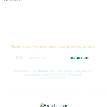
Подписывайтесь на рассылку
Пишем только о хорошем: скидки, акции, новые поступления...
Нажимая на кнопку
«Подписаться»
, я даю
согласие на обработку
персональных данных
и соглашаюсь с
Политикой
конфиденциальности