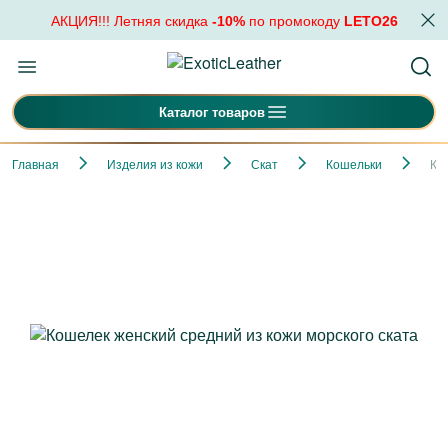
АКЦИЯ!!! Летняя скидка
-10%
по промокоду
LETO26
Каталог товаров
Главная
Изделия из кожи
Скат
Кошельки
Ко