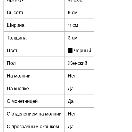
Высота
9 см
Ширина
11 см
Толщина
3 см
Цвет
Черный
Пол
Женский
На молнии
Нет
На кнопке
Да
С монетницей
Да
С отделением на молнии
Нет
С прозрачным окошком
Да