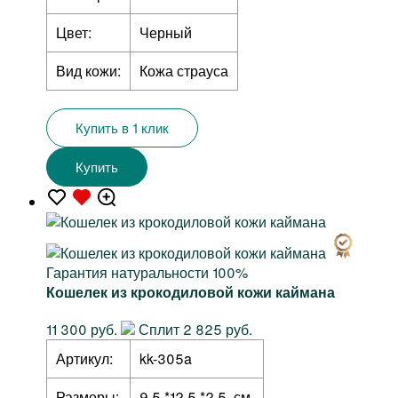
Цвет:
Черный
Вид кожи:
Кожа страуса
Купить в 1 клик
Купить
Гарантия натуральности 100%
Кошелек из крокодиловой кожи каймана
11 300 руб.
Сплит 2 825 руб.
Артикул:
kk-305a
Размеры:
9,5 *12,5 *2,5 см.