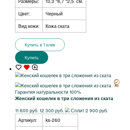
Размеры:
13,3 *8,7 *2,5 см.
Цвет:
Черный
Вид кожи:
Кожа ската
Купить в 1 клик
Купить
Гарантия натуральности 100%
Женский кошелек в три сложения из ската
11 600 руб.
12 300 руб.
Сплит 2 900 руб.
Артикул:
ks-260