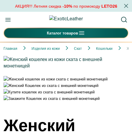
АКЦИЯ!!! Летняя скидка
-10%
по промокоду
LETO26
Каталог товаров
Главная
Изделия из кожи
Скат
Кошельки
Же
Женский