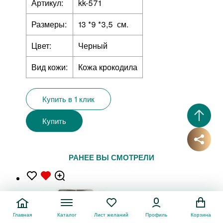
Артикул:
kk-571
Размеры:
13 *9 *3,5 см.
Цвет:
Черный
Вид кожи:
Кожа крокодила
Купить в 1 клик
Купить
РАНЕЕ ВЫ СМОТРЕЛИ
Главная
Каталог
Лист желаний
Профиль
Корзина