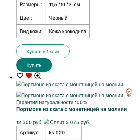
Размеры:
11,5 *10 *2 см.
Цвет:
Черный
Вид кожи:
Кожа крокодила
Купить в 1 клик
Купить
Гарантия натуральности 100%
Портмоне из ската с монетницей на молнии
12 300 руб.
Сплит 3 075 руб.
Артикул:
ks-020