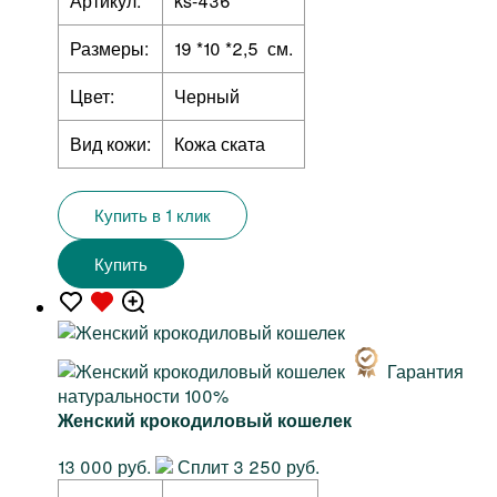
Артикул:
ks-436
Размеры:
19 *10 *2,5 см.
Цвет:
Черный
Вид кожи:
Кожа ската
Купить в 1 клик
Купить
Гарантия
натуральности 100%
Женский крокодиловый кошелек
13 000 руб.
Сплит 3 250 руб.