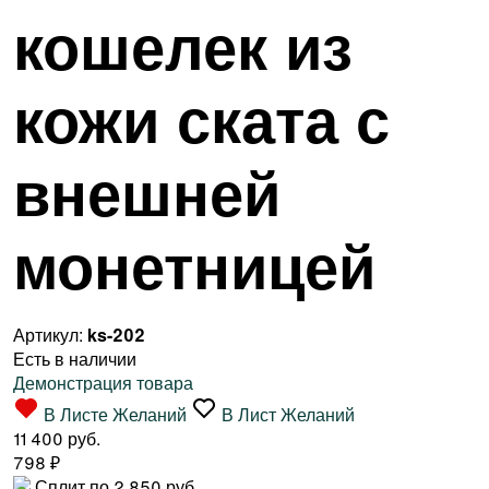
кошелек из
кожи ската с
внешней
монетницей
Артикул:
ks-202
Есть в наличии
Демонстрация товара
В Листе Желаний
В Лист Желаний
11 400 руб.
798
₽
Сплит по 2 850 руб.