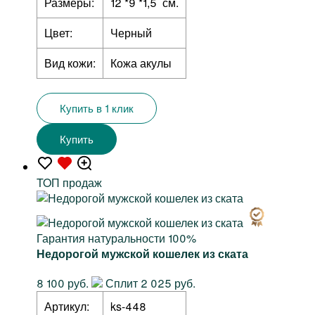
Размеры:
12 *9 *1,5 см.
Цвет:
Черный
Вид кожи:
Кожа акулы
Купить в 1 клик
Купить
TOП продаж
Гарантия натуральности 100%
Недорогой мужской кошелек из ската
8 100 руб.
Сплит 2 025 руб.
Артикул:
ks-448