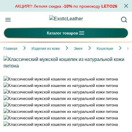
АКЦИЯ!!! Летняя скидка
-10%
по промокоду
LETO26
Каталог товаров
Главная
Изделия из кожи
Змея
Кошельки
Кл