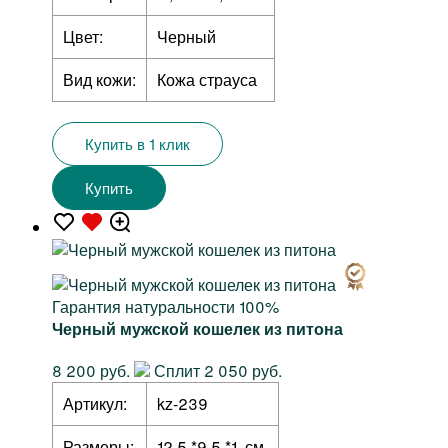
Цвет:
Черный
Вид кожи:
Кожа страуса
Купить в 1 клик
Купить
Гарантия натуральности 100%
Черный мужской кошелек из питона
8 200 руб.
Сплит 2 050 руб.
Артикул:
kz-239
Размеры:
12,5 *9,5 *1 см.