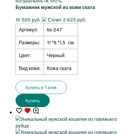
натуральности 100%
Бумажник мужской из кожи ската
10 500 руб.
Сплит 2 625 руб.
Артикул:
ks-247
Размеры:
11 *9 *1,5 см.
Цвет:
Черный
Вид кожи:
Кожа ската
Купить в 1 клик
Купить