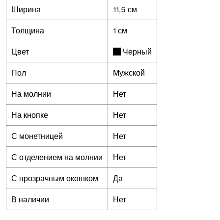
Ширина
11,5 см
Толщина
1 см
Цвет
Черный
Пол
Мужской
На молнии
Нет
На кнопке
Нет
С монетницей
Нет
С отделением на молнии
Нет
С прозрачным окошком
Да
В наличии
Нет