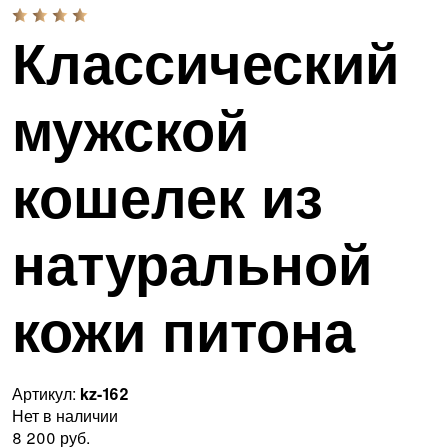
Классический
мужской
кошелек из
натуральной
кожи питона
Артикул:
kz-162
Нет в наличии
8 200 руб.