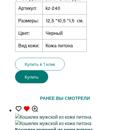
Артикул:
kz-240
Размеры:
12,5 *10,5 *1,5 см.
Цвет:
Черный
Вид кожи:
Кожа питона
Купить в 1 клик
Купить
РАНЕЕ ВЫ СМОТРЕЛИ
Кошелек мужской из кожи питона